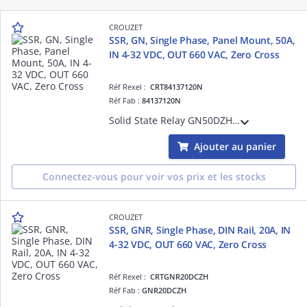
CROUZET
SSR, GN, Single Phase, Panel Mount, 50A,
IN 4-32 VDC, OUT 660 VAC, Zero Cross
Réf Rexel :
CRT84137120N
Réf Fab :
84137120N
Solid State Relay GN50DZH, GN Series, Single Phase, Panel Mount, 50A, Input Voltage 4-32 VDC, Output Voltage 660 VAC, Zero Cross, Input & Output Protection, IP20
Ajouter au panier
Connectez-vous pour voir vos prix et les stocks
CROUZET
SSR, GNR, Single Phase, DIN Rail, 20A, IN
4-32 VDC, OUT 660 VAC, Zero Cross
Réf Rexel :
CRTGNR20DCZH
Réf Fab :
GNR20DCZH