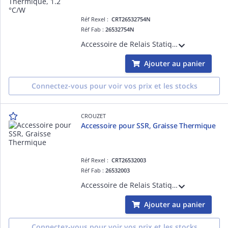
Réf Rexel :
CRT26532754N
Réf Fab :
26532754N
Accessoire de Relais Statiques, Dissipateur Thermique, 1.2 °C/W
Ajouter au panier
Connectez-vous pour voir vos prix et les stocks
CROUZET
Accessoire pour SSR, Graisse Thermique
Réf Rexel :
CRT26532003
Réf Fab :
26532003
Accessoire de Relais Statiques, Graisse Thermique
Ajouter au panier
Connectez-vous pour voir vos prix et les stocks