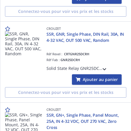
Connectez-vous pour voir vos prix et les stocks
CROUZET
SSR, GNR, Single Phase, DIN Rail, 30A, IN
4-32 VAC, OUT 500 VAC, Random
Réf Rexel :
CRTGNR25DCRH
Réf Fab :
GNR25DCRH
Solid State Relay GNR25DCRH, GNR Series, Single Phase, DIN Rail, 30A, Input Voltage 4-32 VAC, Output Voltage 500 VAC, Random, Input Protection, Output Protection VDR/RC, IP20
Ajouter au panier
Connectez-vous pour voir vos prix et les stocks
CROUZET
SSR, GN+, Single Phase, Panel Mount,
25A, IN 4-32 VDC, OUT 270 VAC, Zero
Cross