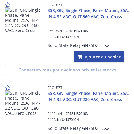
CROUZET
SSR, GN, Single Phase, Panel Mount, 25A,
IN 4-32 VDC, OUT 660 VAC, Zero Cross
Réf Rexel :
CRT84137110N
Réf Fab :
84137110N
Solid State Relay GN25DZH, GN Series, Single Phase, Panel Mount, 25A, Input Voltage 4-32 VDC, Output Voltage 660 VAC, Zero Cross, Input & Output Protection IP20
Ajouter au panier
Connectez-vous pour voir vos prix et les stocks
CROUZET
SSR, GN, Single Phase, Panel Mount, 25A,
IN 4-32 VDC, OUT 280 VAC, Zero Cross
Réf Rexel :
CRT84137010N
Réf Fab :
84137010N
Solid State Relay GN25DZL, GN Series, Single Phase, Panel Mount, 25A, Input Voltage 4-32 VDC, Output Voltage 280 VAC, Zero Cross, Input & Output Protection, IP20