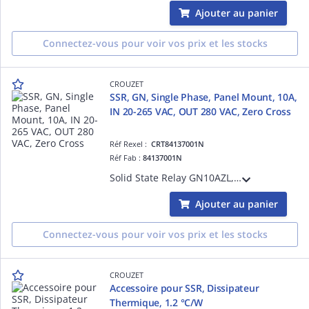
Ajouter au panier
Connectez-vous pour voir vos prix et les stocks
CROUZET
SSR, GN, Single Phase, Panel Mount, 10A,
IN 20-265 VAC, OUT 280 VAC, Zero Cross
Réf Rexel :
CRT84137001N
Réf Fab :
84137001N
Solid State Relay GN10AZL, GN Series, Single Phase, Panel Mount, 10A, Input Voltage 20-265 VAC, Output Voltage 280 VAC, Zero Cross, Output Protection, IP20
Ajouter au panier
Connectez-vous pour voir vos prix et les stocks
CROUZET
Accessoire pour SSR, Dissipateur
Thermique, 1.2 °C/W