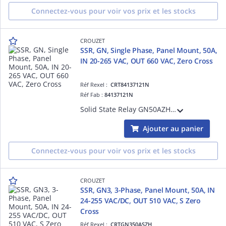
Connectez-vous pour voir vos prix et les stocks
CROUZET
SSR, GN, Single Phase, Panel Mount, 50A,
IN 20-265 VAC, OUT 660 VAC, Zero Cross
Réf Rexel :
CRT84137121N
Réf Fab :
84137121N
Solid State Relay GN50AZH, GN Series, Single Phase, Panel Mount, 50A, Input Voltage 20-265 VAC, Output Voltage 660 VAC, Zero Cross, Output Protection, IP20
Ajouter au panier
Connectez-vous pour voir vos prix et les stocks
CROUZET
SSR, GN3, 3-Phase, Panel Mount, 50A, IN
24-255 VAC/DC, OUT 510 VAC, S Zero
Cross
Réf Rexel :
CRTGN350ASZH