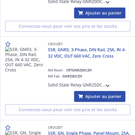
Solid State Relay GNR20DCZH, GNR Series, Single Phase, DIN Rail, 20A, Input Voltage 4-32 VDC, Output Voltage 660 VAC, Zero Cross, Input & Output Protection, IP20
Ajouter au panier
Connectez-vous pour voir vos prix et les stocks
CROUZET
SSR, GNR3, 3-Phase, DIN Rail, 25A, IN 4-
32 VDC, OUT 660 VAC, Zero Cross
Réf Rexel :
CRTGNR25DCZH
Réf Fab :
GNR25DCZH
Solid State Relay GNR25DCZH, Solid State Relay GNR3 series, 3-Phase, DIN Rail Mount, 25A, Input Voltage 4-32 VDC, Output Voltage 24-660 VAC, Zero Cross, Resistive loads
Ajouter au panier
Connectez-vous pour voir vos prix et les stocks
CROUZET
SSR, GN, Single Phase, Panel Mount, 25A,