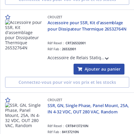
CROUZET
Accessoire pour SSR, Kit d'assemblage
pour Dissipateur Thermique 26532764N
Réf Rexel :
CRT26532001
Réf Fab :
26532001
Accessoire de Relais Statiques, Kit d'assemblage pour Dissipateur Thermique 26532764N, Montage sur Panneau
Ajouter au panier
Connectez-vous pour voir vos prix et les stocks
CROUZET
SSR, GN, Single Phase, Panel Mount, 25A,
IN 4-32 VDC, OUT 280 VAC, Random
Réf Rexel :
CRT84137210N
Réf Fab :
84137210N