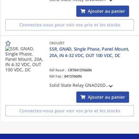
Ajouter au panier
Connectez-vous pour voir vos prix et les stocks
CROUZET
SSR, GNAD, Single Phase, Panel Mount,
20A, IN 4-32 VDC, OUT 100 VDC, DC
Réf Rexel :
CRT84137660N
Réf Fab :
84137660N
Solid State Relay GNAD20DM, GNAD Series, Single Phase, Panel Mount, 20A, Input Voltage 4-32 VDC, Output Voltage 100 VDC, DC, Input Protection, IP20
Ajouter au panier
Connectez-vous pour voir vos prix et les stocks