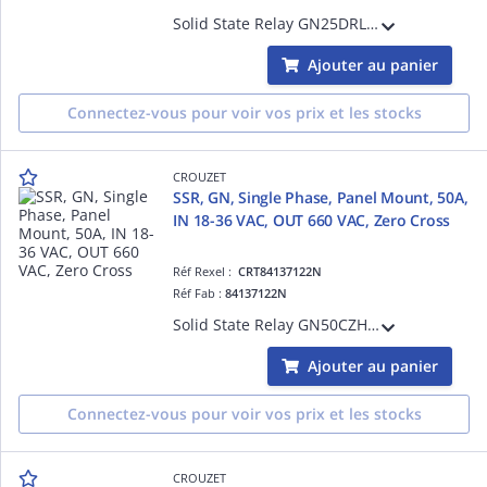
Solid State Relay GN25DRL, GN Series, Single Phase, Panel Mount, 25A, Input Voltage 4-32 VDC, Output Voltage 280 VAC, Random, Input & Output Protection, IP20
Ajouter au panier
Connectez-vous pour voir vos prix et les stocks
CROUZET
SSR, GN, Single Phase, Panel Mount, 50A,
IN 18-36 VAC, OUT 660 VAC, Zero Cross
Réf Rexel :
CRT84137122N
Réf Fab :
84137122N
Solid State Relay GN50CZH, GN Series, Single Phase, Panel Mount, 50A, Input Voltage 18-36 VAC, Output Voltage 660 VAC, Zero Cross, Output Protection, IP20
Ajouter au panier
Connectez-vous pour voir vos prix et les stocks
CROUZET