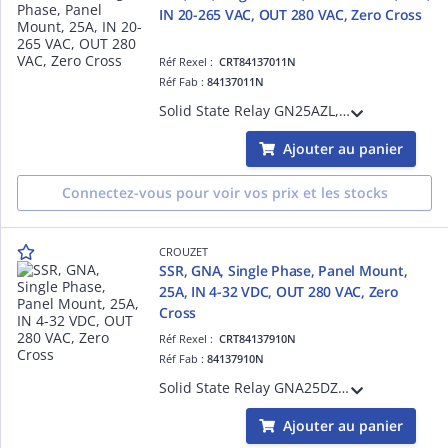
IN 20-265 VAC, OUT 280 VAC, Zero Cross
Réf Rexel :
CRT84137011N
Réf Fab :
84137011N
Solid State Relay GN25AZL, GN Series, Single Phase, Panel Mount, 25A, Input Voltage 20-265 VAC, Output Voltage 280 VAC, Zero Cross, Output Protection, IP20
Ajouter au panier
Connectez-vous pour voir vos prix et les stocks
CROUZET
SSR, GNA, Single Phase, Panel Mount,
25A, IN 4-32 VDC, OUT 280 VAC, Zero
Cross
Réf Rexel :
CRT84137910N
Réf Fab :
84137910N
Solid State Relay GNA25DZL, GNA Essential Series, Single Phase, Panel Mount, 25A, Input Voltage 4-32 VDC, Output Voltage 280 VAC, Zero Cross, Input Protection, Resistive Loads, IP20
Ajouter au panier