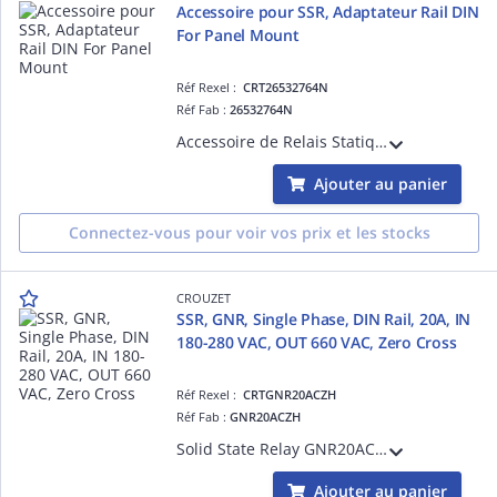
Accessoire pour SSR, Adaptateur Rail DIN
For Panel Mount
Réf Rexel :
CRT26532764N
Réf Fab :
26532764N
Accessoire de Relais Statiques, Adaptateur Rail DIN, Montage sur Panneau
Ajouter au panier
Connectez-vous pour voir vos prix et les stocks
CROUZET
SSR, GNR, Single Phase, DIN Rail, 20A, IN
180-280 VAC, OUT 660 VAC, Zero Cross
Réf Rexel :
CRTGNR20ACZH
Réf Fab :
GNR20ACZH
Solid State Relay GNR20ACZH, GNR Series, Single Phase, DIN Rail, 20A, Input Voltage 180-280 VAC, Output Voltage 660 VAC, Zero Cross, Output Protection, IP20
Ajouter au panier