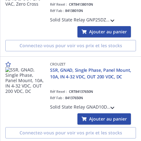
Réf Rexel :
CRT84138010N
Réf Fab :
84138010N
Solid State Relay GNP25DZL, GN+ Series, Single Phase, Panel Mount, 25A, Input Voltage 4-32 VDC, Output Voltage 270 VAC, Zero Cross, Output Protection VDR, IP20
Ajouter au panier
Connectez-vous pour voir vos prix et les stocks
CROUZET
SSR, GNAD, Single Phase, Panel Mount,
10A, IN 4-32 VDC, OUT 200 VDC, DC
Réf Rexel :
CRT84137650N
Réf Fab :
84137650N
Solid State Relay GNAD10DH, GNAD Series, Single Phase, Panel Mount, 10A, Input Voltage 4-32 VDC, Output Voltage 200 VDC, DC, Input Protection, IP20
Ajouter au panier
Connectez-vous pour voir vos prix et les stocks