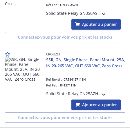
Réf Fab :
GN350ASZH
Solid State Relay GN350ASZH, Solid State Relay GN3 series, 3-Phase, Panel Mount, 50A, Input Voltage 25-255 V AC/DC, Output Voltage 24-510 VAC, Special Zero Cross, Resistive and Inductive loads
Ajouter au panier
Connectez-vous pour voir vos prix et les stocks
CROUZET
SSR, GN, Single Phase, Panel Mount, 25A,
IN 20-265 VAC, OUT 660 VAC, Zero Cross
Réf Rexel :
CRT84137111N
Réf Fab :
84137111N
Solid State Relay GN25AZH, GN Series, Single Phase, Panel Mount, 25A, Input Voltage 20-265 VAC, Output Voltage 660 VAC, Zero Cross, Output Protection, IP20
Ajouter au panier
Connectez-vous pour voir vos prix et les stocks