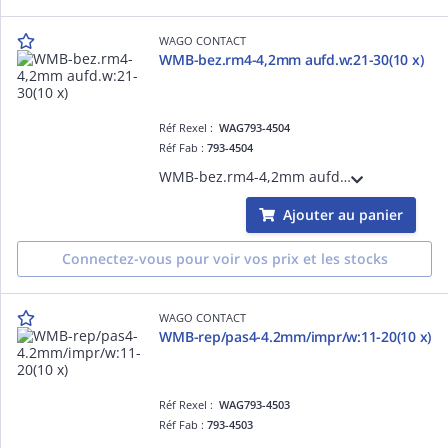
WAGO CONTACT
WMB-bez.rm4-4,2mm aufd.w:21-30(10 x)
Réf Rexel :
WAG793-4504
Réf Fab :
793-4504
WMB-bez.rm4-4,2mm aufd.w:21-30(10 x)
Ajouter au panier
Connectez-vous pour voir vos prix et les stocks
WAGO CONTACT
WMB-rep/pas4-4.2mm/impr/w:11-20(10 x)
Réf Rexel :
WAG793-4503
Réf Fab :
793-4503