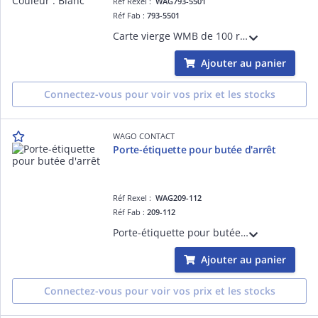
Réf Rexel :
WAG793-5501
Réf Fab :
793-5501
Carte vierge WMB de 100 repères au pas de 5 à 5,2 mm / Couleur : Blanc
Ajouter au panier
Connectez-vous pour voir vos prix et les stocks
WAGO CONTACT
Porte-étiquette pour butée d'arrêt
Réf Rexel :
WAG209-112
Réf Fab :
209-112
Porte-étiquette pour butée d'arrêt
Ajouter au panier
Connectez-vous pour voir vos prix et les stocks