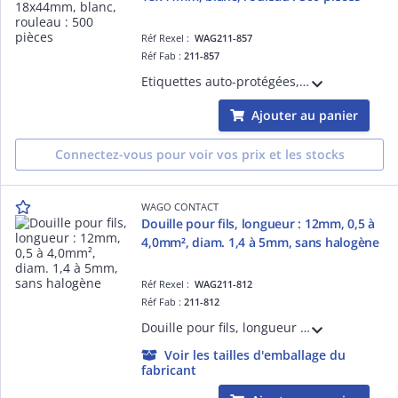
Réf Rexel :
WAG211-857
Réf Fab :
211-857
Etiquettes auto-protégées, surface imprimable 18x44mm, blanc, rouleau : 500 pièces
Ajouter au panier
Connectez-vous pour voir vos prix et les stocks
WAGO CONTACT
Douille pour fils, longueur : 12mm, 0,5 à
4,0mm², diam. 1,4 à 5mm, sans halogène
Réf Rexel :
WAG211-812
Réf Fab :
211-812
Douille pour fils, longueur : 12mm, 0,5 à 4,0mm², diam. 1,4 à 5mm, sans halogène
Voir les tailles d'emballage du
fabricant