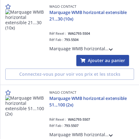
WAGO CONTACT
Marquage WMB horizontal extensible
21...30 (10x)
Réf Rexel :
WAG793-5504
Réf Fab :
793-5504
Marquage WMB horizontal extensible 21...30 (10x)
Ajouter au panier
Connectez-vous pour voir vos prix et les stocks
WAGO CONTACT
Marquage WMB horizontal extensible
51...100 (2x)
Réf Rexel :
WAG793-5507
Réf Fab :
793-5507
Marquage WMB horizontal extensible 51...100 (2x)