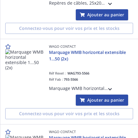
Repères de câbles, 25x20mm, blanc, rouleau : 500 pièces
Ajouter au panier
Connectez-vous pour voir vos prix et les stocks
WAGO CONTACT
Marquage WMB horizontal extensible
1...50 (2x)
Réf Rexel :
WAG793-5566
Réf Fab :
793-5566
Marquage WMB horizontal extensible 1...50 (2x)
Ajouter au panier
Connectez-vous pour voir vos prix et les stocks
WAGO CONTACT
Marquage WMB horizontal extensible