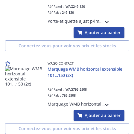
Réf Rexel :
WAG249-120
Réf Fab :
249-120
Porte-etiquette ajust p/impr directe
Ajouter au panier
Connectez-vous pour voir vos prix et les stocks
WAGO CONTACT
Marquage WMB horizontal extensible
101...150 (2x)
Réf Rexel :
WAG793-5508
Réf Fab :
793-5508
Marquage WMB horizontal extensible 101...150 (2x)
Ajouter au panier
Connectez-vous pour voir vos prix et les stocks