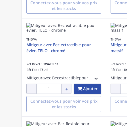
Connectez-vous pour voir vos prix
Connec
et les stocks
THEWA
THEWA
Mitigeur avec Bec extractible pour
Mitigeur
évier. TELO - chromé
massif
Réf Rexel :
TWATEL11
Réf Rexel 
Réf Fab :
TEL11
Réf Fab :
K
Mitigeuravec Becextractiblepour évier. TELO - chromé
Ajouter
Connectez-vous pour voir vos prix
Connec
et les stocks