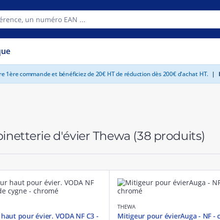
que
tre 1ère commande et bénéficiez de 20€ HT de réduction dès 200€ d'achat HT.
|
E
inetterie d'évier Thewa
(38 produits)
THEWA
 haut pour évier. VODA NF C3 -
Mitigeur pour évierAuga - NF -