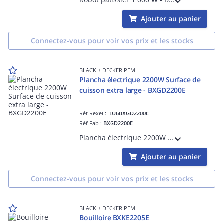
Ajouter au panier
Connectez-vous pour voir vos prix et les stocks
BLACK + DECKER PEM
Plancha électrique 2200W Surface de
cuisson extra large - BXGD2200E
Réf Rexel :
LU6BXGD2200E
Réf Fab :
BXGD2200E
Plancha électrique 2200W - BXGD2200E Surface de cuisson extra large de 490 x 270 mm / 1,8 mm Thermostat amovible Revêtement PTFE antiadhésif Bac récupérateur de graisse Nettoyage possible au lave-vaisselle
Ajouter au panier
Connectez-vous pour voir vos prix et les stocks
BLACK + DECKER PEM
Bouilloire BXKE2205E