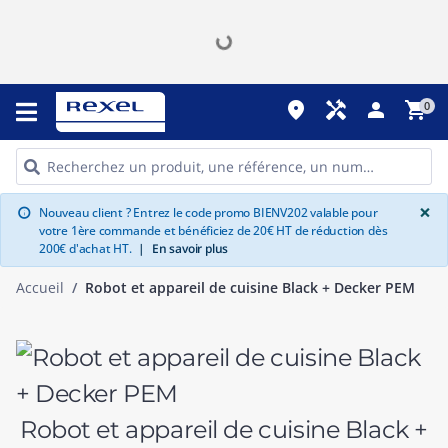
place
handyman
person
shopping_cart
0
G
×
Nouveau client ? Entrez le code promo BIENV202 valable pour
info
votre 1ère commande et bénéficiez de 20€ HT de réduction dès
200€ d'achat HT.
|
En savoir plus
Accueil
Robot et appareil de cuisine Black + Decker PEM
Robot et appareil de cuisine Black +