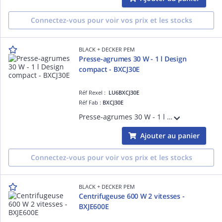
Connectez-vous pour voir vos prix et les stocks
BLACK + DECKER PEM
Presse-agrumes 30 W - 1 l Design
compact - BXCJ30E
Réf Rexel :
LU6BXCJ30E
Réf Fab :
BXCJ30E
Presse-agrumes 30 W - 1 l - BXCJ30E Pichet transparent gradué d'une capacité de 1 litre Filtre à pulpe réglable 2 cônes Design compact Rangement facile Entièrement démontable pour un nettoyage au lave-vaisselle
Ajouter au panier
Connectez-vous pour voir vos prix et les stocks
BLACK + DECKER PEM
Centrifugeuse 600 W 2 vitesses -
BXJE600E