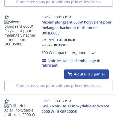
Connectez-vous pour voir vos prix et les stocks
BLACK + DECKER PEM
Mixeur plongeant 600W Polyvalent pour
mélanger, hacher et mulsionner
BXHB600E
Réf Rexel :
LU6BXHB600E
Réf Fab :
BXHB600E
600 W ompact et ergonomique Livré avec un verre doseur Lame en acier inoxydable haute performance Design compact et ergonomique Polyvalent pour mélanger, hacher et mulsionner Pied anti-éclaboussures Sans BPA
Voir les tailles d'emballage du
fabricant
Ajouter au panier
Connectez-vous pour voir vos prix et les stocks
BLACK + DECKER PEM
Grill - Noir - Acier inoxydable anti-trace
2000 W - BXGR2000E