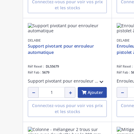
Connectez-vous pour voir vos prix
Connec
et les stocks
DELABIE
DELABIE
Support pivotant pour enrouleur
Enrouleu
automatique
pistolet 
Réf Rexel :
DL55679
Réf Rexel 
Réf Fab :
5679
Réf Fab :
5
Support pivotant pour enrouleur automatique
Enroule
Ajouter
Connectez-vous pour voir vos prix
Connec
et les stocks