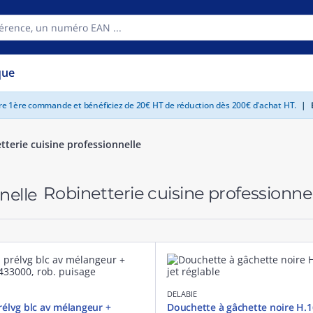
que
tre 1ère commande et bénéficiez de 20€ HT de réduction dès 200€ d'achat HT.
|
E
tterie cuisine professionnelle
Robinetterie cuisine professionne
DELABIE
élvg blc av mélangeur +
Douchette à gâchette noire H.16