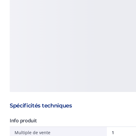
Spécificités techniques
Info produit
Multiple de vente
1