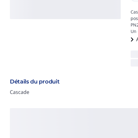
Cas
pos
PN2
Un 
Détails du produit
Cascade