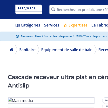
Catégories
Services
Expertises
La Fabri
menu_book
star
Nouveau client ? Entrez le code promo BIENV202 valable pour vo
info
Sanitaire
Equipement de salle de bain
Rece
Cascade receveur ultra plat en cér
Antislip
Ré
EA