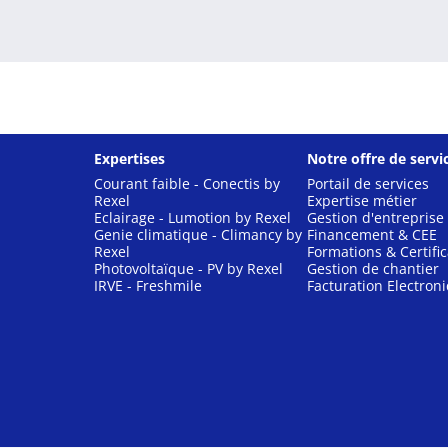
Expertises
Notre offre de servi
Courant faible - Conectis by
Portail de services
Rexel
Expertise métier
Eclairage - Lumotion by Rexel
Gestion d'entreprise
Genie climatique - Climancy by
Financement & CEE
Rexel
Formations & Certific
Photovoltaïque - PV by Rexel
Gestion de chantier
IRVE - Freshmile
Facturation Electron