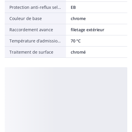
Protection anti-reflux selon EN 1717
EB
Couleur de base
chrome
Raccordement avance
filetage extérieur
Température d’admission max.
70 °C
Traitement de surface
chromé