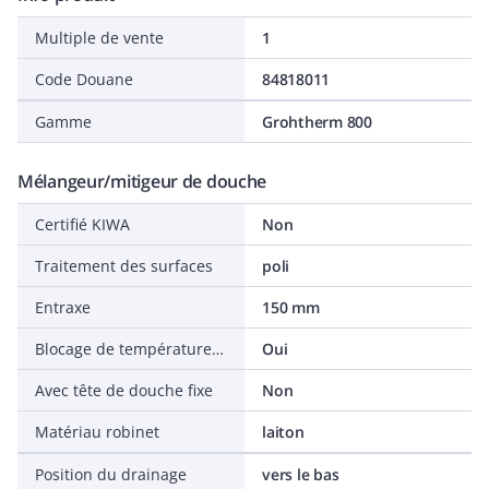
Multiple de vente
1
Code Douane
84818011
Gamme
Grohtherm 800
Mélangeur/mitigeur de douche
Certifié KIWA
Non
Traitement des surfaces
poli
Entraxe
150 mm
Blocage de température (38 °C)
Oui
Avec tête de douche fixe
Non
Matériau robinet
laiton
Position du drainage
vers le bas