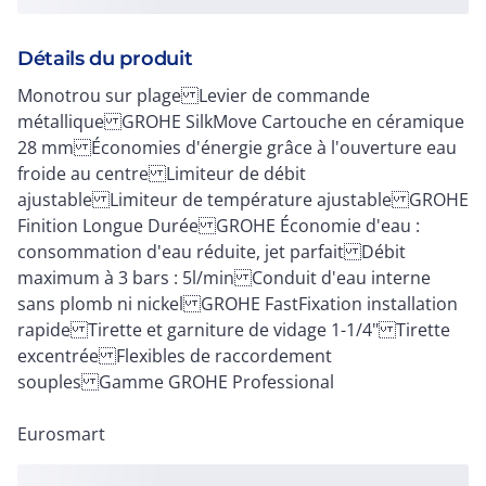
Détails du produit
Monotrou sur plage Levier de commande
métallique GROHE SilkMove Cartouche en céramique
28 mm Économies d'énergie grâce à l'ouverture eau
froide au centre Limiteur de débit
ajustable Limiteur de température ajustable GROHE
Finition Longue Durée GROHE Économie d'eau :
consommation d'eau réduite, jet parfait Débit
maximum à 3 bars : 5l/min Conduit d'eau interne
sans plomb ni nickel GROHE FastFixation installation
rapide Tirette et garniture de vidage 1-1/4" Tirette
excentrée Flexibles de raccordement
souples Gamme GROHE Professional
Eurosmart