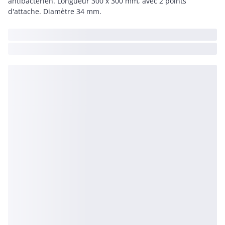
antibactérien. Longueur 300 x 300 mm, avec 2 points
d'attache. Diamètre 34 mm.