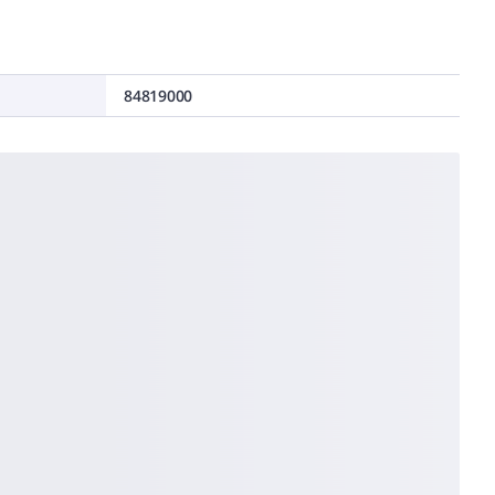
84819000