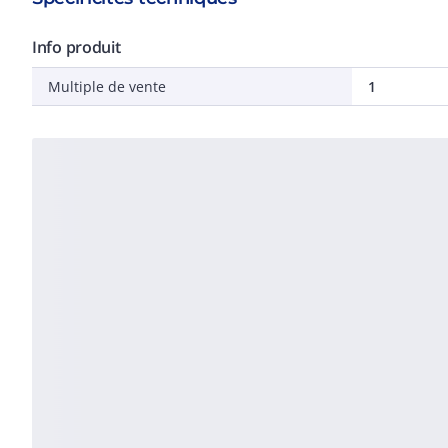
Info produit
Multiple de vente
1