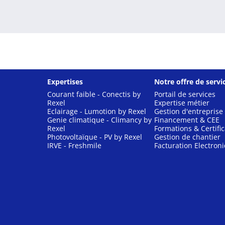
Expertises
Notre offre de servi
Courant faible - Conectis by
Portail de services
Rexel
Expertise métier
Eclairage - Lumotion by Rexel
Gestion d'entreprise
Genie climatique - Climancy by
Financement & CEE
Rexel
Formations & Certific
Photovoltaïque - PV by Rexel
Gestion de chantier
IRVE - Freshmile
Facturation Electron