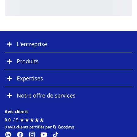
L'entreprise
Produits
Expertises
Notre offre de services
Avis clients
★
★
★
★
★
★
★
★
★
★
0.0
/ 5
0 avis clients certifiés par