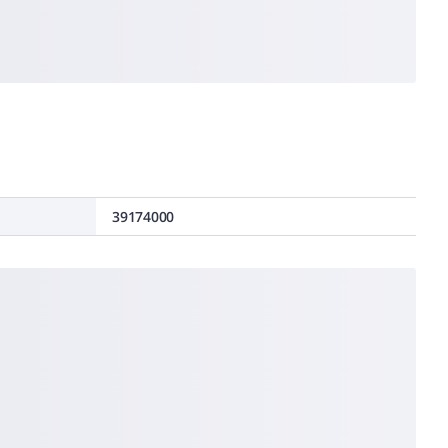
39174000