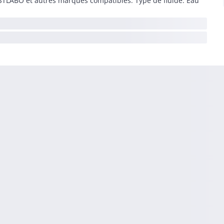
STLABO et autres marques compatibles. Type de fluide: Eau