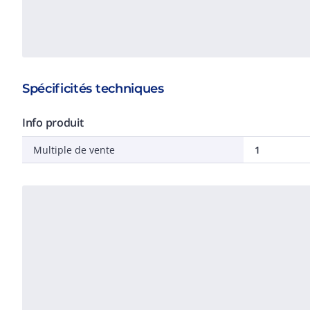
Spécificités techniques
Info produit
Multiple de vente
1