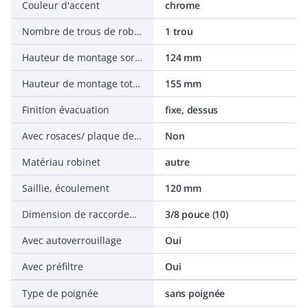
Couleur d'accent
chrome
Nombre de trous de robinetterie
1 trou
Hauteur de montage sortie de robinet inférieure
124 mm
Hauteur de montage totale
155 mm
Finition évacuation
fixe, dessus
Avec rosaces/ plaque de recouvrement
Non
Matériau robinet
autre
Saillie, écoulement
120 mm
Dimension de raccordement alimentation
3/8 pouce (10)
Avec autoverrouillage
Oui
Avec préfiltre
Oui
Type de poignée
sans poignée