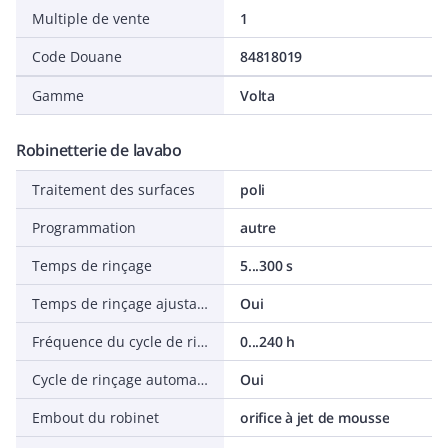
Multiple de vente
1
Code Douane
84818019
Gamme
Volta
Robinetterie de lavabo
Traitement des surfaces
poli
Programmation
autre
Temps de rinçage
5...300 s
Temps de rinçage ajustable
Oui
Fréquence du cycle de rinçage
0...240 h
Cycle de rinçage automatique
Oui
Embout du robinet
orifice à jet de mousse