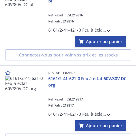
bl
Réf Rexel :
ESL219816
Réf Fab :
219816
6161/2-41-421-0 Feu à éclat 60V/80V DC bl
Ajouter au panier
Connectez-vous pour voir vos prix et les stocks
R. STAHL FRANCE
6161/2-41-621-0 Feu à éclat 60V/80V DC
org
Réf Rexel :
ESL219817
Réf Fab :
219817
6161/2-41-621-0 Feu à éclat 60V/80V DC org
Ajouter au panier