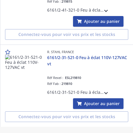
Réf Fab :
219815
6161/2-41-321-0 Feu à éclat 60V/80V DC rg
Ajouter au panier
Connectez-vous pour voir vos prix et les stocks
R. STAHL FRANCE
6161/2-31-521-0 Feu à éclat 110V-127VAC
vt
Réf Rexel :
ESL219810
Réf Fab :
219810
6161/2-31-521-0 Feu à éclat 110V-127VAC vt
Ajouter au panier
Connectez-vous pour voir vos prix et les stocks