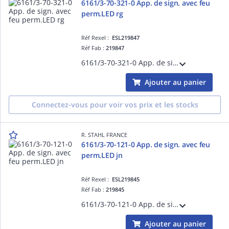
6161/3-70-321-0 App. de sign. avec feu
perm.LED rg
Réf Rexel :
ESL219847
Réf Fab :
219847
6161/3-70-321-0 App. de sign. avec feu perm.LED rg
Ajouter au panier
Connectez-vous pour voir vos prix et les stocks
R. STAHL FRANCE
6161/3-70-121-0 App. de sign. avec feu
perm.LED jn
Réf Rexel :
ESL219845
Réf Fab :
219845
6161/3-70-121-0 App. de sign. avec feu perm.LED jn
Ajouter au panier