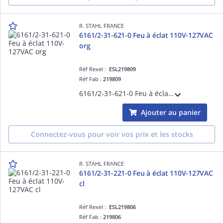
R. STAHL FRANCE
6161/2-31-621-0 Feu à éclat 110V-127VAC
org
Réf Rexel :
ESL219809
Réf Fab :
219809
6161/2-31-621-0 Feu à éclat 110V-127VAC org
Ajouter au panier
Connectez-vous pour voir vos prix et les stocks
R. STAHL FRANCE
6161/2-31-221-0 Feu à éclat 110V-127VAC
cl
Réf Rexel :
ESL219806
Réf Fab :
219806