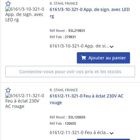
R. STAHL FRANCE
6161/3-10-321-0 App. de sign. avec LED
rg
Réf Rexel :
ESL219831
Réf Fab :
219831
6161/3-10-321-0 App. de sign. avec LED rg
Ajouter au panier
Connectez-vous pour voir vos prix et les stocks
R. STAHL FRANCE
6161/2-11-321-0 Feu à éclat 230V AC
rouge
Réf Rexel :
ESL120655
Réf Fab :
120655
6161/2-11-321-0 Feu à éclat 230V AC rouge