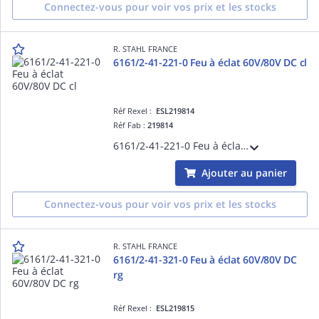
Connectez-vous pour voir vos prix et les stocks
R. STAHL FRANCE
6161/2-41-221-0 Feu à éclat 60V/80V DC cl
Réf Rexel :
ESL219814
Réf Fab :
219814
6161/2-41-221-0 Feu à éclat 60V/80V DC cl
Ajouter au panier
Connectez-vous pour voir vos prix et les stocks
R. STAHL FRANCE
6161/2-41-321-0 Feu à éclat 60V/80V DC
rg
Réf Rexel :
ESL219815