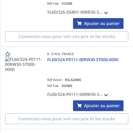
Réf Fab :
312359
YL60/326-DS801-00RR30-ST000-0000
Ajouter au panier
Connectez-vous pour voir vos prix et les stocks
R. STAHL FRANCE
FL60/324-P0111-00RW30-ST000-0000
Réf Rexel :
ESL322465
Réf Fab :
322465
FL60/324-P0111-00RW30-ST000-0000
Ajouter au panier
Connectez-vous pour voir vos prix et les stocks