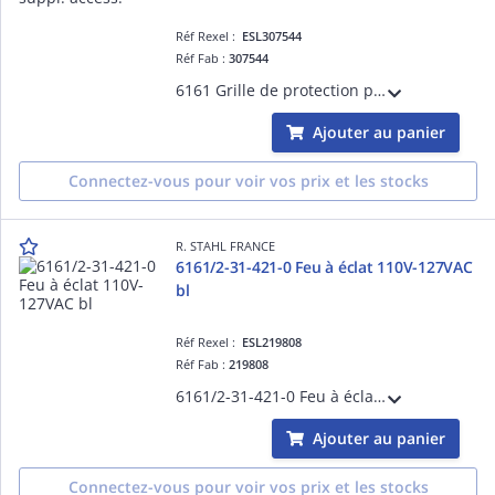
Réf Rexel :
ESL307544
Réf Fab :
307544
6161 Grille de protection p.joint suppl. access.
Ajouter au panier
Connectez-vous pour voir vos prix et les stocks
R. STAHL FRANCE
6161/2-31-421-0 Feu à éclat 110V-127VAC
bl
Réf Rexel :
ESL219808
Réf Fab :
219808
6161/2-31-421-0 Feu à éclat 110V-127VAC bl
Ajouter au panier
Connectez-vous pour voir vos prix et les stocks