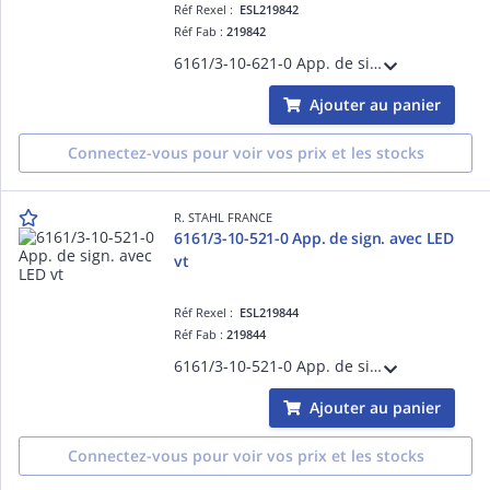
Réf Rexel :
ESL219842
Réf Fab :
219842
6161/3-10-621-0 App. de sign. avec LED org
Ajouter au panier
Connectez-vous pour voir vos prix et les stocks
R. STAHL FRANCE
6161/3-10-521-0 App. de sign. avec LED
vt
Réf Rexel :
ESL219844
Réf Fab :
219844
6161/3-10-521-0 App. de sign. avec LED vt
Ajouter au panier
Connectez-vous pour voir vos prix et les stocks