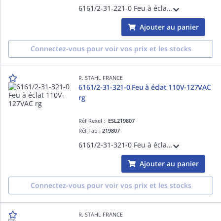
6161/2-31-221-0 Feu à éclat 110V-127VAC cl
Ajouter au panier
Connectez-vous pour voir vos prix et les stocks
R. STAHL FRANCE
6161/2-31-321-0 Feu à éclat 110V-127VAC
rg
Réf Rexel :
ESL219807
Réf Fab :
219807
6161/2-31-321-0 Feu à éclat 110V-127VAC rg
Ajouter au panier
Connectez-vous pour voir vos prix et les stocks
R. STAHL FRANCE