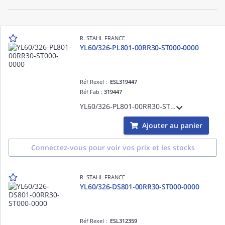
R. STAHL FRANCE
YL60/326-PL801-00RR30-ST000-0000
Réf Rexel :
ESL319447
Réf Fab :
319447
YL60/326-PL801-00RR30-ST000-0000
Ajouter au panier
Connectez-vous pour voir vos prix et les stocks
R. STAHL FRANCE
YL60/326-DS801-00RR30-ST000-0000
Réf Rexel :
ESL312359