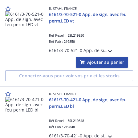
R. STAHL FRANCE
6161/3-70-521-0 App. de sign. avec feu
perm.LED vt
Réf Rexel :
ESL219850
Réf Fab :
219850
6161/3-70-521-0 App. de sign. avec feu perm.LED vt
Ajouter au panier
Connectez-vous pour voir vos prix et les stocks
R. STAHL FRANCE
6161/3-70-421-0 App. de sign. avec feu
perm.LED bl
Réf Rexel :
ESL219848
Réf Fab :
219848
6161/3-70-421-0 App. de sign. avec feu perm.LED bl