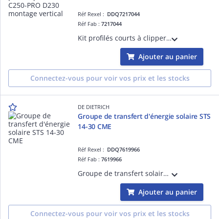
Réf Rexel :
DDQ7217044
Réf Fab :
7217044
Kit profilés courts à clipper pour capteur PRO C250-PRO D230 montage vertical
Ajouter au panier
Connectez-vous pour voir vos prix et les stocks
DE DIETRICH
Groupe de transfert d'énergie solaire STS
14-30 CME
Réf Rexel :
DDQ7619966
Réf Fab :
7619966
Groupe de transfert solaire avec échangeur à plaques et pompes primaire / secondaire. Régulation solaire incluse.
Ajouter au panier
Connectez-vous pour voir vos prix et les stocks