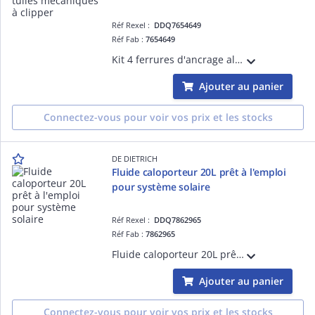
Réf Rexel :
DDQ7654649
Réf Fab :
7654649
Kit 4 ferrures d'ancrage alu tuiles mécaniques à clipper
Ajouter au panier
Connectez-vous pour voir vos prix et les stocks
DE DIETRICH
Fluide caloporteur 20L prêt à l'emploi
pour système solaire
Réf Rexel :
DDQ7862965
Réf Fab :
7862965
Fluide caloporteur 20L prêt à l'emploi pour système solaire
Ajouter au panier
Connectez-vous pour voir vos prix et les stocks