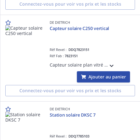
Connectez-vous pour voir vos prix et les stocks
DE DIETRICH
Capteur solaire C250 vertical
Réf Rexel :
DDQ7823151
Réf Fab :
7823151
Capteur solaire plan vitré C 250 V LT à haut rendement avec limitation de température pour éviter la surchauffe du fluide
Ajouter au panier
Connectez-vous pour voir vos prix et les stocks
DE DIETRICH
Station solaire DKSC 7
Réf Rexel :
DDQ7785103