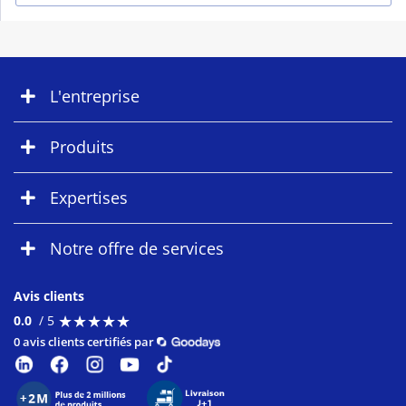
L'entreprise
Produits
Expertises
Notre offre de services
Avis clients
★
★
★
★
★
★
★
★
★
★
0.0
/ 5
0 avis clients certifiés par