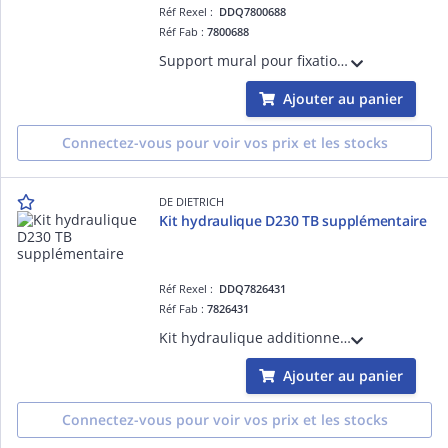
Réf Rexel :
DDQ7800688
Réf Fab :
7800688
Support mural pour fixation capteur solaire thermique SOL 200 LH
Ajouter au panier
Connectez-vous pour voir vos prix et les stocks
DE DIETRICH
Kit hydraulique D230 TB supplémentaire
Réf Rexel :
DDQ7826431
Réf Fab :
7826431
Kit hydraulique additionnel D 230 TB
Ajouter au panier
Connectez-vous pour voir vos prix et les stocks