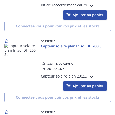
Kit de raccordement eau froide. comprend tubulure et groupe de sécurité ECS 7 bars.
Ajouter au panier
Connectez-vous pour voir vos prix et les stocks
DE DIETRICH
Capteur solaire plan Inisol DH 200 SL
Réf Rexel :
DDQ7219377
Réf Fab :
7219377
Capteur solaire plan 2.02m² surface hors tout. rendement optique 73.2%. Coeff. Perte (a1) = 3.86W/m².K. Coeff. Perte (a2) = 0.017 W/m².K²
Ajouter au panier
Connectez-vous pour voir vos prix et les stocks
DE DIETRICH