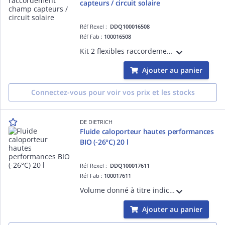
capteurs / circuit solaire
Réf Rexel :
DDQ100016508
Réf Fab :
100016508
Kit 2 flexibles raccordement champ capteurs / circuit solaire
Ajouter au panier
Connectez-vous pour voir vos prix et les stocks
DE DIETRICH
Fluide caloporteur hautes performances
BIO (-26°C) 20 l
Réf Rexel :
DDQ100017611
Réf Fab :
100017611
Volume donné à titre indicatif. à calculer selon métré exact
Ajouter au panier