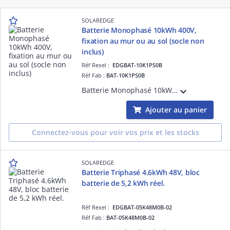
SOLAREDGE
Batterie Monophasé 10kWh 400V,
fixation au mur ou au sol (socle non
inclus)
Réf Rexel :
EDGBAT-10K1PS0B
Réf Fab :
BAT-10K1PS0B
Batterie Monophasé 10kWh 400V, fixation au mur ou au sol (socle non inclus), communication ENET ou RS485.
Ajouter au panier
Connectez-vous pour voir vos prix et les stocks
SOLAREDGE
Batterie Triphasé 4.6kWh 48V, bloc
batterie de 5,2 kWh réel.
Réf Rexel :
EDGBAT-05K48M0B-02
Réf Fab :
BAT-05K48M0B-02