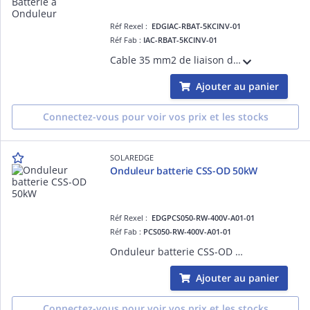
Réf Rexel :
EDGIAC-RBAT-5KCINV-01
Réf Fab :
IAC-RBAT-5KCINV-01
Cable 35 mm2 de liaison de bloc Batterie à Onduleur
Ajouter au panier
Connectez-vous pour voir vos prix et les stocks
SOLAREDGE
Onduleur batterie CSS-OD 50kW
Réf Rexel :
EDGPCS050-RW-400V-A01-01
Réf Fab :
PCS050-RW-400V-A01-01
Onduleur batterie CSS-OD 50kW
Ajouter au panier
Connectez-vous pour voir vos prix et les stocks