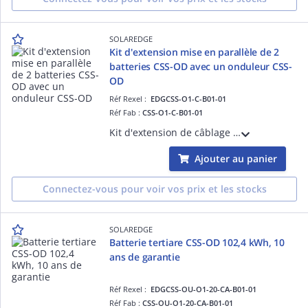
SOLAREDGE
Kit d'extension mise en parallèle de 2
batteries CSS-OD avec un onduleur CSS-
OD
Réf Rexel :
EDGCSS-O1-C-B01-01
Réf Fab :
CSS-O1-C-B01-01
Kit d'extension de câblage pour la mise en parallèle de 2 armoires à batteries CSS-OD avec un onduleur batterie CSS-OD unique.
Ajouter au panier
Connectez-vous pour voir vos prix et les stocks
SOLAREDGE
Batterie tertiare CSS-OD 102,4 kWh, 10
ans de garantie
Réf Rexel :
EDGCSS-OU-O1-20-CA-B01-01
Réf Fab :
CSS-OU-O1-20-CA-B01-01