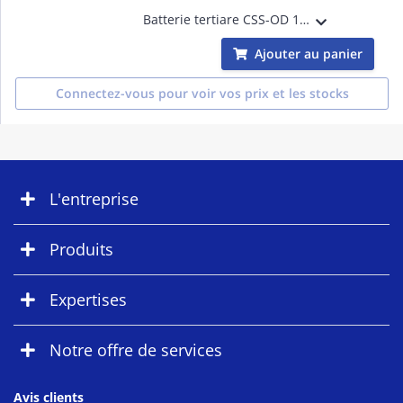
Batterie tertiare CSS-OD 102,4 kWh, 10 ans de garantie
Ajouter au panier
Connectez-vous pour voir vos prix et les stocks
L'entreprise
Produits
Expertises
Notre offre de services
Avis clients