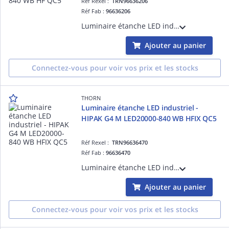
Réf Rexel :
TRN96636206
Réf Fab :
96636206
Luminaire étanche LED industriel - HIPAK G4 S LED10000-840 WB HF QC5 - Alimentation pour luminaires LED ¿ 10000 lm ¿ 56.8W ¿ 30° ¿ 4000K ¿ IP65
Ajouter au panier
Connectez-vous pour voir vos prix et les stocks
THORN
Luminaire étanche LED industriel -
HIPAK G4 M LED20000-840 WB HFIX QC5
Réf Rexel :
TRN96636470
Réf Fab :
96636470
Luminaire étanche LED industriel - HIPAK G4 M LED20000-840 WB HFIX QC5 - Alimentation pour luminaires LED ¿ 20000 lm ¿ 109.6W ¿ 30° ¿ 4000K ¿ IP65 ¿ version DALI
Ajouter au panier
Connectez-vous pour voir vos prix et les stocks