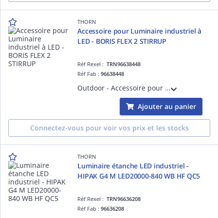
THORN
Accessoire pour Luminaire industriel à
LED - BORIS FLEX 2 STIRRUP
Réf Rexel :
TRN96638448
Réf Fab :
96638448
Outdoor - Accessoire pour Luminaire industriel à LED - BORIS FLEX 2 STIRRUP
Ajouter au panier
Connectez-vous pour voir vos prix et les stocks
THORN
Luminaire étanche LED industriel -
HIPAK G4 M LED20000-840 WB HF QC5
Réf Rexel :
TRN96636208
Réf Fab :
96636208