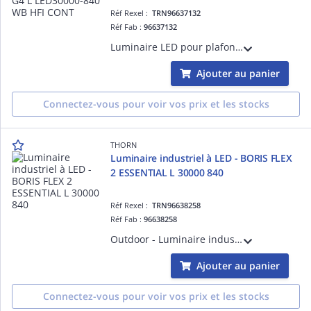
Réf Rexel :
TRN96637132
Réf Fab :
96637132
Luminaire LED pour plafonds élevés avec point de suspension unique IP65 et optique à faisceau extensif. Electronique, non gradable, pour alimentation 220-240V, 50/60Hz. Classe électrique I. IK08. Boîtier : aluminium fonderie
Ajouter au panier
Connectez-vous pour voir vos prix et les stocks
THORN
Luminaire industriel à LED - BORIS FLEX
2 ESSENTIAL L 30000 840
Réf Rexel :
TRN96638258
Réf Fab :
96638258
Outdoor - Luminaire industriel à LED - BORIS FLEX 2 ESSENTIAL L 30000 840
Ajouter au panier
Connectez-vous pour voir vos prix et les stocks