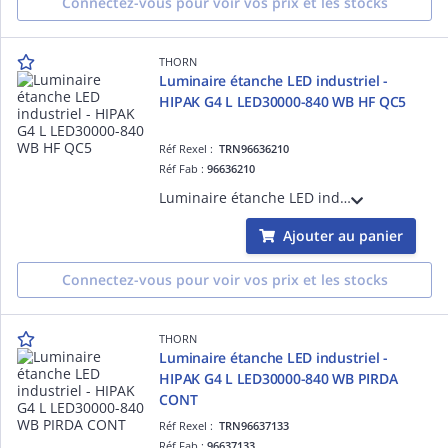
Connectez-vous pour voir vos prix et les stocks
THORN
Luminaire étanche LED industriel -
HIPAK G4 L LED30000-840 WB HF QC5
Réf Rexel :
TRN96636210
Réf Fab :
96636210
Luminaire étanche LED industriel - HIPAK G4 L LED30000-840 WB HF QC5 - Alimentation pour luminaires LED ¿ 30000 lm ¿ 170.6W ¿ 30° ¿ 4000K ¿ IP65
Ajouter au panier
Connectez-vous pour voir vos prix et les stocks
THORN
Luminaire étanche LED industriel -
HIPAK G4 L LED30000-840 WB PIRDA
CONT
Réf Rexel :
TRN96637133
Réf Fab :
96637133