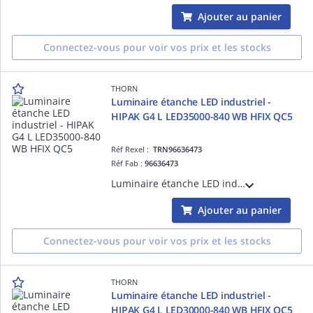
Ajouter au panier
Connectez-vous pour voir vos prix et les stocks
THORN
Luminaire étanche LED industriel -
HIPAK G4 L LED35000-840 WB HFIX QC5
Réf Rexel :
TRN96636473
Réf Fab :
96636473
Luminaire étanche LED industriel - HIPAK G4 L LED35000-840 WB HFIX QC5 - Alimentation pour luminaires LED ¿ 35000 lm ¿ 202.6W ¿ 30° ¿ 4000K ¿ IP65 ¿ version DALI
Ajouter au panier
Connectez-vous pour voir vos prix et les stocks
THORN
Luminaire étanche LED industriel -
HIPAK G4 L LED30000-840 WB HFIX QC5