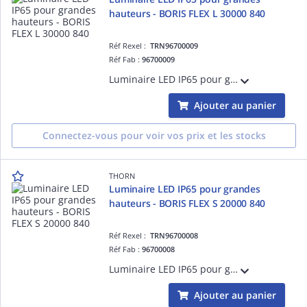
hauteurs - BORIS FLEX L 30000 840
Réf Rexel :
TRN96700009
Réf Fab :
96700009
Luminaire LED IP65 pour grandes hauteurs - BORIS FLEX L 30000 840 - Boîtier de commande pour pilotage de projecteurs LED ¿ 195W ¿ 90° ¿ 4000K ¿ IP65 ¿ version détection
Ajouter au panier
Connectez-vous pour voir vos prix et les stocks
THORN
Luminaire LED IP65 pour grandes
hauteurs - BORIS FLEX S 20000 840
Réf Rexel :
TRN96700008
Réf Fab :
96700008
Luminaire LED IP65 pour grandes hauteurs - BORIS FLEX S 20000 840 - Boîtier de commande pour pilotage de projecteurs LED ¿ 130W ¿ 90° ¿ 4000K ¿ IP65 ¿ version détection
Ajouter au panier