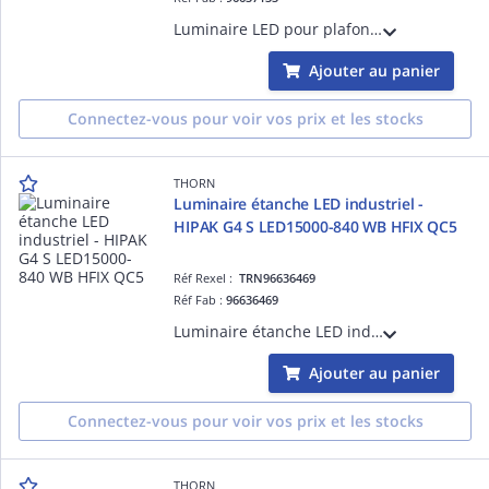
Luminaire LED pour plafonds élevés avec point de suspension unique IP65 et optique à faisceau extensif. Electronique, non gradable, pour alimentation 220-240V, 50/60Hz. Classe électrique I. IK08. Boîtier : aluminium fonderie
Ajouter au panier
Connectez-vous pour voir vos prix et les stocks
THORN
Luminaire étanche LED industriel -
HIPAK G4 S LED15000-840 WB HFIX QC5
Réf Rexel :
TRN96636469
Réf Fab :
96636469
Luminaire étanche LED industriel - HIPAK G4 S LED15000-840 WB HFIX QC5 - Alimentation pour luminaires LED ¿ 15000 lm ¿ 85.6W ¿ 30° ¿ 4000K ¿ IP65 ¿ version DALI
Ajouter au panier
Connectez-vous pour voir vos prix et les stocks
THORN