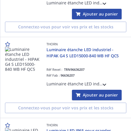
Luminaire étanche LED industriel - HIPAK G4 M LED20000-840 WB HF QC5 - Alimentation pour luminaires LED ¿ 20000 lm ¿ 110.2W ¿ 30° ¿ 4000K ¿ IP65
Ajouter au panier
Connectez-vous pour voir vos prix et les stocks
THORN
Luminaire étanche LED industriel -
HIPAK G4 S LED15000-840 WB HF QC5
Réf Rexel :
TRN96636207
Réf Fab :
96636207
Luminaire étanche LED industriel - HIPAK G4 S LED15000-840 WB HF QC5 - Alimentation pour luminaires LED ¿ 15000 lm ¿ 85.6W ¿ 30° ¿ 4000K ¿ IP65
Ajouter au panier
Connectez-vous pour voir vos prix et les stocks
THORN
Luminaire LED IP65 pour grandes