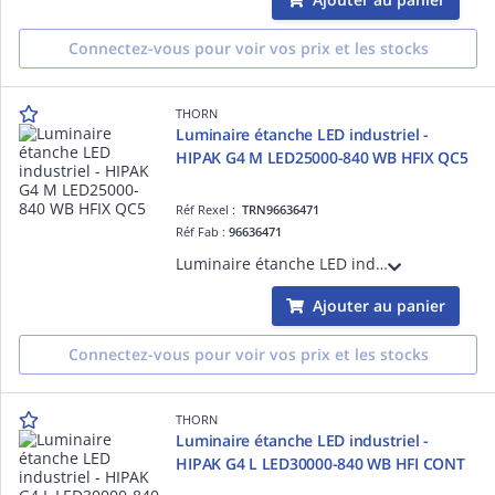
Connectez-vous pour voir vos prix et les stocks
THORN
Luminaire étanche LED industriel -
HIPAK G4 M LED25000-840 WB HFIX QC5
Réf Rexel :
TRN96636471
Réf Fab :
96636471
Luminaire étanche LED industriel - HIPAK G4 M LED25000-840 WB HFIX QC5 - Alimentation pour luminaires LED ¿ 25000 lm ¿ 146.7W ¿ 30° ¿ 4000K ¿ IP65 ¿ version DALI
Ajouter au panier
Connectez-vous pour voir vos prix et les stocks
THORN
Luminaire étanche LED industriel -
HIPAK G4 L LED30000-840 WB HFI CONT