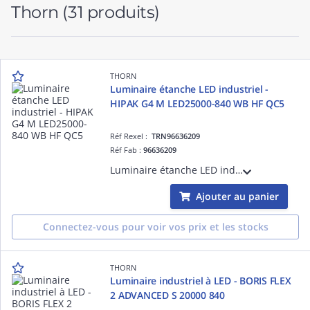
Thorn
(31 produits)
THORN
Luminaire étanche LED industriel -
HIPAK G4 M LED25000-840 WB HF QC5
Réf Rexel :
TRN96636209
Réf Fab :
96636209
Luminaire étanche LED industriel - HIPAK G4 M LED25000-840 WB HF QC5 - Alimentation pour luminaires LED ¿ 25000 lm ¿ 146.7W ¿ 30° ¿ 4000K ¿ IP65
Ajouter au panier
Connectez-vous pour voir vos prix et les stocks
THORN
Luminaire industriel à LED - BORIS FLEX
2 ADVANCED S 20000 840