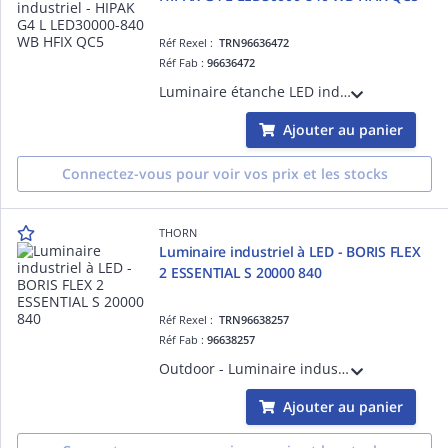
Réf Rexel :
TRN96636472
Réf Fab :
96636472
Luminaire étanche LED industriel - HIPAK G4 L LED30000-840 WB HFIX QC5 - Alimentation pour luminaires LED ¿ 30000 lm ¿ 170.6W ¿ 30° ¿ 4000K ¿ IP65 ¿ version DALI
Ajouter au panier
Connectez-vous pour voir vos prix et les stocks
THORN
Luminaire industriel à LED - BORIS FLEX
2 ESSENTIAL S 20000 840
Réf Rexel :
TRN96638257
Réf Fab :
96638257
Outdoor - Luminaire industriel à LED - BORIS FLEX 2 ESSENTIAL S 20000 840
Ajouter au panier