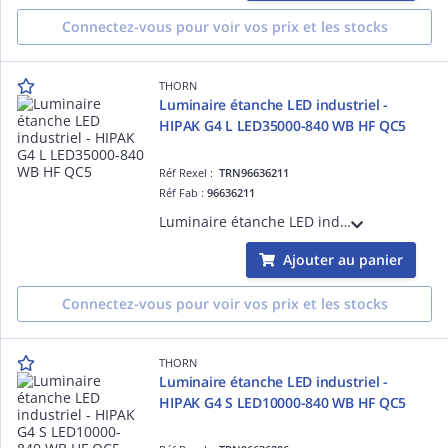
Connectez-vous pour voir vos prix et les stocks
THORN
Luminaire étanche LED industriel -
HIPAK G4 L LED35000-840 WB HF QC5
Réf Rexel :
TRN96636211
Réf Fab :
96636211
Luminaire étanche LED industriel - HIPAK G4 L LED35000-840 WB HF QC5 - Alimentation pour luminaires LED ¿ 35000 lm ¿ 202.6W ¿ 30° ¿ 4000K ¿ IP65
Ajouter au panier
Connectez-vous pour voir vos prix et les stocks
THORN
Luminaire étanche LED industriel -
HIPAK G4 S LED10000-840 WB HF QC5