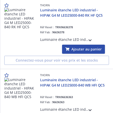
THORN
Luminaire étanche LED industriel -
HIPAK G4 M LED25000-840 RK HF QC5
Réf Rexel :
TRN96636378
Réf Fab :
96636378
Luminaire étanche LED industriel - HIPAK G4 M LED25000-840 RK HF QC5 - Alimentation pour luminaires LED ¿ 25000 lm ¿ 146.7W ¿ 30° ¿ 4000K ¿ IP65
Ajouter au panier
Connectez-vous pour voir vos prix et les stocks
THORN
Luminaire étanche LED industriel -
HIPAK G4 M LED25000-840 WB HFI QC5
Réf Rexel :
TRN96636363
Réf Fab :
96636363
Luminaire étanche LED industriel - HIPAK G4 M LED25000-840 WB HFI QC5 - Alimentation pour luminaires LED ¿ 25000 lm ¿ 146.7W ¿ 30° ¿ 4000K ¿ IP65 ¿ version DALI