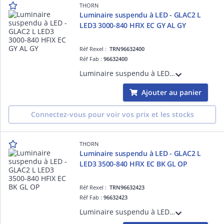
THORN
Luminaire suspendu à LED - GLAC2 L
LED3 3000-840 HFIX EC GY AL GY
Réf Rexel :
TRN96632400
Réf Fab :
96632400
Luminaire suspendu à LED - GLAC2 L LED3 3000-840 HFIX EC GY AL GY - Câble pour raccordement de luminaires ¿ 2.5 m ¿ 27W ¿ 4000K ¿ IP20 ¿ version DALI
Ajouter au panier
Connectez-vous pour voir vos prix et les stocks
THORN
Luminaire suspendu à LED - GLAC2 L
LED3 3500-840 HFIX EC BK GL OP
Réf Rexel :
TRN96632423
Réf Fab :
96632423
Luminaire suspendu à LED - GLAC2 L LED3 3500-840 HFIX EC BK GL OP - Câble pour raccordement de luminaires ¿ 2.5 m ¿ 27W ¿ 4000K ¿ IP20 ¿ version DALI