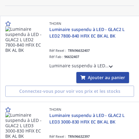
THORN
Luminaire suspendu à LED - GLAC2 L
LED2 7800-840 HFIX EC BK AL BK
Réf Rexel :
TRN96632407
Réf Fab :
96632407
Luminaire suspendu à LED - GLAC2 L LED2 7800-840 HFIX EC BK AL BK - Câble pour raccordement de luminaires ¿ 2.5 m ¿ 74.3W ¿ 4000K ¿ IP20 ¿ version DALI
Ajouter au panier
Connectez-vous pour voir vos prix et les stocks
THORN
Luminaire suspendu à LED - GLAC2 L
LED3 3000-830 HFIX EC BK AL BK
Réf Rexel :
TRN96632397