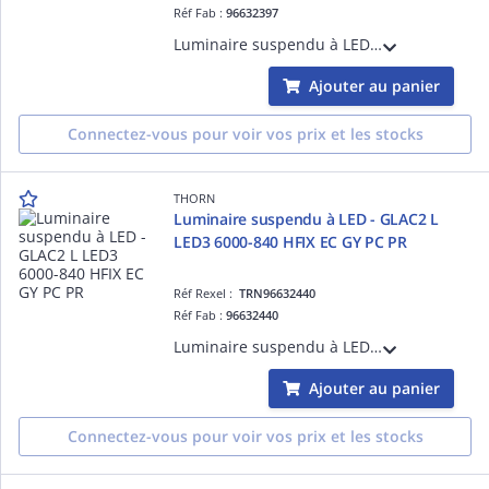
Réf Fab :
96632397
Luminaire suspendu à LED - GLAC2 L LED3 3000-830 HFIX EC BK AL BK - Câble pour raccordement de luminaires ¿ 2.5 m ¿ 27W ¿ 3000K ¿ IP20 ¿ version DALI
Ajouter au panier
Connectez-vous pour voir vos prix et les stocks
THORN
Luminaire suspendu à LED - GLAC2 L
LED3 6000-840 HFIX EC GY PC PR
Réf Rexel :
TRN96632440
Réf Fab :
96632440
Luminaire suspendu à LED - GLAC2 L LED3 6000-840 HFIX EC GY PC PR - Câble pour raccordement de luminaires ¿ 2.5 m ¿ 45W ¿ 4000K ¿ IP20 ¿ version DALI
Ajouter au panier
Connectez-vous pour voir vos prix et les stocks