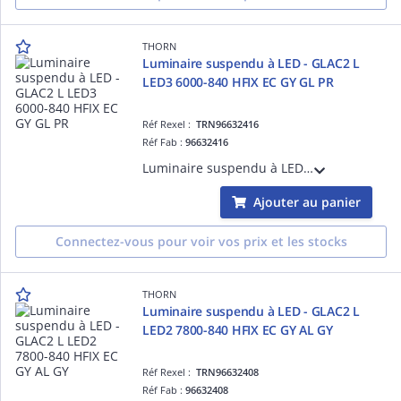
THORN
Luminaire suspendu à LED - GLAC2 L
LED3 6000-840 HFIX EC GY GL PR
Réf Rexel :
TRN96632416
Réf Fab :
96632416
Luminaire suspendu à LED - GLAC2 L LED3 6000-840 HFIX EC GY GL PR - Câble pour raccordement de luminaires ¿ 2.5 m ¿ 45W ¿ 4000K ¿ IP20 ¿ version DALI
Ajouter au panier
Connectez-vous pour voir vos prix et les stocks
THORN
Luminaire suspendu à LED - GLAC2 L
LED2 7800-840 HFIX EC GY AL GY
Réf Rexel :
TRN96632408
Réf Fab :
96632408