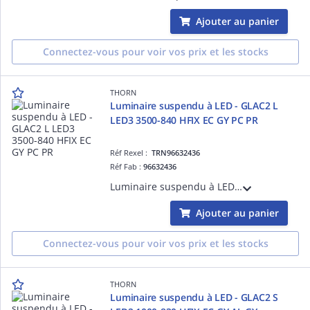
Ajouter au panier
Connectez-vous pour voir vos prix et les stocks
THORN
Luminaire suspendu à LED - GLAC2 L
LED3 3500-840 HFIX EC GY PC PR
Réf Rexel :
TRN96632436
Réf Fab :
96632436
Luminaire suspendu à LED - GLAC2 L LED3 3500-840 HFIX EC GY PC PR - Câble pour raccordement de luminaires ¿ 2.5 m ¿ 27W ¿ 4000K ¿ IP20 ¿ version DALI
Ajouter au panier
Connectez-vous pour voir vos prix et les stocks
THORN
Luminaire suspendu à LED - GLAC2 S