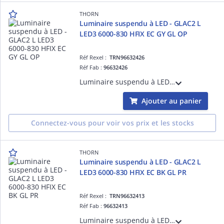
THORN
Luminaire suspendu à LED - GLAC2 L
LED3 6000-830 HFIX EC GY GL OP
Réf Rexel :
TRN96632426
Réf Fab :
96632426
Luminaire suspendu à LED - GLAC2 L LED3 6000-830 HFIX EC GY GL OP - Câble pour raccordement de luminaires ¿ 2.5 m ¿ 45W ¿ 3000K ¿ IP20 ¿ version DALI
Ajouter au panier
Connectez-vous pour voir vos prix et les stocks
THORN
Luminaire suspendu à LED - GLAC2 L
LED3 6000-830 HFIX EC BK GL PR
Réf Rexel :
TRN96632413
Réf Fab :
96632413
Luminaire suspendu à LED - GLAC2 L LED3 6000-830 HFIX EC BK GL PR - Câble pour raccordement de luminaires ¿ 2.5 m ¿ 45W ¿ 3000K ¿ IP20 ¿ version DALI