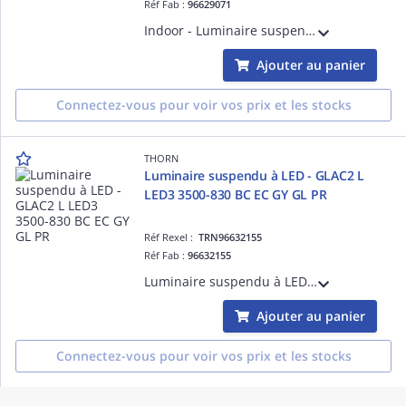
Réf Fab :
96629071
Indoor - Luminaire suspendu à LED - GLACIER II LED2 5500 HFIX EC PC IKEA
Ajouter au panier
Connectez-vous pour voir vos prix et les stocks
THORN
Luminaire suspendu à LED - GLAC2 L
LED3 3500-830 BC EC GY GL PR
Réf Rexel :
TRN96632155
Réf Fab :
96632155
Luminaire suspendu à LED - GLAC2 L LED3 3500-830 BC EC GY GL PR - Câble pour raccordement de luminaires ¿ 2.5 m ¿ 27W ¿ 3000K ¿ IP20
Ajouter au panier
Connectez-vous pour voir vos prix et les stocks