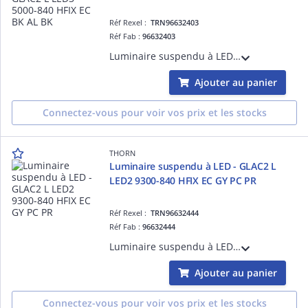
Réf Rexel :
TRN96632403
Réf Fab :
96632403
Luminaire suspendu à LED - GLAC2 L LED3 5000-840 HFIX EC BK AL BK - Câble pour raccordement de luminaires ¿ 2.5 m ¿ 45W ¿ 4000K ¿ IP20 ¿ version DALI
Ajouter au panier
Connectez-vous pour voir vos prix et les stocks
THORN
Luminaire suspendu à LED - GLAC2 L
LED2 9300-840 HFIX EC GY PC PR
Réf Rexel :
TRN96632444
Réf Fab :
96632444
Luminaire suspendu à LED - GLAC2 L LED2 9300-840 HFIX EC GY PC PR - Câble pour raccordement de luminaires ¿ 2.5 m ¿ 74.3W ¿ 4000K ¿ IP20 ¿ version DALI
Ajouter au panier
Connectez-vous pour voir vos prix et les stocks