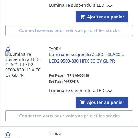
Luminaire suspendu à LED - GLAC2 L LED2 7800-840 HFIX EC GY AL GY - Câble pour raccordement de luminaires ¿ 2.5 m ¿ 74.3W ¿ 4000K ¿ IP20 ¿ version DALI
Ajouter au panier
Connectez-vous pour voir vos prix et les stocks
THORN
Luminaire suspendu à LED - GLAC2 L
LED2 9500-830 HFIX EC GY GL PR
Réf Rexel :
TRN96632418
Réf Fab :
96632418
Luminaire suspendu à LED - GLAC2 L LED2 9500-830 HFIX EC GY GL PR - Câble pour raccordement de luminaires ¿ 2.5 m ¿ 74.3W ¿ 3000K ¿ IP20 ¿ version DALI
Ajouter au panier
Connectez-vous pour voir vos prix et les stocks
THORN