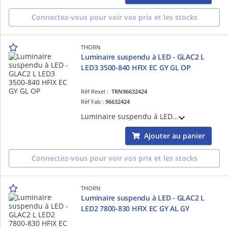
Connectez-vous pour voir vos prix et les stocks
THORN
Luminaire suspendu à LED - GLAC2 L
LED3 3500-840 HFIX EC GY GL OP
Réf Rexel :
TRN96632424
Réf Fab :
96632424
Luminaire suspendu à LED - GLAC2 L LED3 3500-840 HFIX EC GY GL OP - Câble pour raccordement de luminaires ¿ 2.5 m ¿ 27W ¿ 4000K ¿ IP20 ¿ version DALI
Ajouter au panier
Connectez-vous pour voir vos prix et les stocks
THORN
Luminaire suspendu à LED - GLAC2 L
LED2 7800-830 HFIX EC GY AL GY