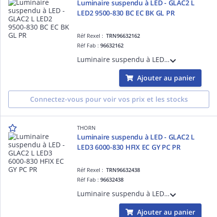
Luminaire suspendu à LED - GLAC2 L
LED2 9500-830 BC EC BK GL PR
Réf Rexel :
TRN96632162
Réf Fab :
96632162
Luminaire suspendu à LED - GLAC2 L LED2 9500-830 BC EC BK GL PR - Câble pour raccordement de luminaires ¿ 2.5 m ¿ 74.3W ¿ 3000K ¿ IP20
Ajouter au panier
Connectez-vous pour voir vos prix et les stocks
THORN
Luminaire suspendu à LED - GLAC2 L
LED3 6000-830 HFIX EC GY PC PR
Réf Rexel :
TRN96632438
Réf Fab :
96632438
Luminaire suspendu à LED - GLAC2 L LED3 6000-830 HFIX EC GY PC PR - Câble pour raccordement de luminaires ¿ 2.5 m ¿ 45W ¿ 3000K ¿ IP20 ¿ version DALI
Ajouter au panier