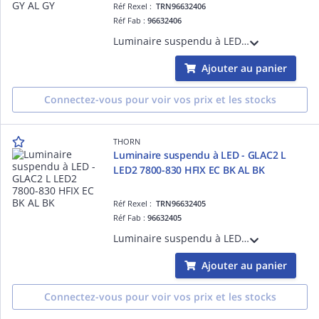
Réf Rexel :
TRN96632406
Réf Fab :
96632406
Luminaire suspendu à LED - GLAC2 L LED2 7800-830 HFIX EC GY AL GY - Câble pour raccordement de luminaires ¿ 2.5 m ¿ 74.3W ¿ 3000K ¿ IP20 ¿ version DALI
Ajouter au panier
Connectez-vous pour voir vos prix et les stocks
THORN
Luminaire suspendu à LED - GLAC2 L
LED2 7800-830 HFIX EC BK AL BK
Réf Rexel :
TRN96632405
Réf Fab :
96632405
Luminaire suspendu à LED - GLAC2 L LED2 7800-830 HFIX EC BK AL BK - Câble pour raccordement de luminaires ¿ 2.5 m ¿ 74.3W ¿ 3000K ¿ IP20 ¿ version DALI
Ajouter au panier
Connectez-vous pour voir vos prix et les stocks