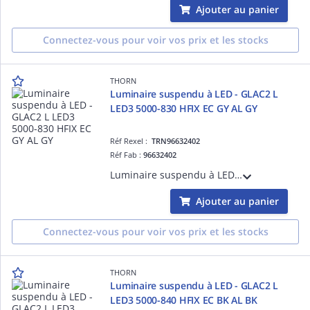
Ajouter au panier
Connectez-vous pour voir vos prix et les stocks
THORN
Luminaire suspendu à LED - GLAC2 L
LED3 5000-830 HFIX EC GY AL GY
Réf Rexel :
TRN96632402
Réf Fab :
96632402
Luminaire suspendu à LED - GLAC2 L LED3 5000-830 HFIX EC GY AL GY - Câble pour raccordement de luminaires ¿ 2.5 m ¿ 45W ¿ 3000K ¿ IP20 ¿ version DALI
Ajouter au panier
Connectez-vous pour voir vos prix et les stocks
THORN
Luminaire suspendu à LED - GLAC2 L
LED3 5000-840 HFIX EC BK AL BK