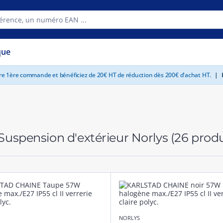
que
tre 1ère commande et bénéficiez de 20€ HT de réduction dès 200€ d'achat HT.
|
E
Suspension d'extérieur Norlys
(26 produ
NORLYS