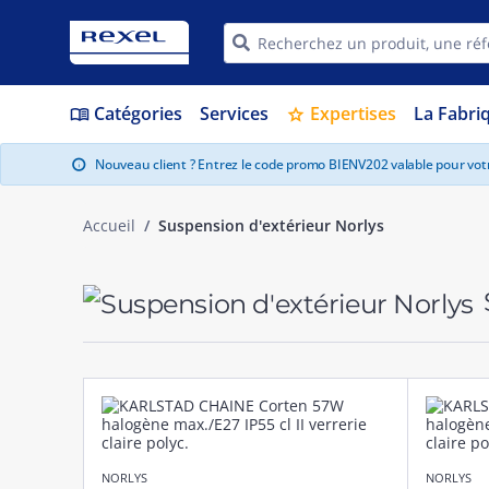
Catégories
Services
Expertises
La Fabri
menu_book
star
Nouveau client ? Entrez le code promo BIENV202 valable pour vo
info
Accueil
Suspension d'extérieur Norlys
NORLYS
NORLYS