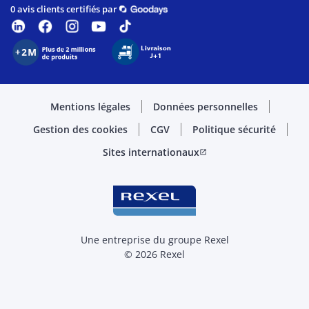
0 avis clients certifiés par
Mentions légales
Données personnelles
Gestion des cookies
CGV
Politique sécurité
Sites internationaux
open_in_new
Une entreprise du groupe Rexel
© 2026 Rexel