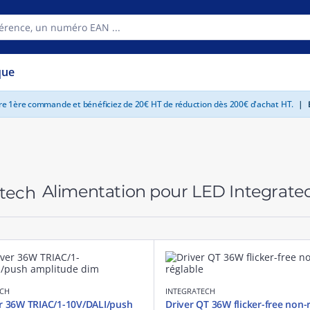
que
tre 1ère commande et bénéficiez de 20€ HT de réduction dès 200€ d'achat HT.
|
E
Alimentation pour LED Integrat
ECH
INTEGRATECH
r 36W TRIAC/1-10V/DALI/push
Driver QT 36W flicker-free non-