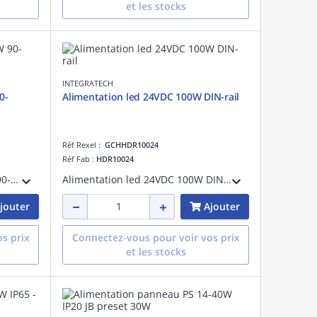
et les stocks
INTEGRATECH
0-
Alimentation led 24VDC 100W DIN-rail
Réf Rexel :
GCHHDR10024
Réf Fab :
HDR10024
Alimentation led 24VDC 240W 90-264VAC DIN-rail, puissance de sortie:240 W, IP20
Alimentation led 24VDC 100W DIN-rail, puissance de sortie:100 W, IP20
jouter
Ajouter
s prix
Connectez-vous pour voir vos prix
et les stocks