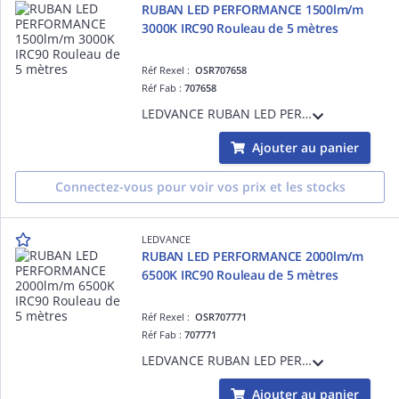
RUBAN LED PERFORMANCE 1500lm/m
3000K IRC90 Rouleau de 5 mètres
Réf Rexel :
OSR707658
Réf Fab :
707658
LEDVANCE RUBAN LED PERFORMANCE 1500lm/m 3000K IRC90 Rouleau de 5 mètres - 11,6 W/m - 50000 h (L70B50) - Garantie 5ans - Précâblé des 2 côtés - 5000 mmx8,00 mmx1,40 mm
Ajouter au panier
Connectez-vous pour voir vos prix et les stocks
LEDVANCE
RUBAN LED PERFORMANCE 2000lm/m
6500K IRC90 Rouleau de 5 mètres
Réf Rexel :
OSR707771
Réf Fab :
707771
LEDVANCE RUBAN LED PERFORMANCE 2000lm/m 6500K IRC90 Rouleau de 5 mètres - 14,4 W/m - 50000 h (L70B50) - Garantie 5ans - Précâblé des 2 côtés - 5000 mmx8,00 mmx1,40 mm
Ajouter au panier