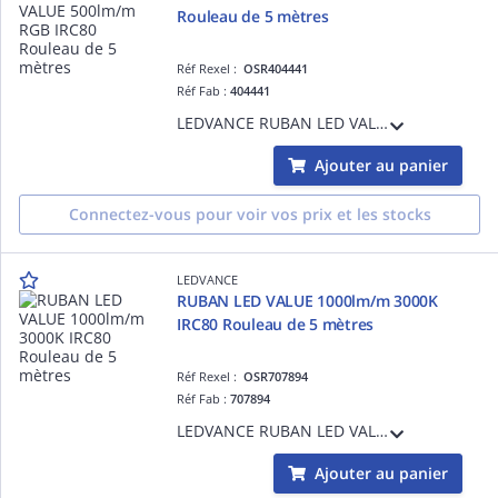
Rouleau de 5 mètres
Réf Rexel :
OSR404441
Réf Fab :
404441
LEDVANCE RUBAN LED VALUE 500lm/m RGB IRC80 Rouleau de 5 mètres - - 20000 h (L70B50) - Garantie 2ans - Précâblé des 2 côtés - 5000 mmxx
Ajouter au panier
Connectez-vous pour voir vos prix et les stocks
LEDVANCE
RUBAN LED VALUE 1000lm/m 3000K
IRC80 Rouleau de 5 mètres
Réf Rexel :
OSR707894
Réf Fab :
707894
LEDVANCE RUBAN LED VALUE 1000lm/m 3000K IRC80 Rouleau de 5 mètres - 12,0 W/m - 30000 h (L70B50) - Garantie 3ans - Précâblé des 2 côtés - 5000 mmx8,00 mmx1,30 mm
Ajouter au panier