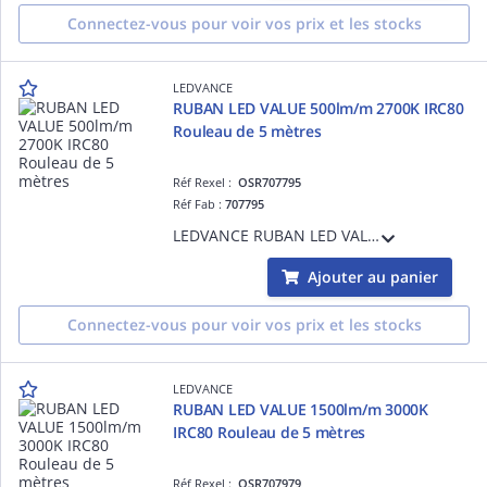
Connectez-vous pour voir vos prix et les stocks
LEDVANCE
RUBAN LED VALUE 500lm/m 2700K IRC80
Rouleau de 5 mètres
Réf Rexel :
OSR707795
Réf Fab :
707795
LEDVANCE RUBAN LED VALUE 500lm/m 2700K IRC80 Rouleau de 5 mètres - 3,0 W/m - 30000 h (L70B50) - Garantie 3ans - Précâblé des 2 côtés - 5000 mmx8,00 mmx1,30 mm
Ajouter au panier
Connectez-vous pour voir vos prix et les stocks
LEDVANCE
RUBAN LED VALUE 1500lm/m 3000K
IRC80 Rouleau de 5 mètres
Réf Rexel :
OSR707979