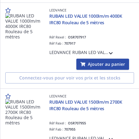
LEDVANCE
RUBAN LED VALUE 1000lm/m 4000K
IRC80 Rouleau de 5 mètres
Réf Rexel :
OSR707917
Réf Fab :
707917
LEDVANCE RUBAN LED VALUE 1000lm/m 4000K IRC80 Rouleau de 5 mètres - 12,0 W/m - 30000 h (L70B50) - Garantie 3ans - Précâblé des 2 côtés - 5000 mmx8,00 mmx1,30 mm
Ajouter au panier
Connectez-vous pour voir vos prix et les stocks
LEDVANCE
RUBAN LED VALUE 1500lm/m 2700K
IRC80 Rouleau de 5 mètres
Réf Rexel :
OSR707955
Réf Fab :
707955
LEDVANCE RUBAN LED VALUE 1500lm/m 2700K IRC80 Rouleau de 5 mètres - 12,0 W/m - 30000 h (L70B50) - Garantie 3ans - Précâblé des 2 côtés - 5000 mmx8,00 mmx1,30 mm