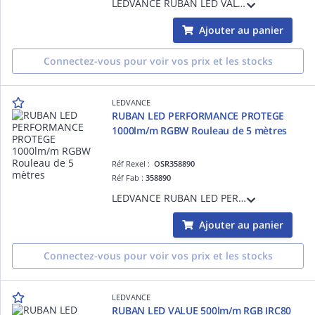
LEDVANCE RUBAN LED VALUE PROTEGE 1500lm/m 3000K IRC80 Rouleau de 5 mètres IP65 - 12,0 W/m - 30000 h (L70B50) - Garantie 3ans - Précâblé des 2 côtés - 5000 mmx10,0 mmx4,10 mm
Ajouter au panier
Connectez-vous pour voir vos prix et les stocks
LEDVANCE
RUBAN LED PERFORMANCE PROTEGE
1000lm/m RGBW Rouleau de 5 mètres
Réf Rexel :
OSR358890
Réf Fab :
358890
LEDVANCE RUBAN LED PERFORMANCE PROTEGE 1000lm/m RGBW Rouleau de 5 mètres - 50000 h - Garantie 5 ans - Précâblé des 2 côtés
Ajouter au panier
Connectez-vous pour voir vos prix et les stocks
LEDVANCE
RUBAN LED VALUE 500lm/m RGB IRC80