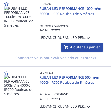
LEDVANCE
RUBAN LED PERFORMANCE 1000lm/m
3000K IRC90 Rouleau de 5 mètres
Réf Rexel :
OSR707573
Réf Fab :
707573
LEDVANCE RUBAN LED PERFORMANCE 1000lm/m 3000K IRC90 Rouleau de 5 mètres - 8,1 W/m - 50000 h (L70B50) - Garantie 5ans - Précâblé des 2 côtés - 5000 mmx8,00 mmx1,40 mm
Ajouter au panier
Connectez-vous pour voir vos prix et les stocks
LEDVANCE
RUBAN LED PERFORMANCE 500lm/m
4000K IRC90 Rouleau de 5 mètres
Réf Rexel :
OSR707511
Réf Fab :
707511
LEDVANCE RUBAN LED PERFORMANCE 500lm/m 4000K IRC90 Rouleau de 5 mètres - 2.7 W/m - 50000 h (L70B50) - Garantie 5ans - Précâblé des 2 côtés - 5000 mmx8,00 mmx1,40 mm