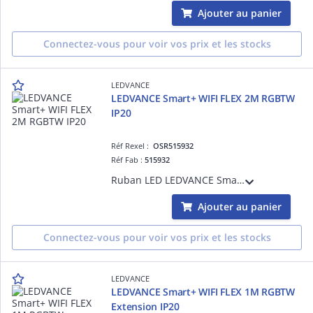
Ajouter au panier
Connectez-vous pour voir vos prix et les stocks
LEDVANCE
LEDVANCE Smart+ WIFI FLEX 2M RGBTW
IP20
Réf Rexel :
OSR515932
Réf Fab :
515932
Ruban LED LEDVANCE Smart+ WIFI Intérieur IP20 - 8,50W - 550lm - RGBTW - 2000 .. 6500K - IRC>80 - 30000h - Contrôle via l'app Ledvance Smart+ WIFI - Compatible Google Home, Amazon Alexa
Ajouter au panier
Connectez-vous pour voir vos prix et les stocks
LEDVANCE
LEDVANCE Smart+ WIFI FLEX 1M RGBTW
Extension IP20