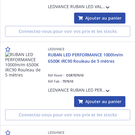
LEDVANCE RUBAN LED VALUE PROTEGE 500lm/m 2700K IRC80 Rouleau de 5 mètres IP65 - 3,0 W/m - 30000 h (L70B50) - Garantie 3ans - Précâblé des 2 côtés - 5000 mmx10,0 mmx4,10 mm
Ajouter au panier
Connectez-vous pour voir vos prix et les stocks
LEDVANCE
RUBAN LED PERFORMANCE 1000lm/m
6500K IRC90 Rouleau de 5 mètres
Réf Rexel :
OSR707610
Réf Fab :
707610
LEDVANCE RUBAN LED PERFORMANCE 1000lm/m 6500K IRC90 Rouleau de 5 mètres - 8,1 W/m - 50000 h (L70B50) - Garantie 5ans - Précâblé des 2 côtés - 5000 mmx8,00 mmx1,40 mm
Ajouter au panier
Connectez-vous pour voir vos prix et les stocks
LEDVANCE