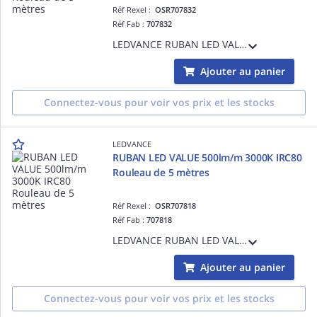
Réf Rexel :
OSR707832
Réf Fab :
707832
LEDVANCE RUBAN LED VALUE 500lm/m 4000K IRC80 Rouleau de 5 mètres - 3,0 W/m - 30000 h (L70B50) - Garantie 3ans - Précâblé des 2 côtés - 5000 mmx8,00 mmx1,30 mm
Ajouter au panier
Connectez-vous pour voir vos prix et les stocks
LEDVANCE
RUBAN LED VALUE 500lm/m 3000K IRC80
Rouleau de 5 mètres
Réf Rexel :
OSR707818
Réf Fab :
707818
LEDVANCE RUBAN LED VALUE 500lm/m 3000K IRC80 Rouleau de 5 mètres - 3,0 W/m - 30000 h (L70B50) - Garantie 3ans - Précâblé des 2 côtés - 5000 mmx8,00 mmx1,30 mm
Ajouter au panier
Connectez-vous pour voir vos prix et les stocks