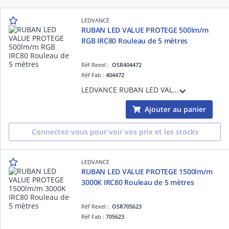
LEDVANCE
RUBAN LED VALUE PROTEGE 500lm/m
RGB IRC80 Rouleau de 5 mètres
Réf Rexel :
OSR404472
Réf Fab :
404472
LEDVANCE RUBAN LED VALUE PROTEGE 500lm/m RGB IRC80 Rouleau de 5 mètres IP65 - - 20000 h (L70B50) - Garantie 2ans - Précâblé des 2 côtés - 5000 mmxx
Ajouter au panier
Connectez-vous pour voir vos prix et les stocks
LEDVANCE
RUBAN LED VALUE PROTEGE 1500lm/m
3000K IRC80 Rouleau de 5 mètres
Réf Rexel :
OSR705623
Réf Fab :
705623