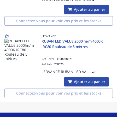
Ajouter au panier
Connectez-vous pour voir vos prix et les stocks
LEDVANCE
RUBAN LED VALUE 2000lm/m 4000K
IRC80 Rouleau de 5 mètres
Réf Rexel :
OSR708075
Réf Fab :
708075
LEDVANCE RUBAN LED VALUE 2000lm/m 4000K IRC80 Rouleau de 5 mètres - 12,0 W/m - 30000 h (L70B50) - Garantie 3ans - Précâblé des 2 côtés - 5000 mmx8,00 mmx1,30 mm
Ajouter au panier
Connectez-vous pour voir vos prix et les stocks