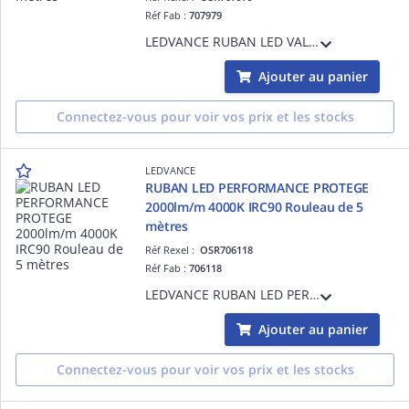
Réf Fab :
707979
LEDVANCE RUBAN LED VALUE 1500lm/m 3000K IRC80 Rouleau de 5 mètres - 12,0 W/m - 30000 h (L70B50) - Garantie 3ans - Précâblé des 2 côtés - 5000 mmx8,00 mmx1,30 mm
Ajouter au panier
Connectez-vous pour voir vos prix et les stocks
LEDVANCE
RUBAN LED PERFORMANCE PROTEGE
2000lm/m 4000K IRC90 Rouleau de 5
mètres
Réf Rexel :
OSR706118
Réf Fab :
706118
LEDVANCE RUBAN LED PERFORMANCE PROTEGE 2000lm/m 4000K IRC90 Rouleau de 5 mètres IP66 - 14,4 W/m - 50000 h (L70B50) - Garantie 5ans - Précâblé des 2 côtés - 5000 mmx10,0 mmx4,50 mm
Ajouter au panier
Connectez-vous pour voir vos prix et les stocks