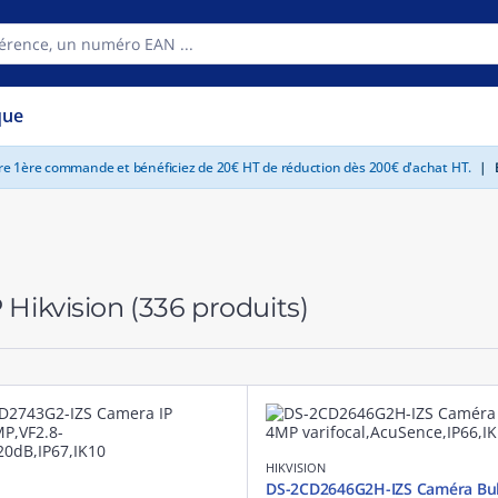
que
tre 1ère commande et bénéficiez de 20€ HT de réduction dès 200€ d'achat HT.
|
E
 Hikvision
(336 produits)
HIKVISION
DS-2CD2646G2H-IZS Caméra Bul