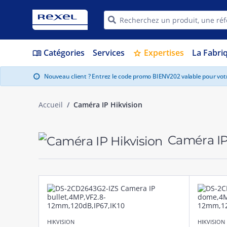
Catégories
Services
Expertises
La Fabri
menu_book
star
Nouveau client ? Entrez le code promo BIENV202 valable pour vo
info
Accueil
Caméra IP Hikvision
Caméra IP
HIKVISION
HIKVISION