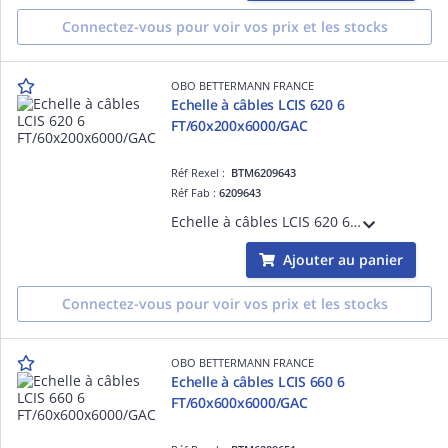
Connectez-vous pour voir vos prix et les stocks
OBO BETTERMANN FRANCE
Echelle à câbles LCIS 620 6
FT/60x200x6000/GAC
Réf Rexel :
BTM6209643
Réf Fab :
6209643
Echelle à câbles LCIS 620 6 FT/60x200x6000/GAC Acier, St / galvanisé à chaud par trempage, DIN EN ISO 1461
Ajouter au panier
Connectez-vous pour voir vos prix et les stocks
OBO BETTERMANN FRANCE
Echelle à câbles LCIS 660 6
FT/60x600x6000/GAC