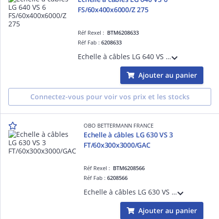
FS/60x400x6000/Z 275
Réf Rexel :
BTM6208633
Réf Fab :
6208633
Echelle à câbles LG 640 VS 6 FS/60x400x6000/Z 275 Acier, St / galvanisé par bande, DIN EN 10346
Ajouter au panier
Connectez-vous pour voir vos prix et les stocks
OBO BETTERMANN FRANCE
Echelle à câbles LG 630 VS 3
FT/60x300x3000/GAC
Réf Rexel :
BTM6208566
Réf Fab :
6208566
Echelle à câbles LG 630 VS 3 FT/60x300x3000/GAC Acier, St / galvanisé à chaud par trempage, DIN EN ISO 1461
Ajouter au panier