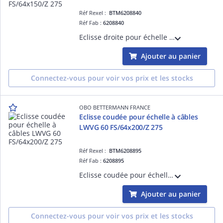
Réf Rexel :
BTM6208840
Réf Fab :
6208840
Eclisse droite pour échelle à câbles LVG 60 FS/64x150/Z 275 Acier, St / galvanisé par bande, DIN EN 10346
Ajouter au panier
Connectez-vous pour voir vos prix et les stocks
OBO BETTERMANN FRANCE
Eclisse coudée pour échelle à câbles
LWVG 60 FS/64x200/Z 275
Réf Rexel :
BTM6208895
Réf Fab :
6208895
Eclisse coudée pour échelle à câbles LWVG 60 FS/64x200/Z 275 Acier, St / galvanisé par bande, DIN EN 10346
Ajouter au panier
Connectez-vous pour voir vos prix et les stocks