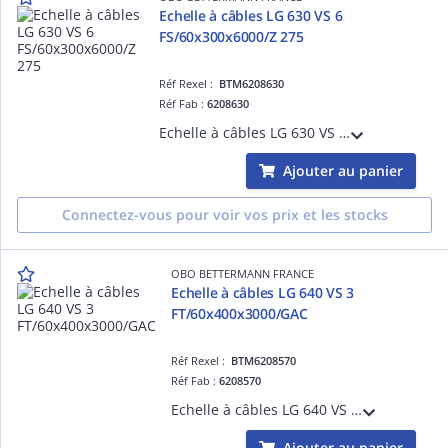
Echelle à câbles LG 630 VS 6
FS/60x300x6000/Z 275
Réf Rexel :
BTM6208630
Réf Fab :
6208630
Echelle à câbles LG 630 VS 6 FS/60x300x6000/Z 275 Acier, St / galvanisé par bande, DIN EN 10346
Ajouter au panier
Connectez-vous pour voir vos prix et les stocks
OBO BETTERMANN FRANCE
Echelle à câbles LG 640 VS 3
FT/60x400x3000/GAC
Réf Rexel :
BTM6208570
Réf Fab :
6208570
Echelle à câbles LG 640 VS 3 FT/60x400x3000/GAC Acier, St / galvanisé à chaud par trempage, DIN EN ISO 1461
Ajouter au panier