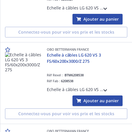
Echelle à câbles LG 620 VS 6 FS/60x200x6000/Z 275 Acier, St / galvanisé par bande, DIN EN 10346
Ajouter au panier
Connectez-vous pour voir vos prix et les stocks
OBO BETTERMANN FRANCE
Echelle à câbles LG 620 VS 3
FS/60x200x3000/Z 275
Réf Rexel :
BTM6208538
Réf Fab :
6208538
Echelle à câbles LG 620 VS 3 FS/60x200x3000/Z 275 Acier, St / galvanisé par bande, DIN EN 10346
Ajouter au panier
Connectez-vous pour voir vos prix et les stocks
OBO BETTERMANN FRANCE