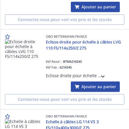
Ajouter au panier
Connectez-vous pour voir vos prix et les stocks
OBO BETTERMANN FRANCE
Eclisse droite pour échelle à câbles LVG
110 FS/114x250/Z 275
Réf Rexel :
BTM6216545
Réf Fab :
6216545
Eclisse droite pour échelle à câbles LVG 110 FS/114x250/Z 275 Acier, St / galvanisé par bande, DIN EN 10346
Ajouter au panier
Connectez-vous pour voir vos prix et les stocks
OBO BETTERMANN FRANCE
Echelle à câbles LG 114 VS 3
FS/110x400x3000/Z 275