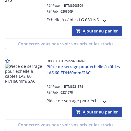
Réf Rexel :
BTM6208509
Réf Fab :
6208509
Echelle à câbles LG 630 NS 3 FS/60x300x3000/Z 275 Acier, St / galvanisé par bande, DIN EN 10346
Ajouter au panier
Connectez-vous pour voir vos prix et les stocks
OBO BETTERMANN FRANCE
Pièce de serrage pour échelle à câbles
LAS 60 FT/H60mm/GAC
Réf Rexel :
BTM6221378
Réf Fab :
6221378
Pièce de serrage pour échelle à câbles LAS 60 FT/H60mm/GAC Acier, St / galvanisé à chaud par trempage, DIN EN ISO 1461
Ajouter au panier
Connectez-vous pour voir vos prix et les stocks