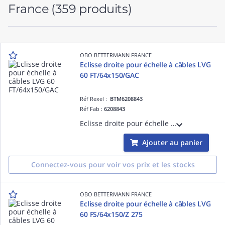
France
(359 produits)
OBO BETTERMANN FRANCE
Eclisse droite pour échelle à câbles LVG
60 FT/64x150/GAC
Réf Rexel :
BTM6208843
Réf Fab :
6208843
Eclisse droite pour échelle à câbles LVG 60 FT/64x150/GAC Acier, St / galvanisé à chaud par trempage, DIN EN ISO 1461
Ajouter au panier
Connectez-vous pour voir vos prix et les stocks
OBO BETTERMANN FRANCE
Eclisse droite pour échelle à câbles LVG
60 FS/64x150/Z 275