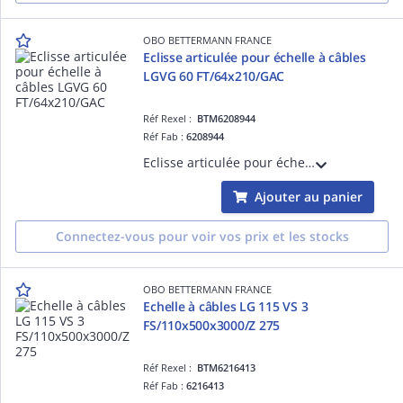
OBO BETTERMANN FRANCE
Eclisse articulée pour échelle à câbles
LGVG 60 FT/64x210/GAC
Réf Rexel :
BTM6208944
Réf Fab :
6208944
Eclisse articulée pour échelle à câbles LGVG 60 FT/64x210/GAC Acier, St / galvanisé à chaud par trempage, DIN EN ISO 1461
Ajouter au panier
Connectez-vous pour voir vos prix et les stocks
OBO BETTERMANN FRANCE
Echelle à câbles LG 115 VS 3
FS/110x500x3000/Z 275
Réf Rexel :
BTM6216413
Réf Fab :
6216413