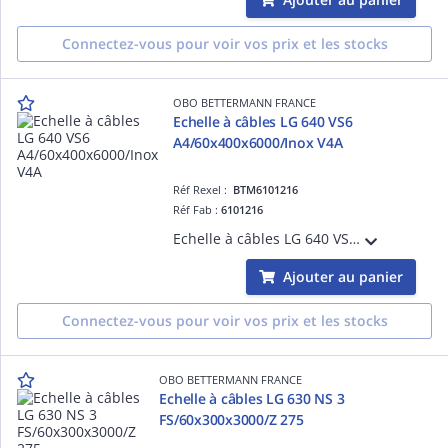
Connectez-vous pour voir vos prix et les stocks
OBO BETTERMANN FRANCE
Echelle à câbles LG 640 VS6
A4/60x400x6000/Inox V4A
Réf Rexel :
BTM6101216
Réf Fab :
6101216
Echelle à câbles LG 640 VS6 A4/60x400x6000/Inox V4A / Acier inoxydable 1.4571, V4A, 1.4571/ nu, traité
Ajouter au panier
Connectez-vous pour voir vos prix et les stocks
OBO BETTERMANN FRANCE
Echelle à câbles LG 630 NS 3
FS/60x300x3000/Z 275