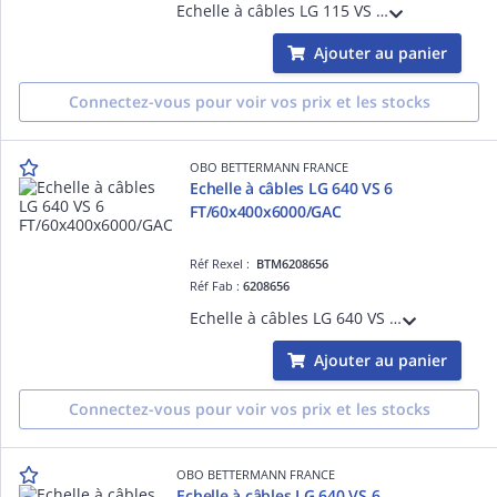
Echelle à câbles LG 115 VS 3 FS/110x500x3000/Z 275 Acier, St / galvanisé par bande, DIN EN 10346
Ajouter au panier
Connectez-vous pour voir vos prix et les stocks
OBO BETTERMANN FRANCE
Echelle à câbles LG 640 VS 6
FT/60x400x6000/GAC
Réf Rexel :
BTM6208656
Réf Fab :
6208656
Echelle à câbles LG 640 VS 6 FT/60x400x6000/GAC Acier, St / galvanisé à chaud par trempage, DIN EN ISO 1461
Ajouter au panier
Connectez-vous pour voir vos prix et les stocks
OBO BETTERMANN FRANCE
Echelle à câbles LG 640 VS 6