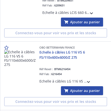
Réf Rexel :
BTM6209651
Réf Fab :
6209651
Echelle à câbles LCIS 660 6 FT/60x600x6000/GAC Acier, St / galvanisé à chaud par trempage, DIN EN ISO 1461
Ajouter au panier
Connectez-vous pour voir vos prix et les stocks
OBO BETTERMANN FRANCE
Echelle à câbles LG 116 VS 6
FS/110x600x6000/Z 275
Réf Rexel :
BTM6216454
Réf Fab :
6216454
Echelle à câbles LG 116 VS 6 FS/110x600x6000/Z 275 Acier, St / galvanisé par bande, DIN EN 10346
Ajouter au panier
Connectez-vous pour voir vos prix et les stocks