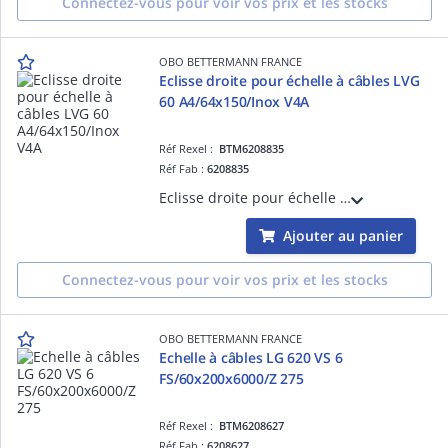
Connectez-vous pour voir vos prix et les stocks
OBO BETTERMANN FRANCE
Eclisse droite pour échelle à câbles LVG
60 A4/64x150/Inox V4A
Réf Rexel :
BTM6208835
Réf Fab :
6208835
Eclisse droite pour échelle à câbles LVG 60 A4/64x150/Inox V4A / Acier inoxydable 1.4571, V4A, 1.4571/ nu, traité
Ajouter au panier
Connectez-vous pour voir vos prix et les stocks
OBO BETTERMANN FRANCE
Echelle à câbles LG 620 VS 6
FS/60x200x6000/Z 275
Réf Rexel :
BTM6208627
Réf Fab :
6208627