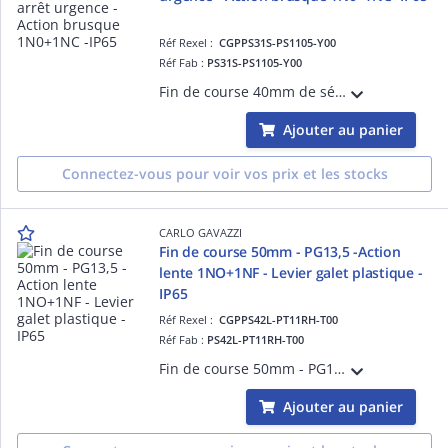
Réf Rexel :
CGPPS31S-PS1105-Y00
Réf Fab :
PS31S-PS1105-Y00
Fin de course 40mm de sécurité pour arrêt d'urgence - Action brusque 1N0+1NC - Corps en métal et tête thermoplastique - IP65
Ajouter au panier
Connectez-vous pour voir vos prix et les stocks
CARLO GAVAZZI
Fin de course 50mm - PG13,5 -Action
lente 1NO+1NF - Levier galet plastique -
IP65
Réf Rexel :
CGPPS42L-PT11RH-T00
Réf Fab :
PS42L-PT11RH-T00
Fin de course 50mm - PG13,5 - Action lente 1NO+1NF - Levier galet plastique - Corps et tête en thermoplastique - IP65
Ajouter au panier