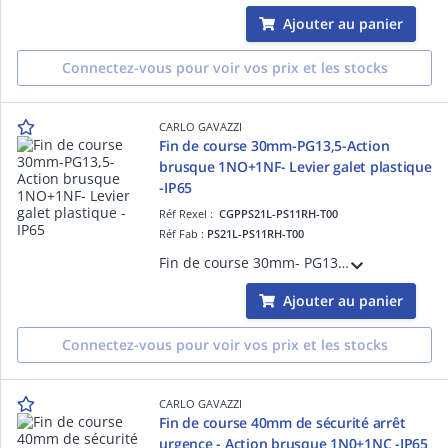
Ajouter au panier
Connectez-vous pour voir vos prix et les stocks
CARLO GAVAZZI
Fin de course 30mm-PG13,5-Action
brusque 1NO+1NF- Levier galet plastique
-IP65
Réf Rexel :
CGPPS21L-PS11RH-T00
Réf Fab :
PS21L-PS11RH-T00
Fin de course 30mm- PG13,5 - Action brusque 1NO+1NF - Levier galet plastique - Corps et tête en thermoplastique - IP65
Ajouter au panier
Connectez-vous pour voir vos prix et les stocks
CARLO GAVAZZI
Fin de course 40mm de sécurité arrêt
urgence - Action brusque 1N0+1NC -IP65