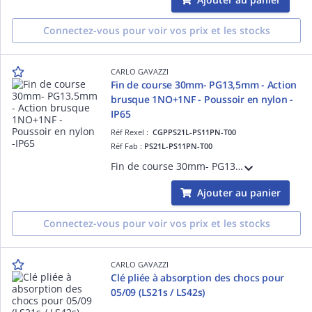
Connectez-vous pour voir vos prix et les stocks
CARLO GAVAZZI
Fin de course 30mm- PG13,5mm - Action
brusque 1NO+1NF - Poussoir en nylon -
IP65
Réf Rexel :
CGPPS21L-PS11PN-T00
Réf Fab :
PS21L-PS11PN-T00
Fin de course 30mm- PG13,5 - Action brusque 1NO+1NF - Poussoir en nylon - Corps et tête en thermoplastique - IP65
Ajouter au panier
Connectez-vous pour voir vos prix et les stocks
CARLO GAVAZZI
Clé pliée à absorption des chocs pour
05/09 (LS21s / LS42s)