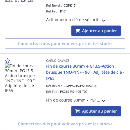
Réf Rexel :
CGPK17
Réf Fab :
K17
Actionneur à clé de sécurité coudé absorbant les chocs pour interrupteur fin de course électromécanique de sécurité
Ajouter au panier
Connectez-vous pour voir vos prix et les stocks
CARLO GAVAZZI
Fin de course 30mm -PG13,5-Action
brusque 1NO+1NF - 90 ° Adj. tête de clé -
IP65
Réf Rexel :
CGPPS21S-PS1105-T00
Réf Fab :
PS21S-PS1105-T00
Fin de course 30mm - PG13,5 - Action brusque 1NO+1NF - 90 ° Adj. tête de clé - Corps et tête en thermoplastique - IP65
Ajouter au panier
Connectez-vous pour voir vos prix et les stocks