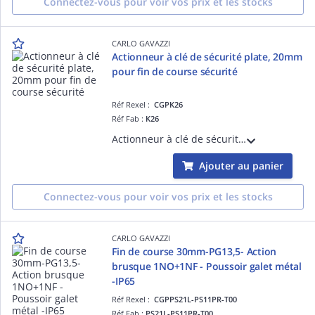
Connectez-vous pour voir vos prix et les stocks
CARLO GAVAZZI
Actionneur à clé de sécurité plate, 20mm
pour fin de course sécurité
Réf Rexel :
CGPK26
Réf Fab :
K26
Actionneur à clé de sécurité plate, 20mm pour interrupteur fin de course électromécanique de sécurité
Ajouter au panier
Connectez-vous pour voir vos prix et les stocks
CARLO GAVAZZI
Fin de course 30mm-PG13,5- Action
brusque 1NO+1NF - Poussoir galet métal
-IP65
Réf Rexel :
CGPPS21L-PS11PR-T00
Réf Fab :
PS21L-PS11PR-T00