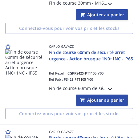
Fin de course 30mm - M16- Action brusque 2NF - Levier en acier zingué - Corps et tête en thermoplastique - IP65
Ajouter au panier
Connectez-vous pour voir vos prix et les stocks
CARLO GAVAZZI
Fin de course 60mm de sécurité arrêt
urgence - Action brusque 1N0+1NC - IP65
Réf Rexel :
CGPPS42S-PT1105-Y00
Réf Fab :
PS42S-PT1105-Y00
Fin de course 60mm de sécurité pour arrêt d'urgence - Action brusque 1N0+1NC - Corps en métal et tête thermoplastique - IP65
Ajouter au panier
Connectez-vous pour voir vos prix et les stocks
CARLO GAVAZZI
Fin de course 60mm de sécurité tête ajus