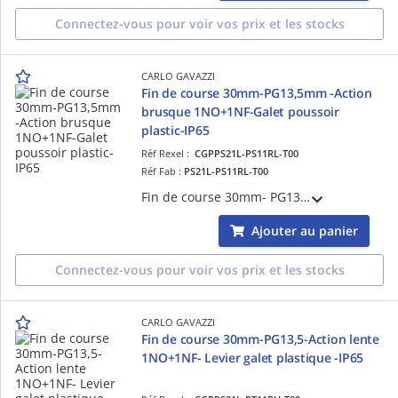
Connectez-vous pour voir vos prix et les stocks
CARLO GAVAZZI
Fin de course 30mm-PG13,5mm -Action
brusque 1NO+1NF-Galet poussoir
plastic-IP65
Réf Rexel :
CGPPS21L-PS11RL-T00
Réf Fab :
PS21L-PS11RL-T00
Fin de course 30mm- PG13,5 - Action brusque 1NO+1NF - Galet et poussoir en plastique - Corps et tête en thermoplastique - IP65
Ajouter au panier
Connectez-vous pour voir vos prix et les stocks
CARLO GAVAZZI
Fin de course 30mm-PG13,5-Action lente
1NO+1NF- Levier galet plastique -IP65