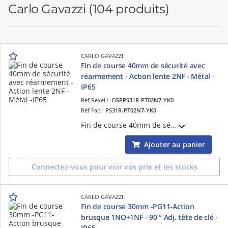
Carlo Gavazzi
(104 produits)
CARLO GAVAZZI
Fin de course 40mm de sécurité avec
réarmement - Action lente 2NF - Métal -
IP65
Réf Rexel :
CGPPS31R-PT02N7-YK0
Réf Fab :
PS31R-PT02N7-YK0
Fin de course 40mm de sécurité à câble avec réarmement - Câble de 16m maxi - Action lente 2NF - Métal - IP65
Ajouter au panier
Connectez-vous pour voir vos prix et les stocks
CARLO GAVAZZI
Fin de course 30mm -PG11-Action
brusque 1NO+1NF - 90 ° Adj. tête de clé -
IP65