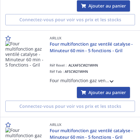
Ajouter au panier
Connectez-vous pour voir vos prix et les stocks
AIRLUX
Four multifonction gaz ventilé catalyse -
Minuteur 60 min - 5 fonctions - Gril
Réf Rexel :
ALXAFSCW21WHN
Réf Fab :
AFSCW21WHN
Four multifonction gaz ventilé catalyse - Minuteur 60 min - 5 fonctions - Gril gaz - Allumage une main - Sécurité thermocouples - Porte plein verre - Gradins fils - Tournebroche - 60 L - Classe A - Blanc
Ajouter au panier
Connectez-vous pour voir vos prix et les stocks
AIRLUX
Four multifonction gaz ventilé catalyse -
Minuteur 60 min - 5 fonctions - Gril