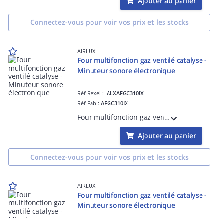
Ajouter au panier
Connectez-vous pour voir vos prix et les stocks
AIRLUX
Four multifonction gaz ventilé catalyse -
Minuteur sonore électronique
Réf Rexel :
ALXAFGC310IX
Réf Fab :
AFGC310IX
Four multifonction gaz ventilé catalyse - Minuteur sonore électronique - Affichage digital de l'heure - 3 fonctions - Gril gaz - Allumage une main - Sécurité thermocouples - Porte plein verre - Gradins fils - 60 L - Classe A - Inox
Ajouter au panier
Connectez-vous pour voir vos prix et les stocks
AIRLUX
Four multifonction gaz ventilé catalyse -
Minuteur sonore électronique