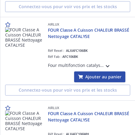
Connectez-vous pour voir vos prix et les stocks
AIRLUX
FOUR Classe A Cuisson CHALEUR BRASSÉ
Nettoyage CATALYSE
Réf Rexel :
ALXAFC106BK
Réf Fab :
AFC106BK
Four multifonction catalyse - Programmateur sensitif - 6 modes de cuisson dont la chaleur brassée - 70 L - Porte plein verre - Gradins fils - 1 lèchefrite, 1 grille - Classe A - Noir
Ajouter au panier
Connectez-vous pour voir vos prix et les stocks
AIRLUX
FOUR Classe A Cuisson CHALEUR BRASSÉ
Nettoyage CATALYSE
Réf Rexel :
ALXAFC106WH