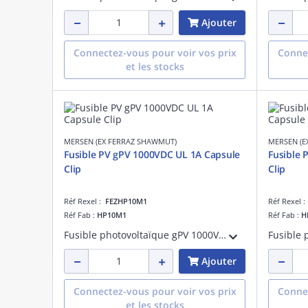
Ajouter
Connectez-vous pour voir vos prix
Connec
et les stocks
MERSEN (EX FERRAZ SHAWMUT)
MERSEN (E
Fusible PV gPV 1000VDC UL 1A Capsule
Fusible 
Clip
Clip
Réf Rexel :
FEZHP10M1
Réf Rexel 
Réf Fab :
HP10M1
Réf Fab :
H
Fusible photovoltaïque gPV 1000VDC UL 1A Avec Capsule Pour Clip
Ajouter
Connectez-vous pour voir vos prix
Connec
et les stocks