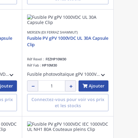
MERSEN (EX FERRAZ SHAWMUT)
apsule
Fusible PV gPV 1000VDC UL 30A Capsule
Clip
Réf Rexel :
FEZHP10M30
Réf Fab :
HP10M30
Fusible photovoltaïque gPV 600VDC UL 2A Avec Capsule Pour Clip
Fusible photovoltaïque gPV 1000VDC UL 30A Avec Capsule Pour Clip
jouter
Ajouter
s prix
Connectez-vous pour voir vos prix
et les stocks