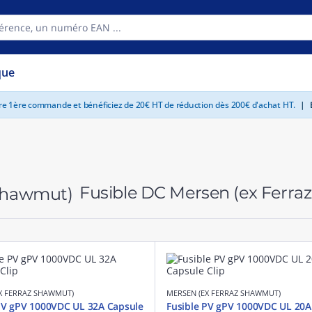
que
tre 1ère commande et bénéficiez de 20€ HT de réduction dès 200€ d'achat HT.
|
E
Fusible DC Mersen (ex Ferr
X FERRAZ SHAWMUT)
MERSEN (EX FERRAZ SHAWMUT)
PV gPV 1000VDC UL 32A Capsule
Fusible PV gPV 1000VDC UL 20A