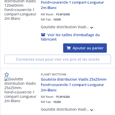
Fond+couvercle-1 compart-Longueur
2m-Blanc
Réf Rexel :
PLW16500
Réf Fab :
16500
Goulotte distribution Viadis 120x60mm-Fond+couvercle-1 compart-Longueur 2m-Blanc
Voir les tailles d'emballage du
fabricant
Ajouter au panier
Connectez-vous pour voir vos prix et les stocks
PLANET WATTOHM
Goulotte distribution Viadis 25x25mm-
Fond+couvercle-1 compart-Longueur
2m-Blanc
Réf Rexel :
PLW16260
Réf Fab :
16260
Goulotte distribution Viadis 25x25mm-Fond+couvercle-1 compart-Longueur 2m-Blanc