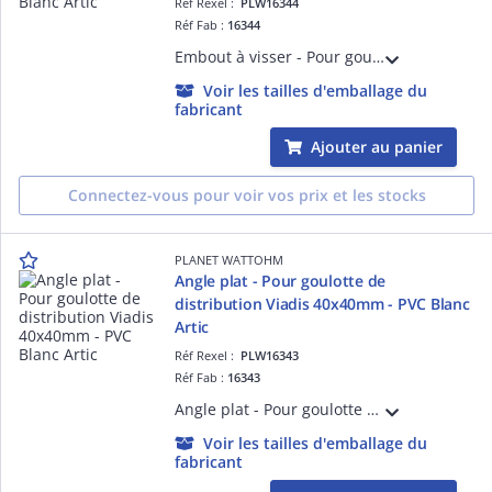
Réf Rexel :
PLW16344
Réf Fab :
16344
Embout à visser - Pour goulotte de distribution Viadis 40x40mm -PVC Blanc Artic
Voir les tailles d'emballage du
fabricant
Ajouter au panier
Connectez-vous pour voir vos prix et les stocks
PLANET WATTOHM
Angle plat - Pour goulotte de
distribution Viadis 40x40mm - PVC Blanc
Artic
Réf Rexel :
PLW16343
Réf Fab :
16343
Angle plat - Pour goulotte de distribution Viadis 40x40mm - PVC Blanc Artic
Voir les tailles d'emballage du
fabricant