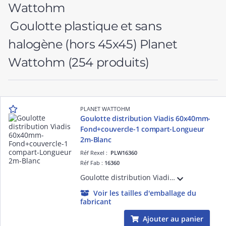
Goulotte plastique et sans
halogène (hors 45x45) Planet
Wattohm
(254 produits)
PLANET WATTOHM
Goulotte distribution Viadis 60x40mm-
Fond+couvercle-1 compart-Longueur
2m-Blanc
Réf Rexel :
PLW16360
Réf Fab :
16360
Goulotte distribution Viadis 60x40mm-Fond+couvercle-1 compart-Longueur 2m-Blanc
Voir les tailles d'emballage du
fabricant
Ajouter au panier