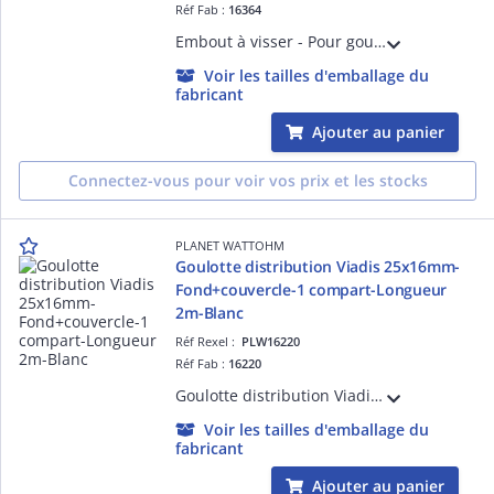
Réf Fab :
16364
Embout à visser - Pour goulotte de distribution Viadis 60x40mm -PVC Blanc Artic
Voir les tailles d'emballage du
fabricant
Ajouter au panier
Connectez-vous pour voir vos prix et les stocks
PLANET WATTOHM
Goulotte distribution Viadis 25x16mm-
Fond+couvercle-1 compart-Longueur
2m-Blanc
Réf Rexel :
PLW16220
Réf Fab :
16220
Goulotte distribution Viadis 25x16mm-Fond+couvercle-1 compart-Longueur 2m-Blanc
Voir les tailles d'emballage du
fabricant
Ajouter au panier