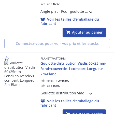
Réf Fab :
16363
Angle plat - Pour goulotte de distribution Viadis 60x40mm - PVC Blanc Artic
Voir les tailles d'emballage du
fabricant
Ajouter au panier
Connectez-vous pour voir vos prix et les stocks
PLANET WATTOHM
Goulotte distribution Viadis 60x25mm-
Fond+couvercle-1 compart-Longueur
2m-Blanc
Réf Rexel :
PLW16300
Réf Fab :
16300
Goulotte distribution Viadis 60x25mm-Fond+couvercle-1 compart-Longueur 2m-Blanc
Voir les tailles d'emballage du
fabricant
Ajouter au panier