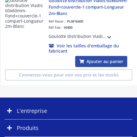
Goulotte distribution Viadis 60x60mm-
Fond+couvercle-1 compart-Longueur
2m-Blanc
Réf Rexel :
PLW16400
Réf Fab :
16400
Goulotte distribution Viadis 60x60mm-Fond+couvercle-1 compart-Longueur 2m-Blanc
Voir les tailles d'emballage du
fabricant
Ajouter au panier
Connectez-vous pour voir vos prix et les stocks
L'entreprise
Produits