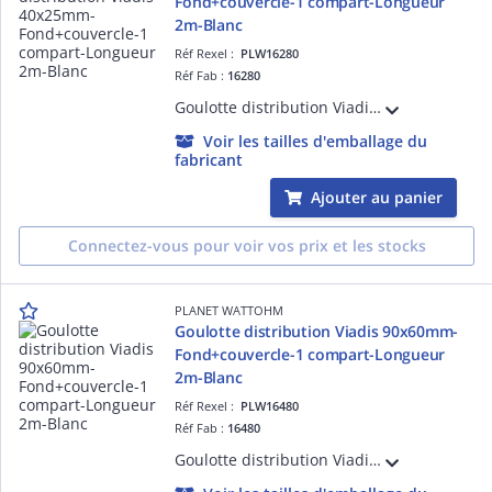
Fond+couvercle-1 compart-Longueur
2m-Blanc
Réf Rexel :
PLW16280
Réf Fab :
16280
Goulotte distribution Viadis 40x25mm-Fond+couvercle-1 compart-Longueur 2m-Blanc
Voir les tailles d'emballage du
fabricant
Ajouter au panier
Connectez-vous pour voir vos prix et les stocks
PLANET WATTOHM
Goulotte distribution Viadis 90x60mm-
Fond+couvercle-1 compart-Longueur
2m-Blanc
Réf Rexel :
PLW16480
Réf Fab :
16480
Goulotte distribution Viadis 90x60mm-Fond+couvercle-1 compart-Longueur 2m-Blanc