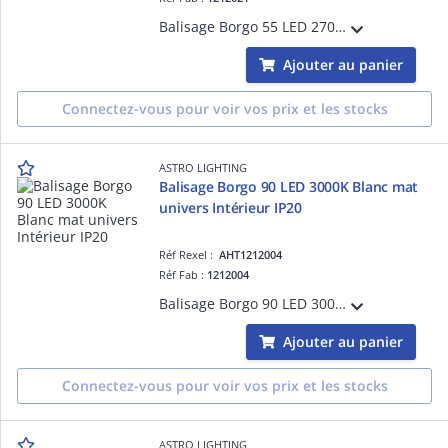
Balisage Borgo 55 LED 2700K Blanc mat référence 1212021 univers Intérieur source incluse 1 x 2W LED dimmable driver requis IP20 Classe III - Basse tension Zone 3
Ajouter au panier
Connectez-vous pour voir vos prix et les stocks
ASTRO LIGHTING
Balisage Borgo 90 LED 3000K Blanc mat
univers Intérieur IP20
Réf Rexel :
AHT1212004
Réf Fab :
1212004
Balisage Borgo 90 LED 3000K Blanc mat référence 1212004 univers Intérieur source incluse 1 x 2W LED dimmable driver requis IP20 Classe III - Basse tension Zone 3
Ajouter au panier
Connectez-vous pour voir vos prix et les stocks
ASTRO LIGHTING