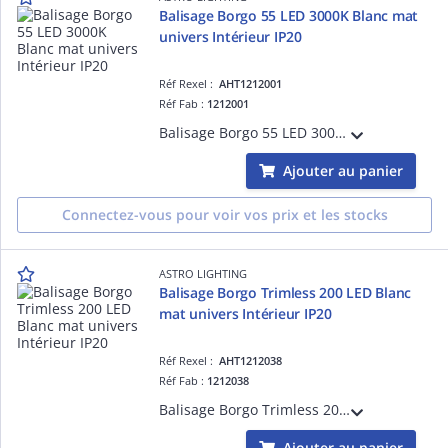
Balisage Borgo 55 LED 3000K Blanc mat
univers Intérieur IP20
Réf Rexel :
AHT1212001
Réf Fab :
1212001
Balisage Borgo 55 LED 3000K Blanc mat référence 1212001 univers Intérieur source incluse 1 x 2W LED dimmable driver requis IP20 Classe III - Basse tension Zone 3
Ajouter au panier
Connectez-vous pour voir vos prix et les stocks
ASTRO LIGHTING
Balisage Borgo Trimless 200 LED Blanc
mat univers Intérieur IP20
Réf Rexel :
AHT1212038
Réf Fab :
1212038
Balisage Borgo Trimless 200 LED Blanc mat référence 1212038 univers Intérieur source incluse 1 x 2W LED dimmable driver requis IP20 Classe III - Basse tension Zone 3
Ajouter au panier