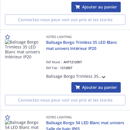
Ajouter au panier
Connectez-vous pour voir vos prix et les stocks
ASTRO LIGHTING
Balisage Borgo Trimless 35 LED Blanc
mat univers Intérieur IP20
Réf Rexel :
AHT1212007
Réf Fab :
1212007
Balisage Borgo Trimless 35 LED Blanc mat référence 1212007 univers Intérieur source incluse 1 x 2W LED dimmable driver requis IP20 Classe III - Basse tension Zone 3
Ajouter au panier
Connectez-vous pour voir vos prix et les stocks
ASTRO LIGHTING
Balisage Borgo 54 LED Blanc mat univers
Salle de bain IP65