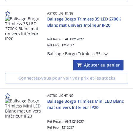
ASTRO LIGHTING
Balisage Borgo Trimless 35 LED 2700K
Blanc mat univers Intérieur IP20
Réf Rexel :
AHT1212027
Réf Fab :
1212027
Balisage Borgo Trimless 35 LED 2700K Blanc mat référence 1212027 univers Intérieur source incluse 1 x 2W LED dimmable driver requis IP20 Classe III - Basse tension Zone 3
Ajouter au panier
Connectez-vous pour voir vos prix et les stocks
ASTRO LIGHTING
Balisage Borgo Trimless Mini LED Blanc
mat univers Intérieur IP20
Réf Rexel :
AHT1212037
Réf Fab :
1212037