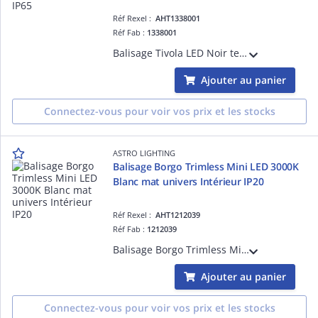
Réf Rexel :
AHT1338001
Réf Fab :
1338001
Balisage Tivola LED Noir texturé référence 1338001 univers Extérieur source incluse 1 x 2W LED dimmable driver requis IP65 Classe III - Basse tension Zone 1, 2, 3
Ajouter au panier
Connectez-vous pour voir vos prix et les stocks
ASTRO LIGHTING
Balisage Borgo Trimless Mini LED 3000K
Blanc mat univers Intérieur IP20
Réf Rexel :
AHT1212039
Réf Fab :
1212039
Balisage Borgo Trimless Mini LED 3000K Blanc mat référence 1212039 univers Intérieur source incluse 1 x 1W LED dimmable driver requis IP20 Classe III - Basse tension Zone 3
Ajouter au panier
Connectez-vous pour voir vos prix et les stocks