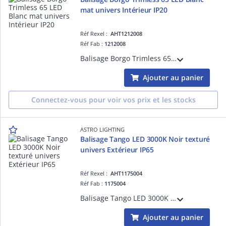
mat univers Intérieur IP20
Réf Rexel :
AHT1212008
Réf Fab :
1212008
Balisage Borgo Trimless 65 LED Blanc mat référence 1212008 univers Intérieur source incluse 1 x 2W LED dimmable driver requis IP20 Classe III - Basse tension Zone 3
Ajouter au panier
Connectez-vous pour voir vos prix et les stocks
ASTRO LIGHTING
Balisage Tango LED 3000K Noir texturé
univers Extérieur IP65
Réf Rexel :
AHT1175004
Réf Fab :
1175004
Balisage Tango LED 3000K Noir texturé référence 1175004 univers Extérieur source incluse 1 x 1W LED dimmable driver requis IP65 Classe III - Basse tension Zone 1, 2, 3
Ajouter au panier