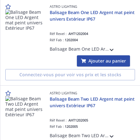
ASTRO LIGHTING
Balisage Beam One LED Argent mat peint
univers Extérieur IP67
Réf Rexel :
AHT1202004
Réf Fab :
1202004
Balisage Beam One LED Argent mat peint référence 1202004 univers Extérieur source incluse 1 x 2W LED dimmable driver requis IP67 Classe III - Basse tension Zone 1, 2, 3
Ajouter au panier
Connectez-vous pour voir vos prix et les stocks
ASTRO LIGHTING
Balisage Beam Two LED Argent mat peint
univers Extérieur IP67
Réf Rexel :
AHT1202005
Réf Fab :
1202005
Balisage Beam Two LED Argent mat peint référence 1202005 univers Extérieur source incluse 1 x 2W LED dimmable driver requis IP67 Classe III - Basse tension Zone 1, 2, 3