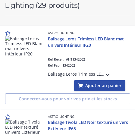
Lighting
(29 produits)
ASTRO LIGHTING
Balisage Leros Trimless LED Blanc mat
univers Intérieur IP20
Réf Rexel :
AHT1342002
Réf Fab :
1342002
Balisage Leros Trimless LED Blanc mat référence 1342002 univers Intérieur source incluse 1 x 1W LED dimmable driver requis IP20 Classe III - Basse tension Zone 3
Ajouter au panier
Connectez-vous pour voir vos prix et les stocks
ASTRO LIGHTING
Balisage Tivola LED Noir texturé univers
Extérieur IP65