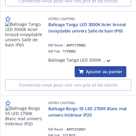
Connectez-vous pour voir vos prix et les stocks
ASTRO LIGHTING
Balisage Tango LED 3000K Acier brossé
inoxydable univers Salle de bain IP65
Réf Rexel :
AHT1175002
Réf Fab :
1175002
Balisage Tango LED 3000K Acier brossé inoxydable référence 1175002 univers Salle de bain source incluse 1 x 1W LED dimmable driver requis IP65 Classe III - Basse tension Zone 1, 2, 3
Ajouter au panier
Connectez-vous pour voir vos prix et les stocks
ASTRO LIGHTING
Balisage Borgo 55 LED 2700K Blanc mat
univers Intérieur IP20
Réf Rexel :
AHT1212021
Réf Fab :
1212021