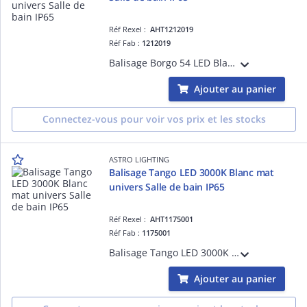
Réf Rexel :
AHT1212019
Réf Fab :
1212019
Balisage Borgo 54 LED Blanc mat référence 1212019 univers Salle de bain source incluse 1 x 1W LED dimmable driver requis IP65 Classe III - Basse tension Zone 1, 2, 3
Ajouter au panier
Connectez-vous pour voir vos prix et les stocks
ASTRO LIGHTING
Balisage Tango LED 3000K Blanc mat
univers Salle de bain IP65
Réf Rexel :
AHT1175001
Réf Fab :
1175001
Balisage Tango LED 3000K Blanc mat référence 1175001 univers Salle de bain source incluse 1 x 1W LED dimmable driver requis IP65 Classe III - Basse tension Zone 1, 2, 3
Ajouter au panier