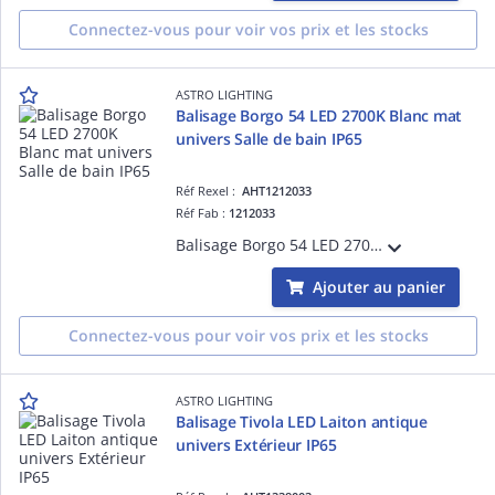
Connectez-vous pour voir vos prix et les stocks
ASTRO LIGHTING
Balisage Borgo 54 LED 2700K Blanc mat
univers Salle de bain IP65
Réf Rexel :
AHT1212033
Réf Fab :
1212033
Balisage Borgo 54 LED 2700K Blanc mat référence 1212033 univers Salle de bain source incluse 1 x 1W LED dimmable driver requis IP65 Classe III - Basse tension Zone 1, 2, 3
Ajouter au panier
Connectez-vous pour voir vos prix et les stocks
ASTRO LIGHTING
Balisage Tivola LED Laiton antique
univers Extérieur IP65