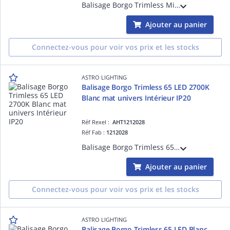
Balisage Borgo Trimless Mini LED Blanc mat référence 1212037 univers Intérieur source incluse 1 x 1W LED dimmable driver requis IP20 Classe III - Basse tension Zone 3
Ajouter au panier
Connectez-vous pour voir vos prix et les stocks
ASTRO LIGHTING
Balisage Borgo Trimless 65 LED 2700K
Blanc mat univers Intérieur IP20
Réf Rexel :
AHT1212028
Réf Fab :
1212028
Balisage Borgo Trimless 65 LED 2700K Blanc mat référence 1212028 univers Intérieur source incluse 1 x 2W LED dimmable driver requis IP20 Classe III - Basse tension Zone 3
Ajouter au panier
Connectez-vous pour voir vos prix et les stocks
ASTRO LIGHTING
Balisage Borgo Trimless 65 LED Blanc