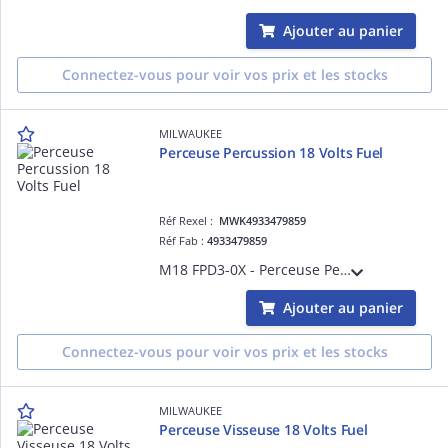
Ajouter au panier
Connectez-vous pour voir vos prix et les stocks
MILWAUKEE
Perceuse Percussion 18 Volts Fuel
Réf Rexel :
MWK4933479859
Réf Fab :
4933479859
M18 FPD3-0X - Perceuse Percussion FUEL 4GEN, 18V, 158 Nm, sans batterie - HD Box, sans batterie, ni chargeur
Ajouter au panier
Connectez-vous pour voir vos prix et les stocks
MILWAUKEE
Perceuse Visseuse 18 Volts Fuel