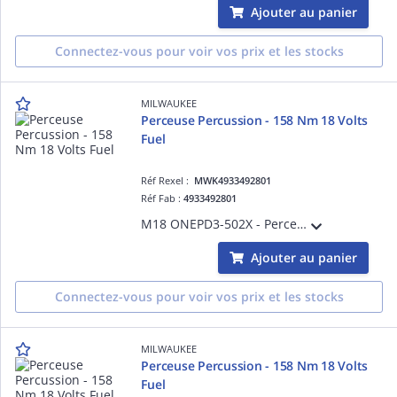
Ajouter au panier
Connectez-vous pour voir vos prix et les stocks
MILWAUKEE
Perceuse Percussion - 158 Nm 18 Volts
Fuel
Réf Rexel :
MWK4933492801
Réf Fab :
4933492801
M18 ONEPD3-502X - Perceuse Percussion FUEL, 18V, 5,0Ah, 158Nm, Bluetooth - HD Box, 2 Batteries 18V 5,0Ah Red Li-Ion, chargeur M12-18FC
Ajouter au panier
Connectez-vous pour voir vos prix et les stocks
MILWAUKEE
Perceuse Percussion - 158 Nm 18 Volts
Fuel