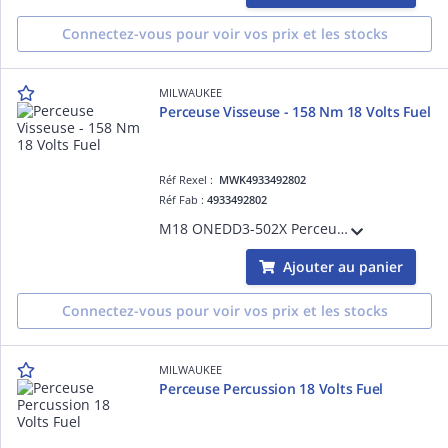
Connectez-vous pour voir vos prix et les stocks
MILWAUKEE
Perceuse Visseuse - 158 Nm 18 Volts Fuel
Réf Rexel :
MWK4933492802
Réf Fab :
4933492802
M18 ONEDD3-502X Perceuse Visseuse FUEL III, 18V, 158 Nm, Bluetooth - HD Box, 2 Batteries 18V 5,0Ah Red Li-Ion, chargeur M12-18FC
Ajouter au panier
Connectez-vous pour voir vos prix et les stocks
MILWAUKEE
Perceuse Percussion 18 Volts Fuel