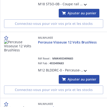
M18 STSO-0B - Coupe rail de supportage 18V - Sac, sans batterie, ni chargeur
Ajouter au panier
Connectez-vous pour voir vos prix et les stocks
MILWAUKEE
Perceuse Visseuse 12 Volts Brushless
Réf Rexel :
MWK4933499683
Réf Fab :
4933499683
M12 BLDDRC-0 - Perceuse-Visseuse Brushless 10 mm, 12V, 40 Nm - sans batterie, ni chargeur
Ajouter au panier
Connectez-vous pour voir vos prix et les stocks
MILWAUKEE