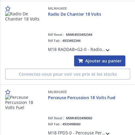
MILWAUKEE
Radio De Chantier 18 Volts
Réf Rexel :
MWK4933492344
Réf Fab :
4933492344
M18 RADDAB+G2-0 - Radio de chantier 18V, sans batterie - sans batterie, ni chargeur
Ajouter au panier
Connectez-vous pour voir vos prix et les stocks
MILWAUKEE
Perceuse Percussion 18 Volts Fuel
Réf Rexel :
MWK4933498060
Réf Fab :
4933498060
M18 FPD3-0 - Perceuse Percussion FUEL 4GEN, 18V, 158 Nm, sans batterie - sans batterie, ni chargeur