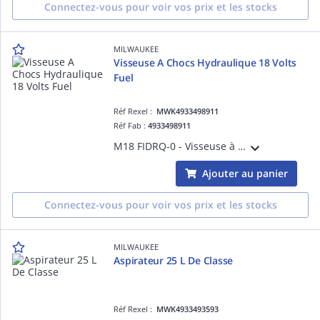
Connectez-vous pour voir vos prix et les stocks
MILWAUKEE
Visseuse A Chocs Hydraulique 18 Volts
Fuel
Réf Rexel :
MWK4933498911
Réf Fab :
4933498911
M18 FIDRQ-0 - Visseuse à Chocs HYDRAULIC FUEL compacte Hex 1/4 FUEL, 18V, 4 Modes - sans batterie, ni chargeur
Ajouter au panier
Connectez-vous pour voir vos prix et les stocks
MILWAUKEE
Aspirateur 25 L De Classe
Réf Rexel :
MWK4933493593