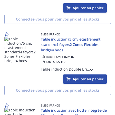
Ajouter au panier
Connectez-vous pour voir vos prix et les stocks
SMEG FRANCE
Table induction75 cm, ecastrement
standard4 foyers2 Zones Flexibles
bridge4 boos
Réf Rexel :
SMFSIB2741D
Réf Fab :
SIB2741D
Table induction Double Bridge de 75 cm, Installation affleurante ou traditionnelle - ESTHÉTIQUE ET COMMANDES: Verre céramique Noir avec bord droit, Commandes Digi Touch (touches sensitives avec LED rouges) - FOYERS: 4 foyers induction avec
Ajouter au panier
Connectez-vous pour voir vos prix et les stocks
SMEG FRANCE
Table induction avec hotte intégrée de