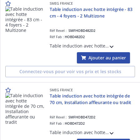
SMEG FRANCE
Table induction avec hotte intégrée - 83
cm - 4 foyers - 2 Multizone
Réf Rexel :
SMFHOBD482D2
Réf Fab :
HOBD482D2
Table induction avec hotte intégrée de 83 cm, version recyclage, Installation affleurante ou traditionnelle - ESTHÉTIQUE ET COMMANDES : Verre céramique avec bord droit et Grille en inox émaillé, Commandes Evoslider (slider unique avec LED r
Ajouter au panier
Connectez-vous pour voir vos prix et les stocks
SMEG FRANCE
Table induction avec hotte intégrée de
70 cm, Installation affleurante ou tradit
Réf Rexel :
SMFHOBD472D2
Réf Fab :
HOBD472D2
Table induction avec hotte intégrée de 70 cm, Installation affleurante ou traditionnelle - ESTHÉTIQUE ET COMMANDES : Verre céramique avec bord droit et Grille en inox émaillé, Commandes Evoslider (slider unique avec LED rouges) - FOYERS : 4