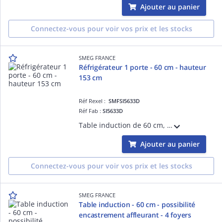
Ajouter au panier
Connectez-vous pour voir vos prix et les stocks
SMEG FRANCE
Réfrigérateur 1 porte - 60 cm - hauteur
153 cm
Réf Rexel :
SMFSI5633D
Réf Fab :
SI5633D
Table induction de 60 cm, Installation affleurante ou traditionnelle - ESTHÉTIQUE ET COMMANDES: Verre céramique Noir avec bord droit, Commandes Digi Touch (touches sensitives avec LED rouges)- FOYERS: 3 foyers induction avec booster, Foyer
Ajouter au panier
Connectez-vous pour voir vos prix et les stocks
SMEG FRANCE
Table induction - 60 cm - possibilité
encastrement affleurant - 4 foyers