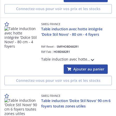
Connectez-vous pour voir vos prix et les stocks
SMEG FRANCE
Table induction avec hotte intégrée
'Dolce Stil Novo' - 80 cm - 4 foyers
Réf Rexel :
SMFHOBD682R1
Réf Fab :
HOBD682R1
Table induction avec hotte intégrée de 83 cm, Installation traditionnelle - ESTHÉTIQUE ET COMMANDES : Verre céramique Eclipse avec bord droit et finition cuivre, Grille en fonte, Commandes Multislider (sliders individuels pour chaque foyer
Ajouter au panier
Connectez-vous pour voir vos prix et les stocks
SMEG FRANCE
Table induction 'Dolce Stil Novo' 90 cm 6
foyers toutes zones utiles