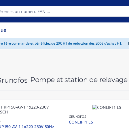
que
tre 1ère commande et bénéficiez de 20€ HT de réduction dès 200€ d'achat HT.
|
E
Pompe et station de relevag
GRUNDFOS
S
CONLIFT1 LS
KP150-AV-1 1x220-230V 50Hz