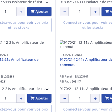
9180/11-77-11s Isolateur de résistance
Ajouter
A
tez-vous pour voir vos prix
Connectez-vous pour voir vo
et les stocks
et les stocks
FRANCE
R. STAHL FRANCE
12-21s Amplificateur de
9170/21-12-11s Amplificateur d
.
commut.
:
ESL203281
Réf Rexel :
ESL203147
03281
Réf Fab :
203147
9170/21-12-21s Amplificateur de commut.
Ajouter
A
tez-vous pour voir vos prix
Connectez-vous pour voir vo