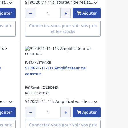
9180/21-77-11s Isolateur de résistance
9180/20-77-11s Isolateur de résistance
jouter
Ajouter
s prix
Connectez-vous pour voir vos prix
et les stocks
R. STAHL FRANCE
e
9170/21-11-11s Amplificateur de
commut.
Réf Rexel :
ESL203145
Réf Fab :
203145
9170/21-12-11s Amplificateur de commut.
9170/21-11-11s Amplificateur de commut.
jouter
Ajouter
s prix
Connectez-vous pour voir vos prix