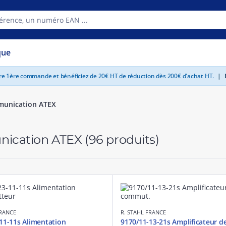
que
tre 1ère commande et bénéficiez de 20€ HT de réduction dès 200€ d'achat HT.
|
E
unication ATEX
ication ATEX
(96 produits)
FRANCE
R. STAHL FRANCE
11-11s Alimentation
9170/11-13-21s Amplificateur d