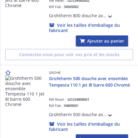
Réf Rexel :
GO234565002
Réf Fab :
34565002
Grohtherm 800 douche avec ensemble Tempesta 110 2 jets 8l barre 600 Chromé GROHE 34565002
Voir les tailles d'emballage du
fabricant
Ajouter au panier
Connectez-vous pour voir vos prix et les stocks
GROHE
Grohtherm 500 douche avec ensemble
Tempesta 110 1 jet 8l barre 600 Chromé
Réf Rexel :
GO234808001
Réf Fab :
34808001
Grohtherm 500 douche avec ensemble Tempesta 110 1 jet 8l barre 600 Chromé GROHE 34808001
Voir les tailles d'emballage du
fabricant