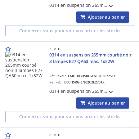
0314 en suspension 265mm courbéaqua E27 QA60 max. 1x52W
Ajouter au panier
Connectez-vous pour voir vos prix et les stocks
ALMUT
0314 en suspension 265mm courbé noir
3 lampes E27 QA60 max. 1x52W
Réf Rexel :
LMUD03HSRG-EN02C3E2751X
Réf Fab :
D03HSRG-EN02C3E2751X
0314 en suspension 265mm courbénoir 3 lampes E27 QA60 max. 1x52W
Ajouter au panier
Connectez-vous pour voir vos prix et les stocks
ALMUT