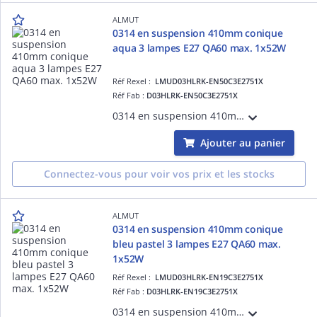
ALMUT
0314 en suspension 410mm conique
aqua 3 lampes E27 QA60 max. 1x52W
Réf Rexel :
LMUD03HLRK-EN50C3E2751X
Réf Fab :
D03HLRK-EN50C3E2751X
0314 en suspension 410mm coniqueaqua 3 lampes E27 QA60 max. 1x52W
Ajouter au panier
Connectez-vous pour voir vos prix et les stocks
ALMUT
0314 en suspension 410mm conique
bleu pastel 3 lampes E27 QA60 max.
1x52W
Réf Rexel :
LMUD03HLRK-EN19C3E2751X
Réf Fab :
D03HLRK-EN19C3E2751X
0314 en suspension 410mm coniquebleu pastel 3 lampes E27 QA60 max. 1x52W