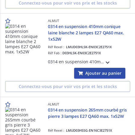
Connectez-vous pour voir vos prix et les stocks
ALMUT
0314 en suspension 410mm conique
laine blanche 2 lampes E27 QA60 max.
1x52W
Réf Rexel :
LMUD03HLSK-EN03C2E2751X
Réf Fab :
D03HLSK-EN03C2E2751X
0314 en suspension 410mm coniquelaine blanche 2 lampes E27 QA60 max. 1x52W
Ajouter au panier
Connectez-vous pour voir vos prix et les stocks
ALMUT
0314 en suspension 265mm courbé gris
pierre 3 lampes E27 QA60 max. 1x52W
Réf Rexel :
LMUD03HSSG-EN16C3E2751X