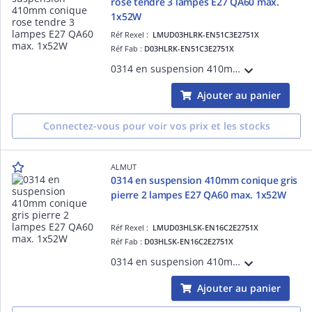
rose tendre 3 lampes E27 QA60 max.
1x52W
Réf Rexel :
LMUD03HLRK-EN51C3E2751X
Réf Fab :
D03HLRK-EN51C3E2751X
0314 en suspension 410mm coniquerose tendre 3 lampes E27 QA60 max. 1x52W
Ajouter au panier
Connectez-vous pour voir vos prix et les stocks
ALMUT
0314 en suspension 410mm conique gris
pierre 2 lampes E27 QA60 max. 1x52W
Réf Rexel :
LMUD03HLSK-EN16C2E2751X
Réf Fab :
D03HLSK-EN16C2E2751X
0314 en suspension 410mm coniquegris pierre 2 lampes E27 QA60 max. 1x52W
Ajouter au panier