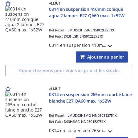
ALMUT
0314 en suspension 410mm conique
aqua 2 lampes E27 QA60 max. 1x52W
Réf Rexel :
LMUD03HLSK-EN50C2E2751X
Réf Fab :
D03HLSK-EN50C2E2751X
0314 en suspension 410mm coniqueaqua 2 lampes E27 QA60 max. 1x52W
Ajouter au panier
Connectez-vous pour voir vos prix et les stocks
ALMUT
0314 en suspension 265mm courbé laine
blanche E27 QA60 max. 1x52W
Réf Rexel :
LMUD03HSMG-NN03C1E2751X
Réf Fab :
D03HSMG-NN03C1E2751X
0314 en suspension 265mm courbélaine blanche E27 QA60 max. 1x52W