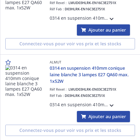
Réf Rexel :
LMUD03HLRK-EN16C3E2751X
Réf Fab :
D03HLRK-EN16C3E2751X
0314 en suspension 410mm coniquegris pierre 3 lampes E27 QA60 max. 1x52W
Ajouter au panier
Connectez-vous pour voir vos prix et les stocks
ALMUT
0314 en suspension 410mm conique
laine blanche 3 lampes E27 QA60 max.
1x52W
Réf Rexel :
LMUD03HLRK-EN03C3E2751X
Réf Fab :
D03HLRK-EN03C3E2751X
0314 en suspension 410mm coniquelaine blanche 3 lampes E27 QA60 max. 1x52W
Ajouter au panier
Connectez-vous pour voir vos prix et les stocks