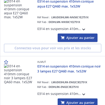
0314 en suspension 410mm conique
aqua E27 QA60 max. 1x52W
Réf Rexel :
LMUD03HLMK-NN50C1E2751X
Réf Fab :
D03HLMK-NN50C1E2751X
0314 en suspension 410mm coniqueaqua E27 QA60 max. 1x52W
Ajouter au panier
Connectez-vous pour voir vos prix et les stocks
ALMUT
0314 en suspension 410mm conique noir
3 lampes E27 QA60 max. 1x52W
Réf Rexel :
LMUD03HLRK-EN02C3E2751X
Réf Fab :
D03HLRK-EN02C3E2751X
0314 en suspension 410mm coniquenoir 3 lampes E27 QA60 max. 1x52W
Ajouter au panier