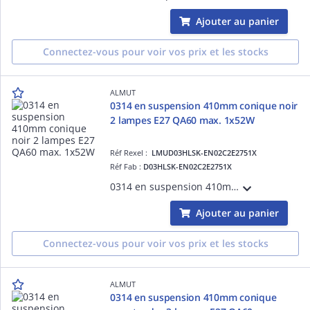
Ajouter au panier
Connectez-vous pour voir vos prix et les stocks
ALMUT
0314 en suspension 410mm conique noir
2 lampes E27 QA60 max. 1x52W
Réf Rexel :
LMUD03HLSK-EN02C2E2751X
Réf Fab :
D03HLSK-EN02C2E2751X
0314 en suspension 410mm coniquenoir 2 lampes E27 QA60 max. 1x52W
Ajouter au panier
Connectez-vous pour voir vos prix et les stocks
ALMUT
0314 en suspension 410mm conique