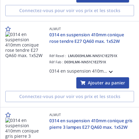
Connectez-vous pour voir vos prix et les stocks
ALMUT
0314 en suspension 410mm conique
rose tendre E27 QA60 max. 1x52W
Réf Rexel :
LMUD03HLMK-NN51C1E2751X
Réf Fab :
D03HLMK-NN51C1E2751X
0314 en suspension 410mm coniquerose tendre E27 QA60 max. 1x52W
Ajouter au panier
Connectez-vous pour voir vos prix et les stocks
ALMUT
0314 en suspension 410mm conique gris
pierre 3 lampes E27 QA60 max. 1x52W