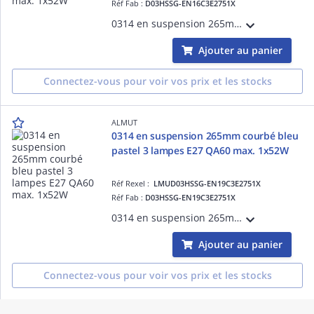
Réf Fab :
D03HSSG-EN16C3E2751X
0314 en suspension 265mm courbégris pierre 3 lampes E27 QA60 max. 1x52W
Ajouter au panier
Connectez-vous pour voir vos prix et les stocks
ALMUT
0314 en suspension 265mm courbé bleu
pastel 3 lampes E27 QA60 max. 1x52W
Réf Rexel :
LMUD03HSSG-EN19C3E2751X
Réf Fab :
D03HSSG-EN19C3E2751X
0314 en suspension 265mm courbébleu pastel 3 lampes E27 QA60 max. 1x52W
Ajouter au panier
Connectez-vous pour voir vos prix et les stocks