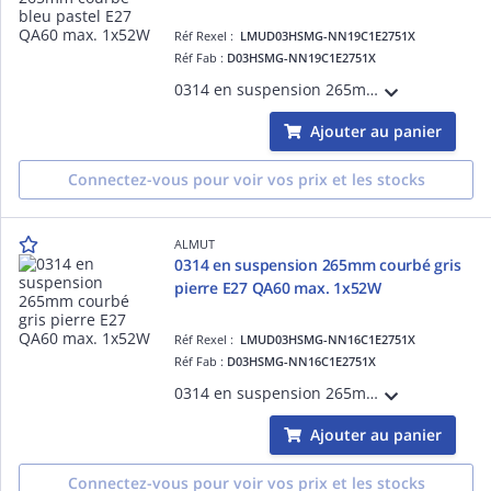
Réf Rexel :
LMUD03HSMG-NN19C1E2751X
Réf Fab :
D03HSMG-NN19C1E2751X
0314 en suspension 265mm courbébleu pastel E27 QA60 max. 1x52W
Ajouter au panier
Connectez-vous pour voir vos prix et les stocks
ALMUT
0314 en suspension 265mm courbé gris
pierre E27 QA60 max. 1x52W
Réf Rexel :
LMUD03HSMG-NN16C1E2751X
Réf Fab :
D03HSMG-NN16C1E2751X
0314 en suspension 265mm courbégris pierre E27 QA60 max. 1x52W
Ajouter au panier
Connectez-vous pour voir vos prix et les stocks