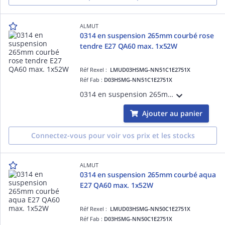
ALMUT
0314 en suspension 265mm courbé rose
tendre E27 QA60 max. 1x52W
Réf Rexel :
LMUD03HSMG-NN51C1E2751X
Réf Fab :
D03HSMG-NN51C1E2751X
0314 en suspension 265mm courbérose tendre E27 QA60 max. 1x52W
Ajouter au panier
Connectez-vous pour voir vos prix et les stocks
ALMUT
0314 en suspension 265mm courbé aqua
E27 QA60 max. 1x52W
Réf Rexel :
LMUD03HSMG-NN50C1E2751X
Réf Fab :
D03HSMG-NN50C1E2751X