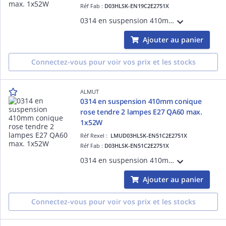
Réf Fab :
D03HLSK-EN19C2E2751X
0314 en suspension 410mm coniquebleu pastel 2 lampes E27 QA60 max. 1x52W
Ajouter au panier
Connectez-vous pour voir vos prix et les stocks
ALMUT
0314 en suspension 410mm conique
rose tendre 2 lampes E27 QA60 max.
1x52W
Réf Rexel :
LMUD03HLSK-EN51C2E2751X
Réf Fab :
D03HLSK-EN51C2E2751X
0314 en suspension 410mm coniquerose tendre 2 lampes E27 QA60 max. 1x52W
Ajouter au panier
Connectez-vous pour voir vos prix et les stocks