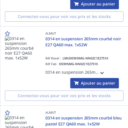
Ajouter au panier
Connectez-vous pour voir vos prix et les stocks
ALMUT
0314 en suspension 265mm courbé noir
E27 QA60 max. 1x52W
Réf Rexel :
LMUD03HSMG-NN02C1E2751X
Réf Fab :
D03HSMG-NN02C1E2751X
0314 en suspension 265mm courbénoir E27 QA60 max. 1x52W
Ajouter au panier
Connectez-vous pour voir vos prix et les stocks
ALMUT
0314 en suspension 265mm courbé bleu
pastel E27 QA60 max. 1x52W