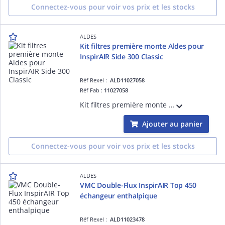
Connectez-vous pour voir vos prix et les stocks
ALDES
Kit filtres première monte Aldes pour
InspirAIR Side 300 Classic
Réf Rexel :
ALD11027058
Réf Fab :
11027058
Kit filtres première monte Aldes pour VMC double flux InspirAIR Side 300 Classic, avec 1 filtre à pli 48 mm Particules, ePM10 50% et 1 filtre plan 5 mm Poussière, grossier 65% selon classe de filtration NF EN ISO 16890-1.
Ajouter au panier
Connectez-vous pour voir vos prix et les stocks
ALDES
VMC Double-Flux InspirAIR Top 450
échangeur enthalpique
Réf Rexel :
ALD11023478