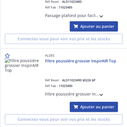
Réf Rexel :
ALD11023485
Réf Fab :
11023485
Passage plafond pour faciliter l'installation et la qualité du réseau d'un InspirAIR Top 300 ou 450, unité de ventilation double-flux pour logement individuel
Ajouter au panier
Connectez-vous pour voir vos prix et les stocks
ALDES
Filtre poussière grossier InspirAIR Top
Réf Rexel :
ALD11023490 $0226 $P
Réf Fab :
11023490
Filtre poussière grossier InspirAIR Top
Ajouter au panier
Connectez-vous pour voir vos prix et les stocks