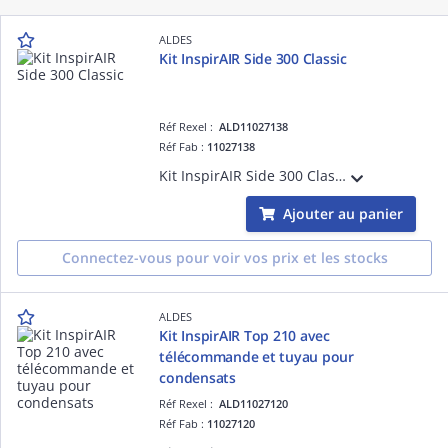
ALDES
Kit InspirAIR Side 300 Classic
Réf Rexel :
ALD11027138
Réf Fab :
11027138
Kit InspirAIR Side 300 Classic avec l'unité de ventilation double-flux, la télécommande filaire InspirAIR et le kit siphon adapté pour un logement individuel
Ajouter au panier
Connectez-vous pour voir vos prix et les stocks
ALDES
Kit InspirAIR Top 210 avec
télécommande et tuyau pour
condensats
Réf Rexel :
ALD11027120
Réf Fab :
11027120