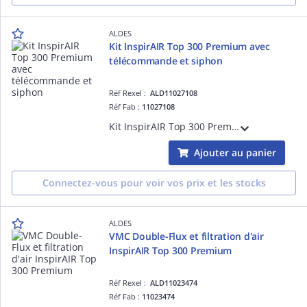
ALDES
Kit InspirAIR Top 300 Premium avec
télécommande et siphon
Réf Rexel :
ALD11027108
Réf Fab :
11027108
Kit InspirAIR Top 300 Premium avec l'unité de ventilation double-flux, la télécommande filaire InspirAIR et le kit siphon adapté pour une installation en logement individuel
Ajouter au panier
Connectez-vous pour voir vos prix et les stocks
ALDES
VMC Double-Flux et filtration d'air
InspirAIR Top 300 Premium
Réf Rexel :
ALD11023474
Réf Fab :
11023474