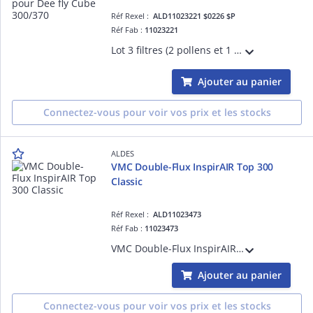
Réf Rexel :
ALD11023221 $0226 $P
Réf Fab :
11023221
Lot 3 filtres (2 pollens et 1 particules fines) pour Dee fly Cube 300/370
Ajouter au panier
Connectez-vous pour voir vos prix et les stocks
ALDES
VMC Double-Flux InspirAIR Top 300
Classic
Réf Rexel :
ALD11023473
Réf Fab :
11023473
VMC Double-Flux InspirAIR Top 300 Classic, ventilation double-flux avec récupération d'énergie avec débit jusqu'à 300 m³/h pour maison individuelle et logement collectif
Ajouter au panier
Connectez-vous pour voir vos prix et les stocks