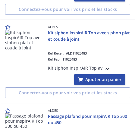
Connectez-vous pour voir vos prix et les stocks
ALDES
Kit siphon InspirAIR Top avec siphon plat
et coude à joint
Réf Rexel :
ALD11023483
Réf Fab :
11023483
Kit siphon InspirAIR Top avec siphon plat et coude à joint à 90° pour installation d'un InspirAIR Top comme unité de ventilation double-flux en logement individuel
Ajouter au panier
Connectez-vous pour voir vos prix et les stocks
ALDES
Passage plafond pour InspirAIR Top 300
ou 450