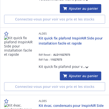
Ajouter au panier
Connectez-vous pour voir vos prix et les stocks
ALDES
Kit quick fix plafond InspirAIR Side pour
installation facile et rapide
Réf Rexel :
ALD11027073
Réf Fab :
11027073
Kit quick fix plafond pour vmc double flux InspirAIR Side 150 Prima, 180 et 300 Classic permettant une installation facile et rapide par une seule personne
Ajouter au panier
Connectez-vous pour voir vos prix et les stocks
ALDES
Kit évac. condensats pour InspirAIR Side