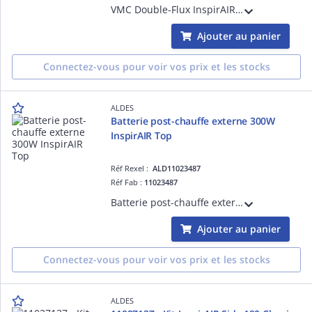
VMC Double-Flux InspirAIR Top 300 Premium, solution de ventilation double-flux avec récupération d'énergie et filtration d'air avec débit jusqu'à 300 m³/h pour maison individuelle et logement collectif
Ajouter au panier
Connectez-vous pour voir vos prix et les stocks
ALDES
Batterie post-chauffe externe 300W
InspirAIR Top
Réf Rexel :
ALD11023487
Réf Fab :
11023487
Batterie post-chauffe externe 300W InspirAIR Top
Ajouter au panier
Connectez-vous pour voir vos prix et les stocks
ALDES