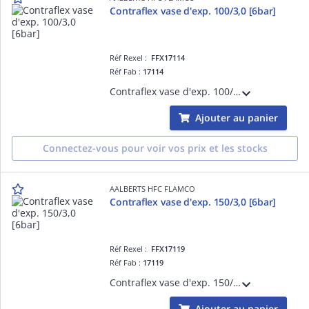
Contraflex vase d'exp. 100/3,0 [6bar]
Réf Rexel :
FFX17114
Réf Fab :
17114
Contraflex vase d'exp. 100/3,0 [6bar]
Ajouter au panier
Connectez-vous pour voir vos prix et les stocks
AALBERTS HFC FLAMCO
Contraflex vase d'exp. 150/3,0 [6bar]
Réf Rexel :
FFX17119
Réf Fab :
17119
Contraflex vase d'exp. 150/3,0 [6bar]
Ajouter au panier