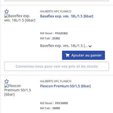
AALBERTS HFC FLAMCO
Baseflex exp. ves. 18L/1.5 [6bar]
Réf Rexel :
FFX25302
Réf Fab :
25302
Baseflex exp. ves. 18L/1.5 [6bar]
Ajouter au panier
Connectez-vous pour voir vos prix et les stocks
AALBERTS HFC FLAMCO
Flexcon Premium 50/1,5 [6bar]
Réf Rexel :
FFX16959
Réf Fab :
16959