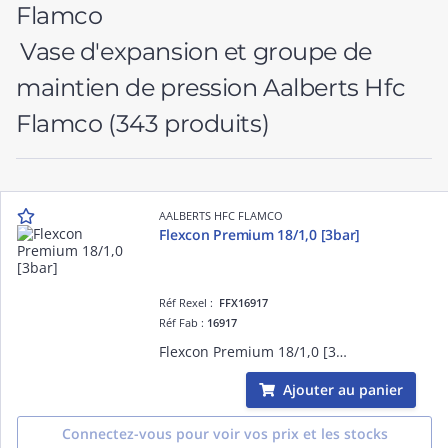
Vase d'expansion et groupe de
maintien de pression Aalberts Hfc
Flamco
(343 produits)
AALBERTS HFC FLAMCO
Flexcon Premium 18/1,0 [3bar]
Réf Rexel :
FFX16917
Réf Fab :
16917
Flexcon Premium 18/1,0 [3bar]
Ajouter au panier
Connectez-vous pour voir vos prix et les stocks