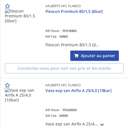
AALBERTS HFC FLAMCO
Flexcon Premium 80/1,5 [6bar]
Réf Rexel :
FFX16963
Réf Fab :
16963
Flexcon Premium 80/1,5 [6bar]
Ajouter au panier
Connectez-vous pour voir vos prix et les stocks
AALBERTS HFC FLAMCO
Vase exp san Airfix A 25/4,0 [10bar]
Réf Rexel :
FFX24559
Réf Fab :
24559
Vase exp san Airfix A 25/4,0 [10bar]