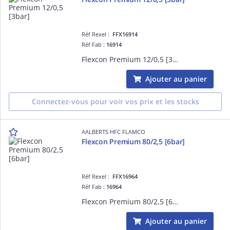
Réf Rexel :
FFX16914
Réf Fab :
16914
Flexcon Premium 12/0,5 [3bar]
Ajouter au panier
Connectez-vous pour voir vos prix et les stocks
AALBERTS HFC FLAMCO
Flexcon Premium 80/2,5 [6bar]
Réf Rexel :
FFX16964
Réf Fab :
16964
Flexcon Premium 80/2,5 [6bar]
Ajouter au panier