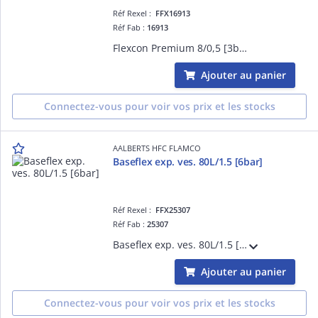
Réf Rexel :
FFX16913
Réf Fab :
16913
Flexcon Premium 8/0,5 [3bar]
Ajouter au panier
Connectez-vous pour voir vos prix et les stocks
AALBERTS HFC FLAMCO
Baseflex exp. ves. 80L/1.5 [6bar]
Réf Rexel :
FFX25307
Réf Fab :
25307
Baseflex exp. ves. 80L/1.5 [6bar]
Ajouter au panier
Connectez-vous pour voir vos prix et les stocks