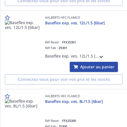
Connectez-vous pour voir vos prix et les stocks
AALBERTS HFC FLAMCO
Baseflex exp. ves. 12L/1.5 [6bar]
Réf Rexel :
FFX25301
Réf Fab :
25301
Baseflex exp. ves. 12L/1.5 [6bar]
Ajouter au panier
Connectez-vous pour voir vos prix et les stocks
AALBERTS HFC FLAMCO
Baseflex exp. ves. 8L/1.5 [6bar]
Réf Rexel :
FFX25300
Réf Fab :
25300