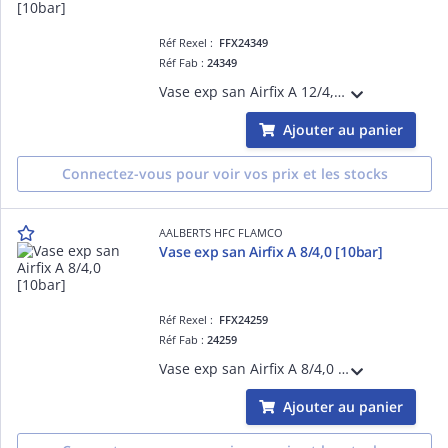
Réf Rexel :
FFX24349
Réf Fab :
24349
Vase exp san Airfix A 12/4,0 [10bar]
Ajouter au panier
Connectez-vous pour voir vos prix et les stocks
AALBERTS HFC FLAMCO
Vase exp san Airfix A 8/4,0 [10bar]
Réf Rexel :
FFX24259
Réf Fab :
24259
Vase exp san Airfix A 8/4,0 [10bar]
Ajouter au panier