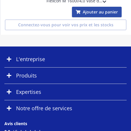
Flexcon M 1600l/4,0 Vase d'expan. [6bar]
Ajouter au panier
Connectez-vous pour voir vos prix et les stocks
L'entreprise
Produits
Expertises
Notre offre de services
Avis clients