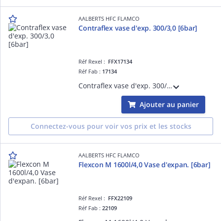
AALBERTS HFC FLAMCO
Contraflex vase d'exp. 300/3,0 [6bar]
Réf Rexel :
FFX17134
Réf Fab :
17134
Contraflex vase d'exp. 300/3,0 [6bar]
Ajouter au panier
Connectez-vous pour voir vos prix et les stocks
AALBERTS HFC FLAMCO
Flexcon M 1600l/4,0 Vase d'expan. [6bar]
Réf Rexel :
FFX22109
Réf Fab :
22109