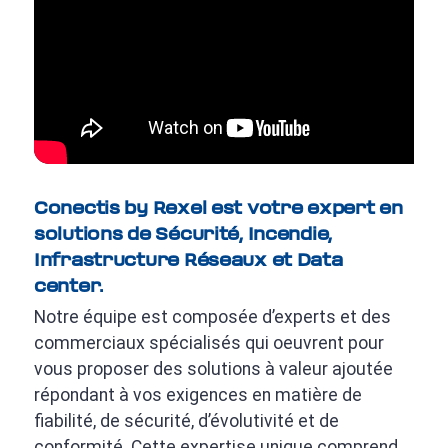
Conectis by Rexel est votre expert en
solutions de Sécurité, Incendie,
Infrastructure Réseaux et Data
center.
Notre équipe est composée d’experts et des
commerciaux spécialisés qui oeuvrent pour
vous proposer des solutions à valeur ajoutée
répondant à vos exigences en matière de
fiabilité, de sécurité, d’évolutivité et de
conformité. Cette expertise unique comprend