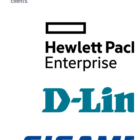
clients.