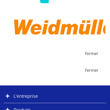
Fermer
Fermer
L'entreprise
Produits