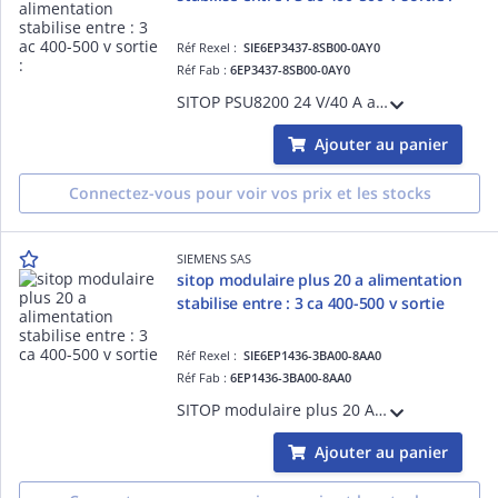
Réf Rexel :
SIE6EP3437-8SB00-0AY0
Réf Fab :
6EP3437-8SB00-0AY0
SITOP PSU8200 24 V/40 A alimentation stabilise entre : 3 AC 400-500 V sortie : DC 24 V/40 A
Ajouter au panier
Connectez-vous pour voir vos prix et les stocks
SIEMENS SAS
sitop modulaire plus 20 a alimentation
stabilise entre : 3 ca 400-500 v sortie
Réf Rexel :
SIE6EP1436-3BA00-8AA0
Réf Fab :
6EP1436-3BA00-8AA0
SITOP modulaire plus 20 A Alimentation stabilise Entre : 3 CA 400-500 V Sortie : 24 V CC/20 A Variante avec revtement de protection
Ajouter au panier