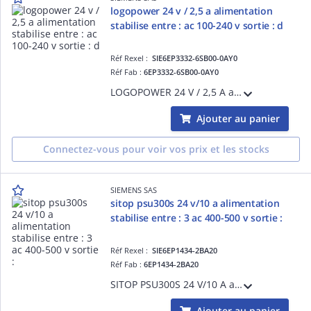
logopower 24 v / 2,5 a alimentation
stabilise entre : ac 100-240 v sortie : d
Réf Rexel :
SIE6EP3332-6SB00-0AY0
Réf Fab :
6EP3332-6SB00-0AY0
LOGOPOWER 24 V / 2,5 A alimentation stabilise entre : AC 100-240 V sortie : DC 24 V / 2,5 A
Ajouter au panier
Connectez-vous pour voir vos prix et les stocks
SIEMENS SAS
sitop psu300s 24 v/10 a alimentation
stabilise entre : 3 ac 400-500 v sortie :
Réf Rexel :
SIE6EP1434-2BA20
Réf Fab :
6EP1434-2BA20
SITOP PSU300S 24 V/10 A alimentation stabilise entre : 3 AC 400-500 V sortie : DC 24 V/10 A
Ajouter au panier