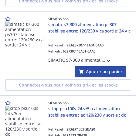
Connectez-vous pour voir vos prix et les stocks
SIEMENS SAS
simatic s7-300 alimentation ps307
stabilise entre: 120/230 v ca sortie: 24 v c
Réf Rexel :
SIE6ES7307-1EA01-0AA0
Réf Fab :
6ES7307-1EA01-0AA0
SIMATIC S7-300 alimentation PS307 stabilise entre: 120/230 V CA sortie: 24 V CC /5 A
Ajouter au panier
Connectez-vous pour voir vos prix et les stocks
SIEMENS SAS
sitop psu100s 24 v/5 a alimentation
stabilise entre : ac 120/230 v sortie : dc
Réf Rexel :
SIE6EP1333-2BA20
Réf Fab :
6EP1333-2BA20