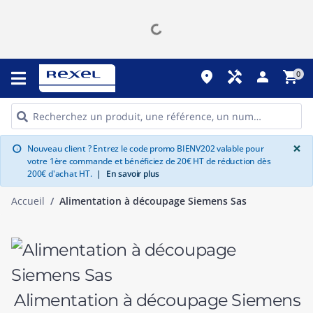
place
handyman
person
shopping_cart
0
G
×
Nouveau client ? Entrez le code promo BIENV202 valable pour
info
votre 1ère commande et bénéficiez de 20€ HT de réduction dès
200€ d'achat HT.
|
En savoir plus
Accueil
Alimentation à découpage Siemens Sas
Alimentation à découpage Siemens