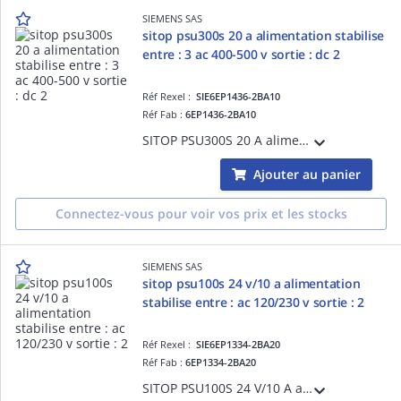
SIEMENS SAS
sitop psu300s 20 a alimentation stabilise
entre : 3 ac 400-500 v sortie : dc 2
Réf Rexel :
SIE6EP1436-2BA10
Réf Fab :
6EP1436-2BA10
SITOP PSU300S 20 A alimentation stabilise entre : 3 AC 400-500 V sortie : DC 24 V/20 A
Ajouter au panier
Connectez-vous pour voir vos prix et les stocks
SIEMENS SAS
sitop psu100s 24 v/10 a alimentation
stabilise entre : ac 120/230 v sortie : 2
Réf Rexel :
SIE6EP1334-2BA20
Réf Fab :
6EP1334-2BA20
SITOP PSU100S 24 V/10 A alimentation stabilise entre : AC 120/230 V sortie : 24 V DC/10 A