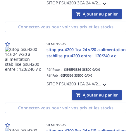
SITOP PSU4200 3CA 24 V/20 A alimentation stabilise PSU4200 entre : 400/500 V CA sortie : 24 V CC/20 A
Ajouter au panier
Connectez-vous pour voir vos prix et les stocks
SIEMENS SAS
sitop psu4200 1ca 24 v/20 a alimentation
stabilise psu4200 entre : 120/240 v c
Réf Rexel :
SIE6EP3336-3SB00-0AX0
Réf Fab :
6EP3336-3SB00-0AX0
SITOP PSU4200 1CA 24 V/20 A alimentation stabilise PSU4200 entre : 120/240 V CA sortie : 24 V CC/20 A
Ajouter au panier
Connectez-vous pour voir vos prix et les stocks
SIEMENS SAS
sitop psu4200 3ca 24 v/10 a alimentation