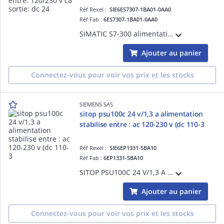
Réf Rexel :
SIE6ES7307-1BA01-0AA0
Réf Fab :
6ES7307-1BA01-0AA0
SIMATIC S7-300 alimentation PS307 stabilise entre: 120/230 V CA sortie: DC 24 V/2 A
Ajouter au panier
Connectez-vous pour voir vos prix et les stocks
SIEMENS SAS
sitop psu100c 24 v/1,3 a alimentation
stabilise entre : ac 120-230 v (dc 110-3
Réf Rexel :
SIE6EP1331-5BA10
Réf Fab :
6EP1331-5BA10
SITOP PSU100C 24 V/1,3 A alimentation stabilise entre : AC 120-230 V (DC 110-300 V) sortie : 24 V DC/1,3 A
Ajouter au panier
Connectez-vous pour voir vos prix et les stocks