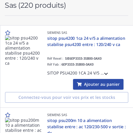
Sas
(220 produits)
SIEMENS SAS
sitop psu4200 1ca 24 v/5 a alimentation
stabilise psu4200 entre : 120/240 v ca
Réf Rexel :
SIE6EP3333-3SB00-0AX0
Réf Fab :
6EP3333-3SB00-0AX0
SITOP PSU4200 1CA 24 V/5 A alimentation stabilise PSU4200 entre : 120/240 V CA sortie : 24 V CC/5 A
Ajouter au panier
Connectez-vous pour voir vos prix et les stocks
SIEMENS SAS
sitop psu200m 10 a alimentation
stabilise entre : ac 120/230-500 v sortie :
dc