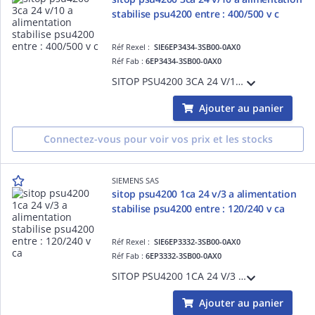
stabilise psu4200 entre : 400/500 v c
Réf Rexel :
SIE6EP3434-3SB00-0AX0
Réf Fab :
6EP3434-3SB00-0AX0
SITOP PSU4200 3CA 24 V/10 A alimentation stabilise PSU4200 entre : 400/500 V CA sortie : 24 V CC/10 A
Ajouter au panier
Connectez-vous pour voir vos prix et les stocks
SIEMENS SAS
sitop psu4200 1ca 24 v/3 a alimentation
stabilise psu4200 entre : 120/240 v ca
Réf Rexel :
SIE6EP3332-3SB00-0AX0
Réf Fab :
6EP3332-3SB00-0AX0
SITOP PSU4200 1CA 24 V/3 A alimentation stabilise PSU4200 entre : 120/240 V CA sortie : 24 V CC/3 A
Ajouter au panier