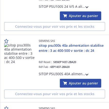
SITOP PSU100S 24 V/5 A alimentation stabilise entre : AC 120/230 V sortie : DC 24 V/5 A
Ajouter au panier
Connectez-vous pour voir vos prix et les stocks
SIEMENS SAS
sitop psu300s 40a alimentation stabilise
entre : 3 ac 400-500 v sortie : dc 24
Réf Rexel :
SIE6EP1437-2BA20
Réf Fab :
6EP1437-2BA20
SITOP PSU300S 40A alimentation stabilise entre : 3 AC 400-500 V sortie : DC 24 V/40 A
Ajouter au panier
Connectez-vous pour voir vos prix et les stocks
SIEMENS SAS