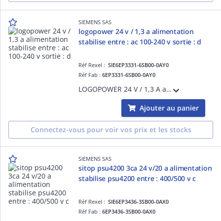
SIEMENS SAS
logopower 24 v / 1,3 a alimentation
stabilise entre : ac 100-240 v sortie : d
Réf Rexel :
SIE6EP3331-6SB00-0AY0
Réf Fab :
6EP3331-6SB00-0AY0
LOGOPOWER 24 V / 1,3 A alimentation stabilise entre : AC 100-240 V sortie : DC 24 V / 1,3 A
Ajouter au panier
Connectez-vous pour voir vos prix et les stocks
SIEMENS SAS
sitop psu4200 3ca 24 v/20 a alimentation
stabilise psu4200 entre : 400/500 v c
Réf Rexel :
SIE6EP3436-3SB00-0AX0
Réf Fab :
6EP3436-3SB00-0AX0