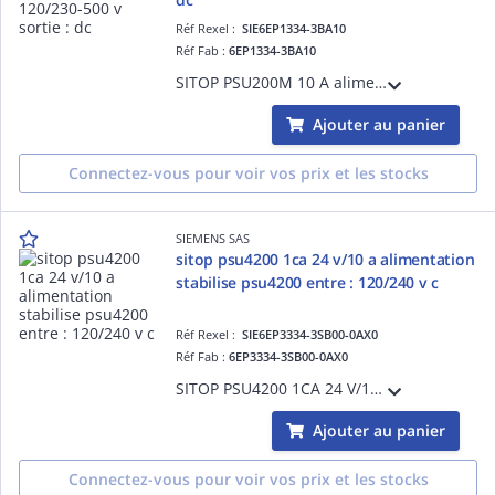
Réf Rexel :
SIE6EP1334-3BA10
Réf Fab :
6EP1334-3BA10
SITOP PSU200M 10 A alimentation stabilise entre : AC 120/230-500 V sortie : DC 24 V/10 A
Ajouter au panier
Connectez-vous pour voir vos prix et les stocks
SIEMENS SAS
sitop psu4200 1ca 24 v/10 a alimentation
stabilise psu4200 entre : 120/240 v c
Réf Rexel :
SIE6EP3334-3SB00-0AX0
Réf Fab :
6EP3334-3SB00-0AX0
SITOP PSU4200 1CA 24 V/10 A alimentation stabilise PSU4200 entre : 120/240 V CA sortie : 24 V CC/10 A
Ajouter au panier
Connectez-vous pour voir vos prix et les stocks