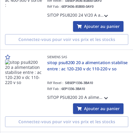
Réf Rexel :
SIE6EP3436-8SB00-0AY0
Réf Fab :
6EP3436-8SB00-0AY0
SITOP PSU8200 24 V/20 A alimentation stabilise entre : 3 AC 400-500 V sortie : DC 24 V/20 A
Ajouter au panier
Connectez-vous pour voir vos prix et les stocks
SIEMENS SAS
sitop psu8200 20 a alimentation stabilise
entre : ac 120-230 v dc 110-220 v so
Réf Rexel :
SIE6EP1336-3BA10
Réf Fab :
6EP1336-3BA10
SITOP PSU8200 20 A alimentation stabilise entre : AC 120-230 V DC 110-220 V sortie : DC 24 V/20 A
Ajouter au panier
Connectez-vous pour voir vos prix et les stocks