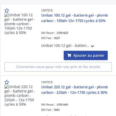
UNITECK
Unibat 100.12 gel - batterie gel - plomb
carbon - 100ah-12v-1750 cycles à 50%
Réf Rexel :
UTK1627
Réf Fab :
1627
Unibat 100.12 gel - batterie gel - plomb carbon - 100ah - 12v - 1750 cycles à 50% de taux de décharge
Ajouter au panier
Connectez-vous pour voir vos prix et les stocks
UNITECK
Unibat 220.12 gel - batterie gel - plomb
carbon - 220ah - 12v-1750 cycles à 50%
Réf Rexel :
UTK1641
Réf Fab :
1641