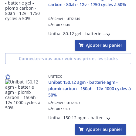
carbon - 80ah - 12v - 1750 cycles à 50%
Réf Rexel :
UTK1610
Réf Fab :
1610
Unibat 80.12 gel - batterie gel - plomb carbon - 80ah - 12v - 1750 cycles à 50% de taux de décharge
Ajouter au panier
Connectez-vous pour voir vos prix et les stocks
UNITECK
Unibat 150.12 agm - batterie agm -
plomb carbon - 150ah - 12v-1000 cycles à
50%
Réf Rexel :
UTK1597
Réf Fab :
1597
Unibat 150.12 agm - batterie agm - plomb carbon - 150ah - 12v - 1000 cycles à 50% de taux de décharge
Ajouter au panier