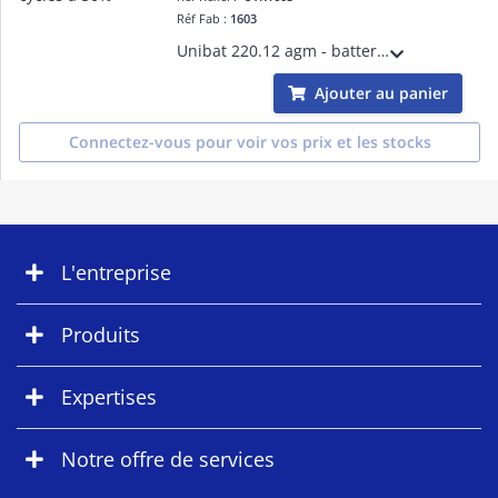
Réf Fab :
1603
Unibat 220.12 agm - batterie agm - plomb carbon - 220ah - 12v - 1000 cycles à 50% de taux de décharge
Ajouter au panier
Connectez-vous pour voir vos prix et les stocks
L'entreprise
Produits
Expertises
Notre offre de services