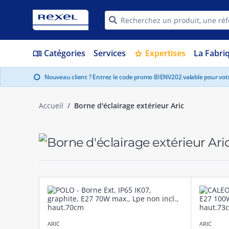
Catégories
Services
Expertises
La Fabri
menu_book
star
Nouveau client ? Entrez le code promo BIENV202 valable pour vo
info
Accueil
Borne d'éclairage extérieur Aric
ARIC
ARIC