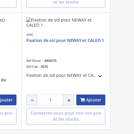
et les stocks
ARIC
Fixation de sol pour NEWAY et CALEO 1
Réf Rexel :
ARI0575
Réf Fab :
0575
Fixation de sol pour NEWAY et CALEO 1
e du
jouter
Ajouter
s prix
Connectez-vous pour voir vos prix
et les stocks