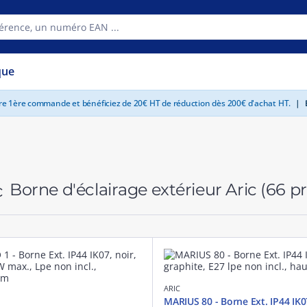
que
tre 1ère commande et bénéficiez de 20€ HT de réduction dès 200€ d'achat HT.
|
E
Borne d'éclairage extérieur Aric
(66 p
ARIC
MARIUS 80 - Borne Ext. IP44 IK0