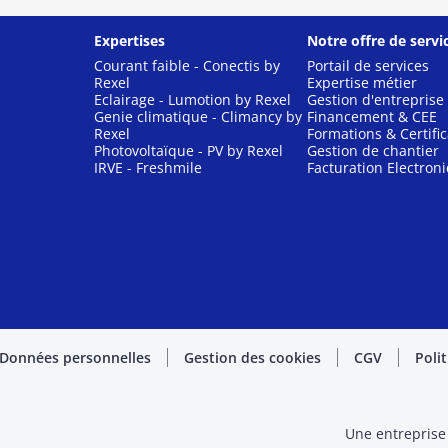
Expertises
Notre offre de servi
Courant faible - Conectis by
Portail de services
Rexel
Expertise métier
Eclairage - Lumotion by Rexel
Gestion d'entreprise
Genie climatique - Climancy by
Financement & CEE
Rexel
Formations & Certific
Photovoltaïque - PV by Rexel
Gestion de chantier
IRVE - Freshmile
Facturation Electron
Données personnelles
Gestion des cookies
CGV
Poli
Une entreprise