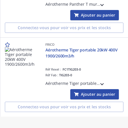
Aérotherme Panther T mural 15kW, alimentation triphasée 400V 1300m3/h, pour applications ne nécessitant pas la compatibilité à la norme EcoDesign
Ajouter au panier
Connectez-vous pour voir vos prix et les stocks
FRICO
Aérotherme Tiger portable 20kW 400V
1900/2600m3/h
Réf Rexel :
FC1TIG203-0
Réf Fab :
TIG203-0
Aérotherme Tiger portable 20kW, alimentation triphasée 400V 1900/2600m3/h
Ajouter au panier
Connectez-vous pour voir vos prix et les stocks