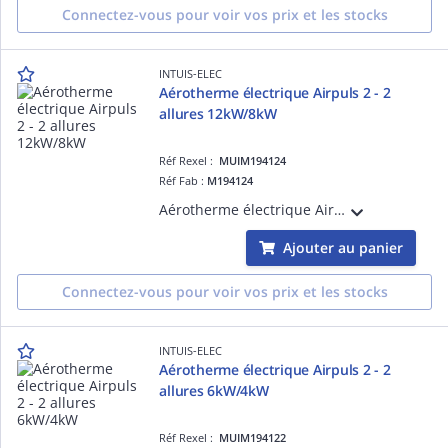
Connectez-vous pour voir vos prix et les stocks
INTUIS-ELEC
Aérotherme électrique Airpuls 2 - 2
allures 12kW/8kW
Réf Rexel :
MUIM194124
Réf Fab :
M194124
Aérotherme électrique Airpuls 2 - 12kW/8kW Tri 400V+N - Fixes - Fixation murale comprise - Boitier de commande en option - Un flux d'air longue portée directionnel et homogène - Origine France Garantie
Ajouter au panier
Connectez-vous pour voir vos prix et les stocks
INTUIS-ELEC
Aérotherme électrique Airpuls 2 - 2
allures 6kW/4kW
Réf Rexel :
MUIM194122