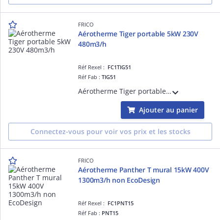
FRICO
Aérotherme Tiger portable 5kW 230V
480m3/h
Réf Rexel :
FC1TIG51
Réf Fab :
TIG51
Aérotherme Tiger portable 5kW, alimentation monophasée 230V 480m3/h
Ajouter au panier
Connectez-vous pour voir vos prix et les stocks
FRICO
Aérotherme Panther T mural 15kW 400V
1300m3/h non EcoDesign
Réf Rexel :
FC1PNT15
Réf Fab :
PNT15