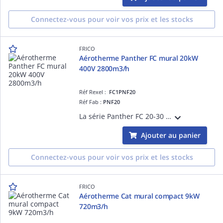
Connectez-vous pour voir vos prix et les stocks
FRICO
Aérotherme Panther FC mural 20kW
400V 2800m3/h
Réf Rexel :
FC1PNF20
Réf Fab :
PNF20
La série Panther FC 20-30 propose des aérothermes silencieux et efficaces destinés au chauffage et à la déshumidification des locaux industriels et autres grands bâtiments.
Ajouter au panier
Connectez-vous pour voir vos prix et les stocks
FRICO
Aérotherme Cat mural compact 9kW
720m3/h