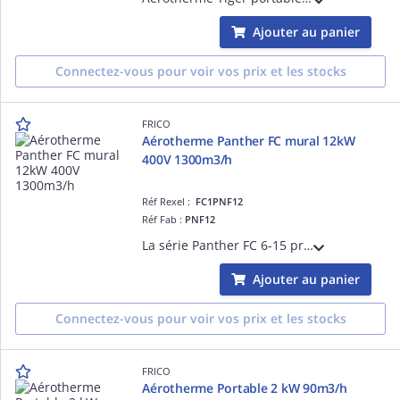
Ajouter au panier
Connectez-vous pour voir vos prix et les stocks
FRICO
Aérotherme Panther FC mural 12kW
400V 1300m3/h
Réf Rexel :
FC1PNF12
Réf Fab :
PNF12
La série Panther FC 6-15 propose des aérothermes très silencieux et efficaces destinés au chauffage et à la déshumidification des ateliers, des salles de sport, des magasins et des salles de réunion, par exemple.
Ajouter au panier
Connectez-vous pour voir vos prix et les stocks
FRICO
Aérotherme Portable 2 kW 90m3/h