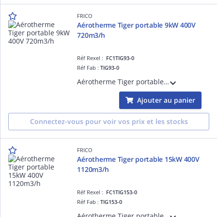
FRICO
Aérotherme Tiger portable 9kW 400V
720m3/h
Réf Rexel :
FC1TIG93-0
Réf Fab :
TIG93-0
Aérotherme Tiger portable 9kW, alimentation triphasée 400V 720m3/h
Ajouter au panier
Connectez-vous pour voir vos prix et les stocks
FRICO
Aérotherme Tiger portable 15kW 400V
1120m3/h
Réf Rexel :
FC1TIG153-0
Réf Fab :
TIG153-0
Aérotherme Tiger portable 15kW, alimentation triphasée 400V 1120m3/h