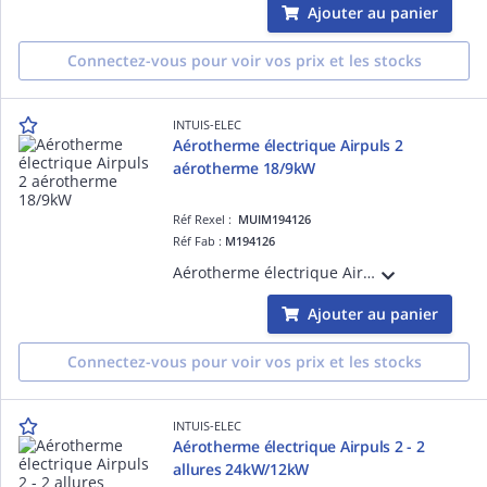
Ajouter au panier
Connectez-vous pour voir vos prix et les stocks
INTUIS-ELEC
Aérotherme électrique Airpuls 2
aérotherme 18/9kW
Réf Rexel :
MUIM194126
Réf Fab :
M194126
Aérotherme électrique Airpuls 2 - 18000/9000 W Tri 400V+N - Fixes - Fixation murale comprise - Boitier de commande en option - Un flux d'air longue portée directionnel et homogène - Origine France Garantie
Ajouter au panier
Connectez-vous pour voir vos prix et les stocks
INTUIS-ELEC
Aérotherme électrique Airpuls 2 - 2
allures 24kW/12kW