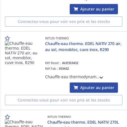
Ajouter au panier
Connectez-vous pour voir vos prix et les stocks
INTUIS-THERMO
Chauffe-eau thermo. EDEL NATIV 270 air,
au sol, monobloc, cuve inox, R290
Réf Rexel :
AUE353432
Réf Fab :
353432
Chauffe-eau thermodynamique EDEL NATIV 270 air - sur air, 270L, installation sol, monobloc, R290 sans HFC, cuve inox, sur air ambiant ou air extérieur par gaines D= 160 mm, appoint électrique 1,2 kW intégré
Ajouter au panier
Connectez-vous pour voir vos prix et les stocks
INTUIS-THERMO
Chauffe-eau thermo. EDEL NATIV 270L