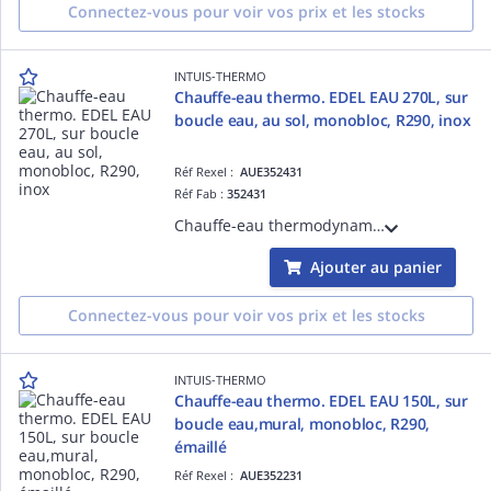
Connectez-vous pour voir vos prix et les stocks
INTUIS-THERMO
Chauffe-eau thermo. EDEL EAU 270L, sur
boucle eau, au sol, monobloc, R290, inox
Réf Rexel :
AUE352431
Réf Fab :
352431
Chauffe-eau thermodynamique EDEL 270 eau, sur boucle d'eau, RCU, ou retour plancher chauffant, 270L, mural, monobloc, R290 sans HFC, cuve inox, livré avec module de dérivation pour raccordt plancher, appoint électrique 1,2 kW intégré
Ajouter au panier
Connectez-vous pour voir vos prix et les stocks
INTUIS-THERMO
Chauffe-eau thermo. EDEL EAU 150L, sur
boucle eau,mural, monobloc, R290,
émaillé
Réf Rexel :
AUE352231