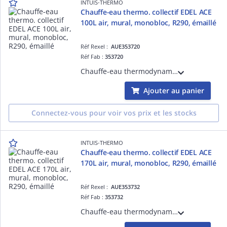
INTUIS-THERMO
Chauffe-eau thermo. collectif EDEL ACE
100L air, mural, monobloc, R290, émaillé
Réf Rexel :
AUE353720
Réf Fab :
353720
Chauffe-eau thermodynamique EDEL 100 air - sur air, 100L, mural, monobloc, R290 sans HFC, cuve acier émaillé, sur conduit collectif par par ventouse D= 80/125 mm, appoint électrique 1 kW intégré
Ajouter au panier
Connectez-vous pour voir vos prix et les stocks
INTUIS-THERMO
Chauffe-eau thermo. collectif EDEL ACE
170L air, mural, monobloc, R290, émaillé
Réf Rexel :
AUE353732
Réf Fab :
353732
Chauffe-eau thermodynamique EDEL 170 air - mural, monobloc, R290 sans HFC, cuve acier émaillé, sur conduit collectif par ventouse D= 80/125 mm, appoint électrique 1 kW intégré