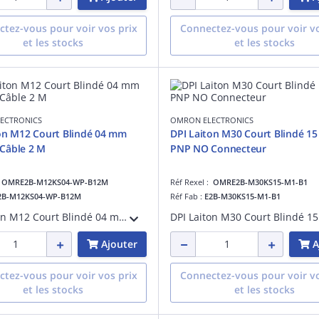
tez-vous pour voir vos prix
Connectez-vous pour voir vo
et les stocks
et les stocks
ECTRONICS
OMRON ELECTRONICS
on M12 Court Blindé 04 mm
DPI Laiton M30 Court Blindé 1
NO Câble 2 M
PNP NO Connecteur
:
OMRE2B-M12KS04-WP-B12M
Réf Rexel :
OMRE2B-M30KS15-M1-B1
2B-M12KS04-WP-B12M
Réf Fab :
E2B-M30KS15-M1-B1
DPI Laiton M12 Court Blindé 04 mm PNP NO Câble 2 M
Ajouter
A
tez-vous pour voir vos prix
Connectez-vous pour voir vo
et les stocks
et les stocks