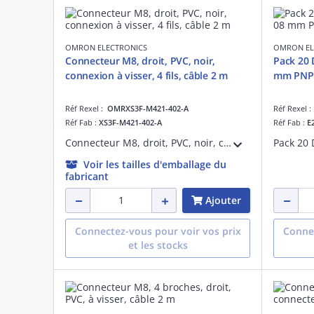
OMRON ELECTRONICS
OMRON EL
Connecteur M8, droit, PVC, noir,
Pack 20 
connexion à visser, 4 fils, câble 2 m
Réf Rexel :
OMRXS3F-M421-402-A
Réf Rexel 
Réf Fab :
XS3F-M421-402-A
Réf Fab :
E
Connecteur M8, droit, PVC, noir, connexion à visser, 4 fils, câble 2 m
Voir les tailles d'emballage du
fabricant
Ajouter
Connectez-vous pour voir vos prix
Connec
et les stocks