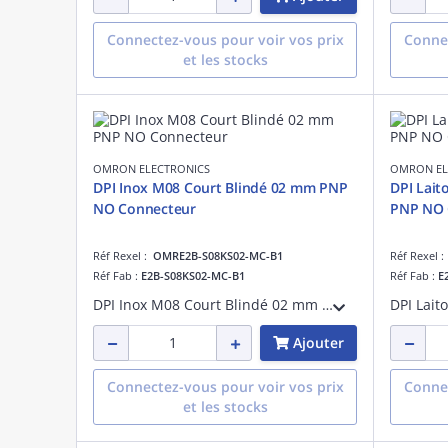
Connectez-vous pour voir vos prix
Connec
et les stocks
OMRON ELECTRONICS
OMRON EL
DPI Inox M08 Court Blindé 02 mm PNP
DPI Lait
NO Connecteur
PNP 
Réf Rexel :
OMRE2B-S08KS02-MC-B1
Réf Rexel 
Réf Fab :
E2B-S08KS02-MC-B1
Réf Fab :
E
DPI Inox M08 Court Blindé 02 mm PNP NO Connecteur
Ajouter
Connectez-vous pour voir vos prix
Connec
et les stocks