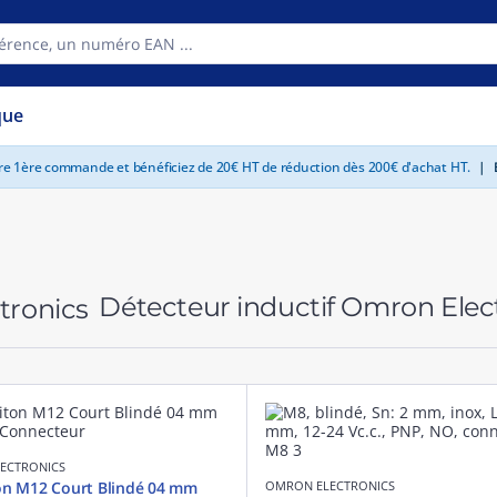
que
tre 1ère commande et bénéficiez de 20€ HT de réduction dès 200€ d'achat HT.
|
E
Détecteur inductif Omron Elec
ECTRONICS
on M12 Court Blindé 04 mm
OMRON ELECTRONICS