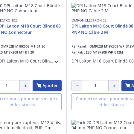
ECTRONICS
OMRON ELECTRONICS
DPI Laiton M18 Court Blindé 08
DPI Laiton M18 Court Blindé 0
mm PNP NO Connecteur
PNP NO Câble 2 M
:
OMRE2B-M18KS08-M1-B1-20
Réf Rexel :
OMRE2B-M18KS08-WP-B12
2B-M18KS08-M1-B1-20
Réf Fab :
E2B-M18KS08-WP-B12M
Pack 20 DPI Laiton M18 Court Blindé 08 mm PNP NO Connecteur
Ajouter
A
tez-vous pour voir vos prix
Connectez-vous pour voir vo
et les stocks
et les stocks