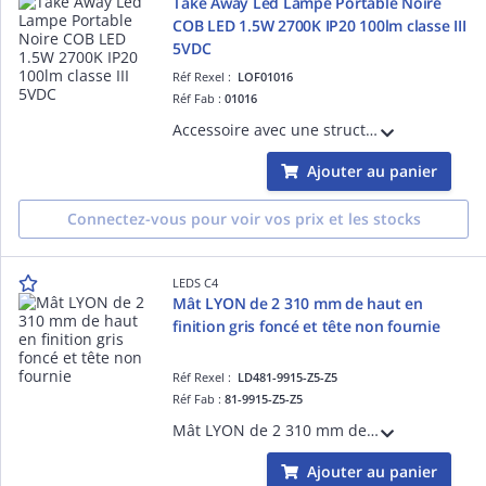
Take Away Led Lampe Portable Noire
COB LED 1.5W 2700K IP20 100lm classe III
5VDC
Réf Rexel :
LOF01016
Réf Fab :
01016
Accessoire avec une structure en Bois couleur Hêtre diam.40mm IP classe I hauteur: 40mm longueur: 40mm profondeur: 20mm
Ajouter au panier
Connectez-vous pour voir vos prix et les stocks
LEDS C4
Mât LYON de 2 310 mm de haut en
finition gris foncé et tête non fournie
Réf Rexel :
LD481-9915-Z5-Z5
Réf Fab :
81-9915-Z5-Z5
Mât LYON de 2 310 mm de haut en finition gris foncé et tête non fournie
Ajouter au panier