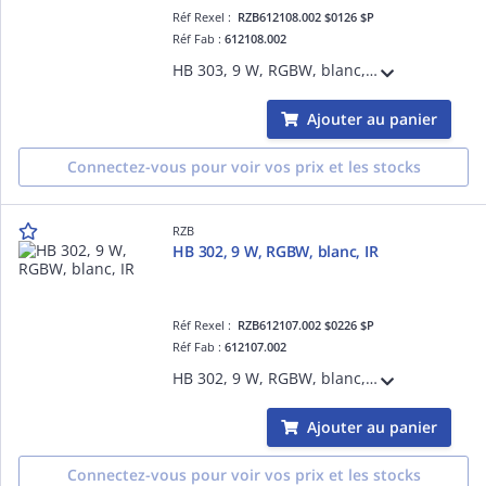
Réf Rexel :
RZB612108.002 $0126 $P
Réf Fab :
612108.002
HB 303, 9 W, RGBW, blanc, IR Luminaires de jardin, D 400 H 400, Matière synthétique (PE) opale
Ajouter au panier
Connectez-vous pour voir vos prix et les stocks
RZB
HB 302, 9 W, RGBW, blanc, IR
Réf Rexel :
RZB612107.002 $0226 $P
Réf Fab :
612107.002
HB 302, 9 W, RGBW, blanc, IR, Luminaires de jardin, D 300 H 300, Matière synthétique (PE) opale
Ajouter au panier
Connectez-vous pour voir vos prix et les stocks