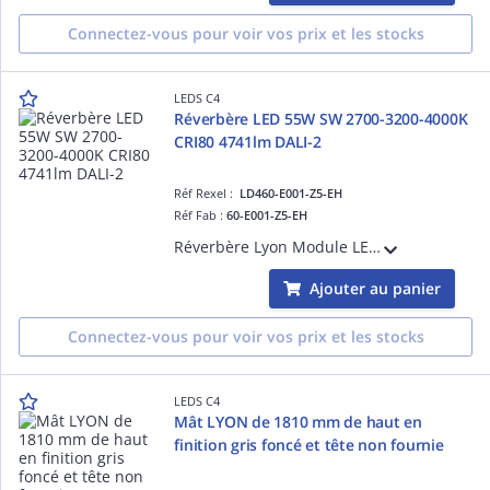
Connectez-vous pour voir vos prix et les stocks
LEDS C4
Réverbère LED 55W SW 2700-3200-4000K
CRI80 4741lm DALI-2
Réf Rexel :
LD460-E001-Z5-EH
Réf Fab :
60-E001-Z5-EH
Réverbère Lyon Module LED 55W SW 2700-3200-4000K CRI80 4741lm DALI-2 100-240V IP66 Gris urbain Aluminium
Ajouter au panier
Connectez-vous pour voir vos prix et les stocks
LEDS C4
Mât LYON de 1810 mm de haut en
finition gris foncé et tête non fournie