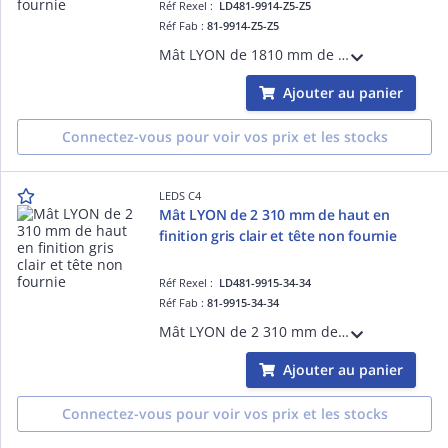
Réf Rexel :
LD481-9914-Z5-Z5
Réf Fab :
81-9914-Z5-Z5
Mât LYON de 1810 mm de haut en finition gris foncé et tête non fournie
Ajouter au panier
Connectez-vous pour voir vos prix et les stocks
LEDS C4
Mât LYON de 2 310 mm de haut en
finition gris clair et tête non fournie
Réf Rexel :
LD481-9915-34-34
Réf Fab :
81-9915-34-34
Mât LYON de 2 310 mm de haut en finition gris clair et tête non fournie
Ajouter au panier
Connectez-vous pour voir vos prix et les stocks