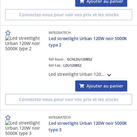
Ajouter au panier
Connectez-vous pour voir vos prix et les stocks
INTEGRATECH
Led streetlight Urban 120W noir 5000K
type 2
Réf Rexel :
GCHLDU120B52
Réf Fab :
LDU120B52
Led streetlight Urban 120W noir 5000K type 2, mode de pose:montage vertical/latéral, classe I, IK10, IP66, puiss.:28 W, flux:13500lm, L70/B50:147568 h, L80/B10:75000 h, efficience:112,5lm/W
Ajouter au panier
Connectez-vous pour voir vos prix et les stocks
INTEGRATECH
Led streetlight Urban 120W noir 5000K
type 3