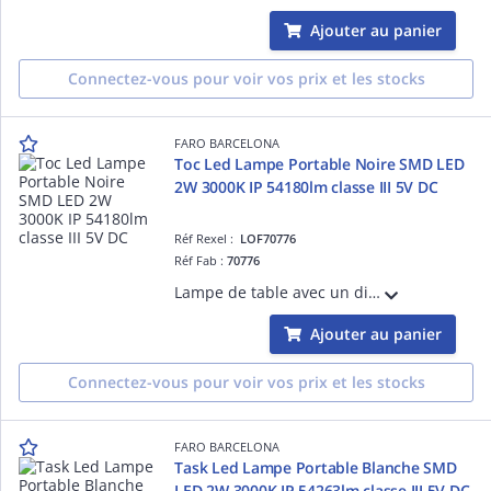
Ajouter au panier
Connectez-vous pour voir vos prix et les stocks
FARO BARCELONA
Toc Led Lampe Portable Noire SMD LED
2W 3000K IP 54180lm classe III 5V DC
Réf Rexel :
LOF70776
Réf Fab :
70776
Lampe de table avec un diffuseur en PC opal structure en Aluminium couleur Gris SMD LED source incluse 2W 3000K IP 54 180lm classe III5V DC hauteur: 380mm longueur:110mm profondeur: 110mm
Ajouter au panier
Connectez-vous pour voir vos prix et les stocks
FARO BARCELONA
Task Led Lampe Portable Blanche SMD
LED 2W 3000K IP 54263lm classe III 5V DC