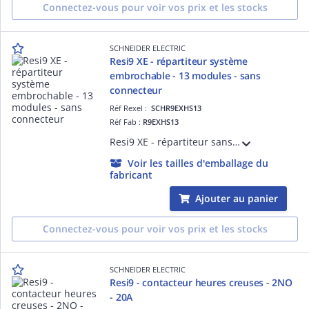
Connectez-vous pour voir vos prix et les stocks
SCHNEIDER ELECTRIC
Resi9 XE - répartiteur système
embrochable - 13 modules - sans
connecteur
Réf Rexel :
SCHR9EXHS13
Réf Fab :
R9EXHS13
Resi9 XE - répartiteur sans connecteur - 1P+N - 13 modules de 18 mm - Ie 63A 40°C - Ue 230 V CA Ph/N - CE - Pas de raccordement : 9mm - blanc RAL 9003
Voir les tailles d'emballage du
fabricant
Ajouter au panier
Connectez-vous pour voir vos prix et les stocks
SCHNEIDER ELECTRIC
Resi9 - contacteur heures creuses - 2NO
- 20A