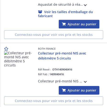
Aquastat de sécurité à réarmement manuel Thermador à réglage externe 40°C/70°C
Voir les tailles d'emballage du
fabricant
Ajouter au panier
Connectez-vous pour voir vos prix et les stocks
ROTH FRANCE
Collecteur pré-monté NIS avec
débitmètre 5 circuits
Réf Rexel :
OTH1409040416
Réf Fab :
1409040416
Collecteur pré-monté NIS avec débitmètre 5 circuits avec sortie Eurocône 3/4' mâle
Ajouter au panier
Connectez-vous pour voir vos prix et les stocks