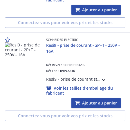
Ajouter au panier
Connectez-vous pour voir vos prix et les stocks
SCHNEIDER ELECTRIC
Resi9 - prise de courant - 2P+T - 250V -
16A
Réf Rexel :
SCHR9PCS616
Réf Fab :
R9PCS616
Resi9 - prise de courant standard Français - 16 A - 250 VCA 50 Hz - NF - Largeur : 5 pas de 9 mm - blanc RAL 9003 - IP20
Voir les tailles d'emballage du
fabricant
Ajouter au panier
Connectez-vous pour voir vos prix et les stocks