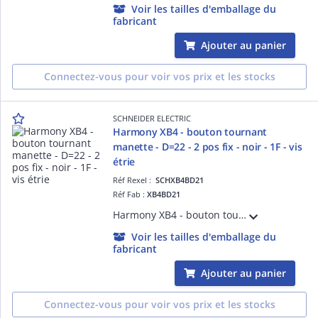
Voir les tailles d'emballage du
fabricant
Ajouter au panier
Connectez-vous pour voir vos prix et les stocks
SCHNEIDER ELECTRIC
Harmony XB4 - bouton tournant
manette - D=22 - 2 pos fix - noir - 1F - vis
étrie
Réf Rexel :
SCHXB4BD21
Réf Fab :
XB4BD21
Harmony XB4 - bouton tournant - à manette - noir - D=22 - collerette dépassante - métal chromé - 2 positions - fixes - 1F - fixation D=22 - raccordement par vis-étrier
Voir les tailles d'emballage du
fabricant
Ajouter au panier
Connectez-vous pour voir vos prix et les stocks