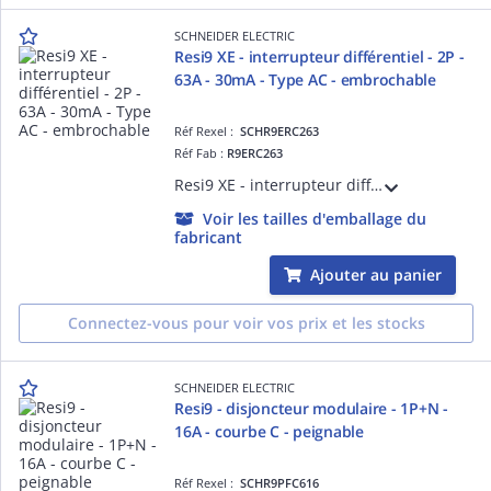
SCHNEIDER ELECTRIC
Resi9 XE - interrupteur différentiel - 2P -
63A - 30mA - Type AC - embrochable
Réf Rexel :
SCHR9ERC263
Réf Fab :
R9ERC263
Resi9 XE - interrupteur différentiel - 2P - 63A - 30mA - Type AC - 2 modules de 18 mm - embrochable
Voir les tailles d'emballage du
fabricant
Ajouter au panier
Connectez-vous pour voir vos prix et les stocks
SCHNEIDER ELECTRIC
Resi9 - disjoncteur modulaire - 1P+N -
16A - courbe C - peignable
Réf Rexel :
SCHR9PFC616