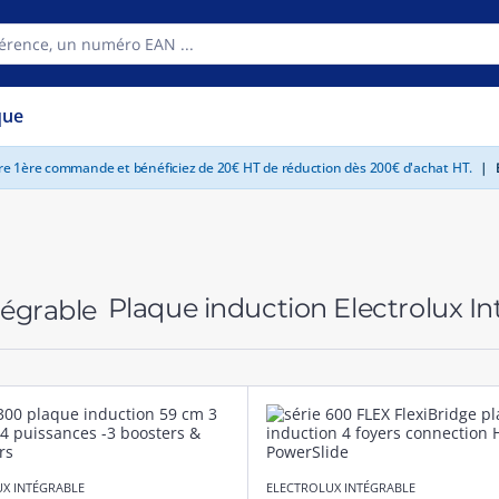
que
tre 1ère commande et bénéficiez de 20€ HT de réduction dès 200€ d'achat HT.
|
E
Plaque induction Electrolux I
X INTÉGRABLE
ELECTROLUX INTÉGRABLE