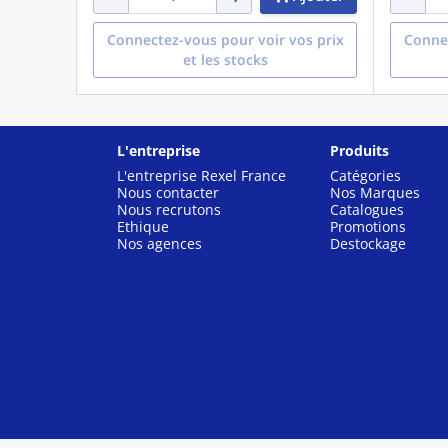
Connectez-vous pour voir vos prix
Connec
et les stocks
L'entreprise
Produits
L'entreprise Rexel France
Catégories
Nous contacter
Nos Marques
Nous recrutons
Catalogues
Ethique
Promotions
Nos agences
Destockage