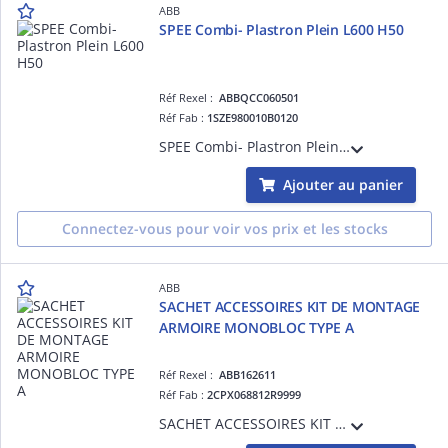
ABB
SPEE Combi- Plastron Plein L600 H50
Réf Rexel :
ABBQCC060501
Réf Fab :
1SZE980010B0120
SPEE Combi- Plastron Plein L600 H50
Ajouter au panier
Connectez-vous pour voir vos prix et les stocks
ABB
SACHET ACCESSOIRES KIT DE MONTAGE
ARMOIRE MONOBLOC TYPE A
Réf Rexel :
ABB162611
Réf Fab :
2CPX068812R9999
SACHET ACCESSOIRES KIT DE MONTAGE ARMOIRE MONOBLOC TYPE A