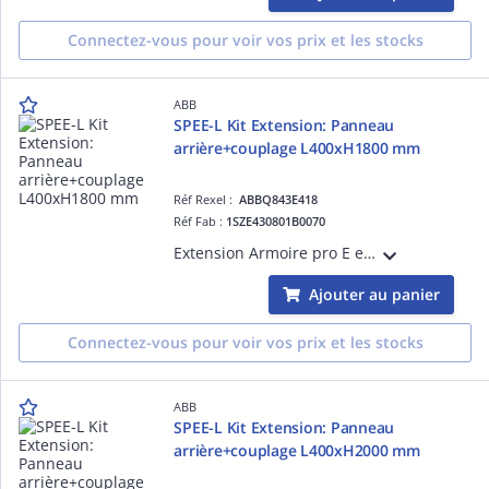
Connectez-vous pour voir vos prix et les stocks
ABB
SPEE-L Kit Extension: Panneau
arrière+couplage L400xH1800 mm
Réf Rexel :
ABBQ843E418
Réf Fab :
1SZE430801B0070
Extension Armoire pro E energy L(jusqu'à 800A)-mural installation intérieure-dimensions en mm (HxLxP) 1849x384x250 12R-Classe de protection IP43 (avec porte) IP30, sans porte IK08 pour le châssis-Matériau en tôle d'acier en poudre RAL 7035.
Ajouter au panier
Connectez-vous pour voir vos prix et les stocks
ABB
SPEE-L Kit Extension: Panneau
arrière+couplage L400xH2000 mm