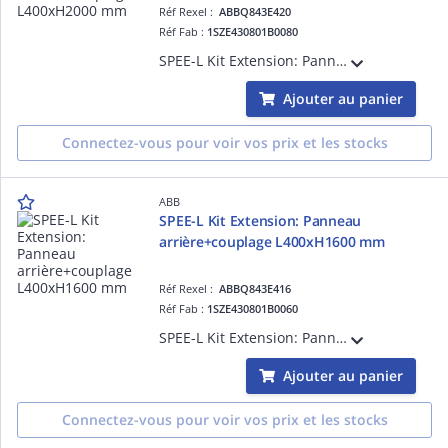
Réf Rexel :
ABBQ843E420
Réf Fab :
1SZE430801B0080
SPEE-L Kit Extension: Panneau arrière+couplage L400xH2000 mm
Ajouter au panier
Connectez-vous pour voir vos prix et les stocks
ABB
SPEE-L Kit Extension: Panneau
arrière+couplage L400xH1600 mm
Réf Rexel :
ABBQ843E416
Réf Fab :
1SZE430801B0060
SPEE-L Kit Extension: Panneau arrière+couplage L400xH1600 mm
Ajouter au panier
Connectez-vous pour voir vos prix et les stocks