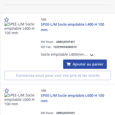
ABB
SPEE-L/M Socle empilable L400-H 100
mm
Réf Rexel :
ABBQ855P401
Réf Fab :
1SZE990940B0010
Socle empilable L400mm-H 100mm - Accessoires pour System pro E energy - SPEE-L/M.
Ajouter au panier
Connectez-vous pour voir vos prix et les stocks
ABB
SPEE-L/M Socle empilable L600-H 100
mm
Réf Rexel :
ABBQ855P601