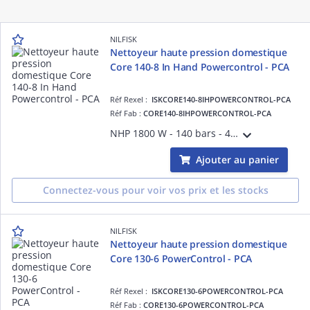
NILFISK
Nettoyeur haute pression domestique
Core 140-8 In Hand Powercontrol - PCA
Réf Rexel :
ISKCORE140-8IHPOWERCONTROL-PCA
Réf Fab :
CORE140-8IHPOWERCONTROL-PCA
NHP 1800 W - 140 bars - 470 l/h - Pompe métal - Piston inox - Moteur Ultra Torque - Flexible Ultraflex 8m - Réglage de puissance PowerControl - Utilisation occas 35m²/h - Access : 2 buses, nettoyeur terrasse, brosse - Garantie dom 2 ans
Ajouter au panier
Connectez-vous pour voir vos prix et les stocks
NILFISK
Nettoyeur haute pression domestique
Core 130-6 PowerControl - PCA
Réf Rexel :
ISKCORE130-6POWERCONTROL-PCA
Réf Fab :
CORE130-6POWERCONTROL-PCA