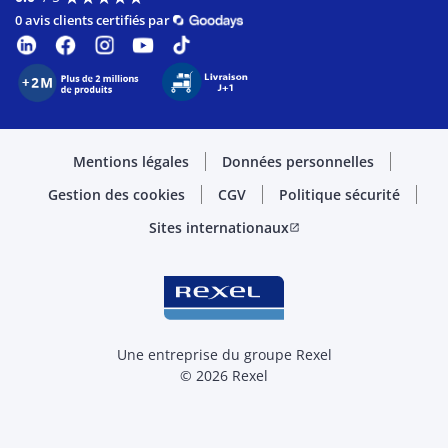
0 avis clients certifiés par
Mentions légales
Données personnelles
Gestion des cookies
CGV
Politique sécurité
Sites internationaux
open_in_new
Une entreprise du groupe Rexel
© 2026 Rexel