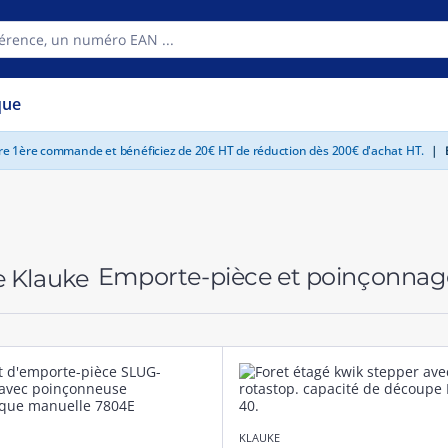
que
tre 1ère commande et bénéficiez de 20€ HT de réduction dès 200€ d'achat HT.
|
E
Emporte-pièce et poinçonnag
KLAUKE