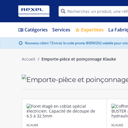
Catégories
Services
Expertises
La Fabri
menu_book
star
Nouveau client ? Entrez le code promo BIENV202 valable pour vo
info
Accueil
Emporte-pièce et poinçonnage Klauke
KLAUKE
KLAUKE